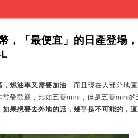
幣，「最便宜」的日產登場，搭
L
高，燃油車又需要加油
，而且現在大部分地區
常受歡迎，比如五菱mini，但是五菱mini
，
如果想要去外地的話，幾乎是不可能的，這