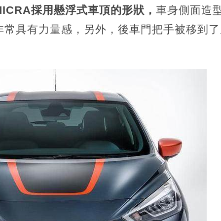
ICRA採用懸浮式車頂的形狀，
車身側面造
非常具有力量感，另外，後車門把手被移到了