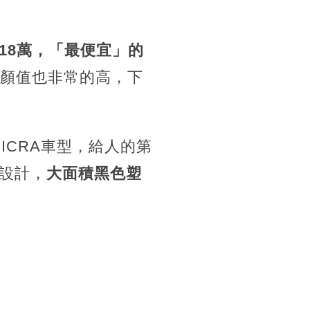
18萬，「最便宜」的
顏值也非常的高，下
ICRA車型，給人的第
設計，
大面積黑色塑