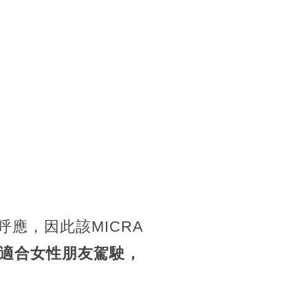
呼應，因此該MICRA
適合女性朋友駕駛，