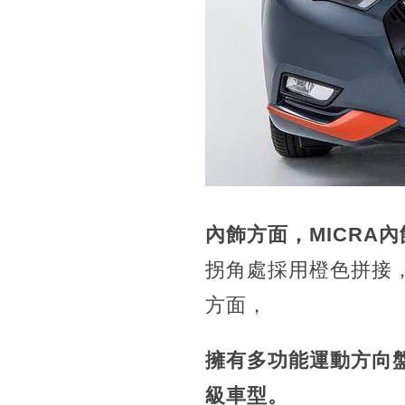
內飾方面，MICRA
拐角處採用橙色拼接
方面，
擁有多功能運動方向
級車型。