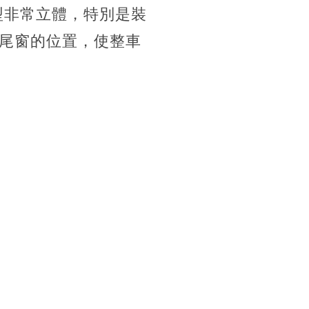
型非常立體，特別是裝
尾窗的位置，使整車