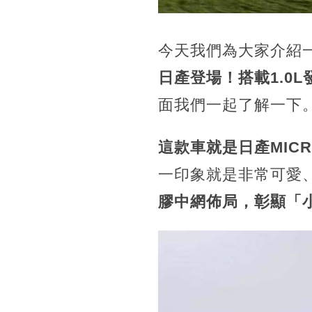
今天我們為大家介紹
日產登場！搭載1.0L
面我們一起了解一下
這款車就是日產MIC
一印象就是非常可愛
膠中網佈局，彰顯「