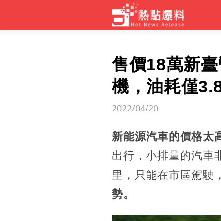
售價18萬新臺
機，油耗僅3.8
2022/04/20
新能源汽車的價格太
出行，小排量的汽車非
里，只能在市區駕駛
勢。