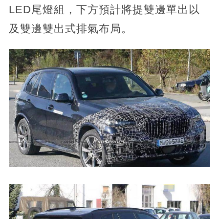
LED尾燈組，下方預計將提雙邊單出以
及雙邊雙出式排氣布局。