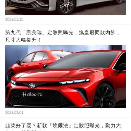
2023/02/11
第九代「凱美瑞」定妝照曝光，換皇冠同款內飾，
尺寸大幅提升！
2023/02/01
韭菜好了麼？新款「埃爾法」定妝照曝光，動力大