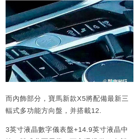
而內飾部分，寶馬新款X5將配備最新三
輻式多功能方向盤，并搭載12.
3英寸液晶數字儀表盤+14.9英寸液晶中