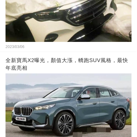
2023/03/06
全新寶馬X2曝光，顏值大漲，轎跑SUV風格，最快
年底亮相