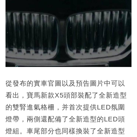
從發布的實車官圖以及預告圖片中可以
看出，寶馬新款X5頭部裝配了全新造型
的雙腎進氣格柵，并首次提供LED氛圍
燈帶，兩側還配備了全新造型的LED頭
燈組。車尾部分也同樣換裝了全新造型