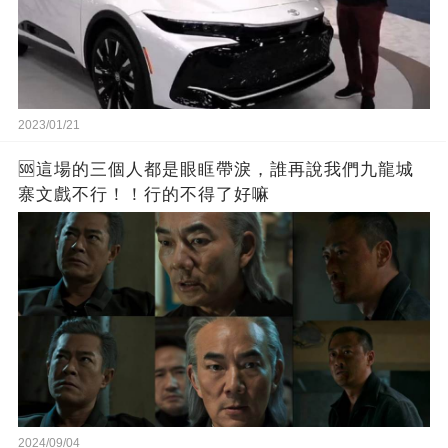
2023/01/21
🆘這場的三個人都是眼眶帶淚，誰再說我們九龍城
寨文戲不行！！行的不得了好嘛
2024/09/04