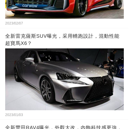
2023/02/07
全新雷克薩斯SUV曝光，采用轎跑設計，混動性能
超寶馬X6？
2023/01/03
全新豐田RAV4曝光，外觀大改，內飾科技感更強，