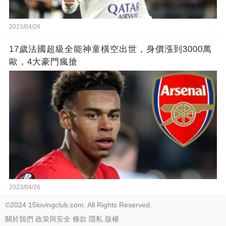
2023/04/26
17歲法國超級全能神童橫空出世，身價漲到3000萬
歐，4大豪門瘋搶
2023/04/26
©2024 15lovingclub.com. All Rights Reserved.
關於我們
政策與安全
條款
隱私
版權