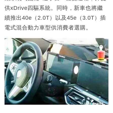
供xDrive四驅系統。同時，新車也將繼
續推出40e（2.0T）以及45e（3.0T）插
電式混合動力車型供消費者選購。