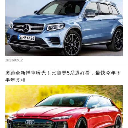
2023/02/12
奧迪全新轎車曝光！比寶馬5系還好看，最快今年下
半年亮相