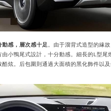
分動感，層次感十足
。由于溜背式造型的緣故
方由小鴨尾式設計，十分動感。細長的L型尾
致酷炫。后包圍則通過大面積的黑化飾件以及