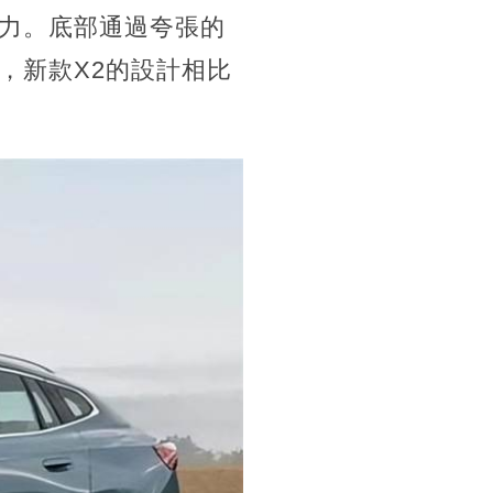
力。底部通過夸張的
，新款X2的設計相比