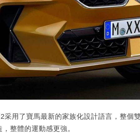
X2采用了寶馬最新的家族化設計語言，整個
造，整體的運動感更強。