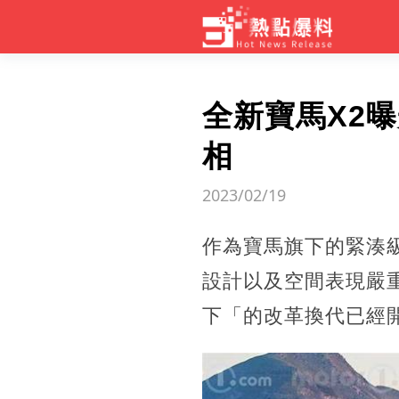
全新寶馬X2
相
2023/02/19
作為寶馬旗下的緊湊級
設計以及空間表現嚴
下「的改革換代已經