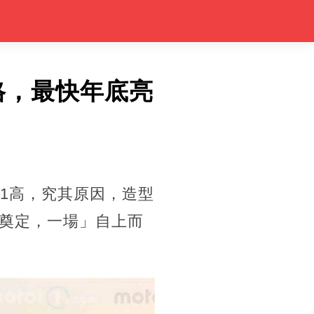
格，最快年底亮
X1高，究其原因，造型
奠定，一場」自上而