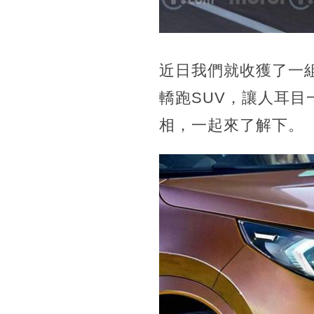
近日我們就收獲了一組
轎跑SUV，讓人耳目
相，一起來了解下。