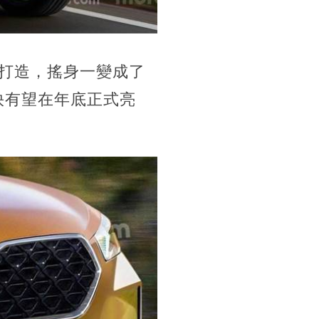
台打造，搖身一變成了
快有望在年底正式亮