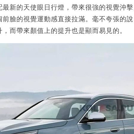
配最新的天使眼日行燈，帶來很強的視覺沖擊
個前臉的視覺運動感直接拉滿。毫不夸張的說
升，而帶來顏值上的提升也是顯而易見的。