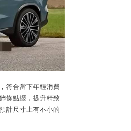
，符合當下年輕消費
飾條點綴，提升精致
預計尺寸上有不小的