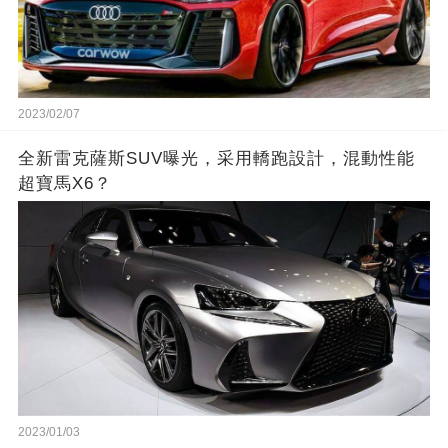
2023/02/07
全新雷克薩斯SUV曝光，采用轎跑設計，混動性能
超寶馬X6？
2023/01/03