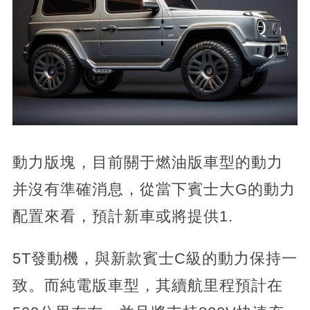
動力版塊，目前關于燃油版車型的動力
并沒有準確消息，從當下賓士大G的動力
配置來看，預計新車或將提供1.
5T發動機，與新款賓士C級的動力保持一
致。而純電版車型，其續航里程預計在