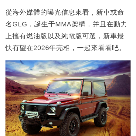
從海外媒體的曝光信息來看，新車或命
名GLG，誕生于MMA架構，并且在動力
上擁有燃油版以及純電版可選，新車最
快有望在2026年亮相，一起來看看吧。