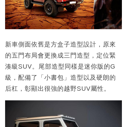
新車側面依舊是方盒子造型設計，原來
的五門布局會更換成三門造型，定位緊
湊級SUV。尾部造型同樣是迷你版的G
級，配備了「小書包」造型以及硬朗的
后杠，彰顯出很強的越野SUV屬性。