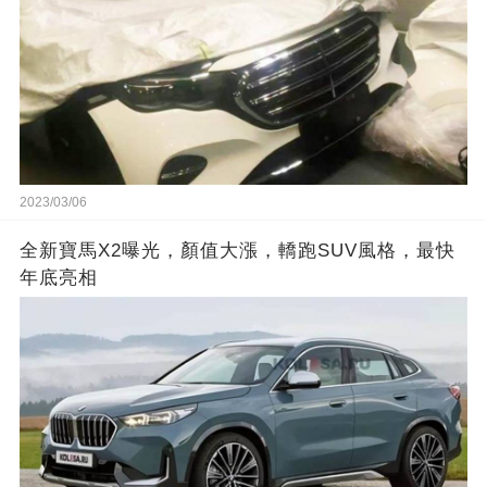
2023/03/06
全新寶馬X2曝光，顏值大漲，轎跑SUV風格，最快
年底亮相