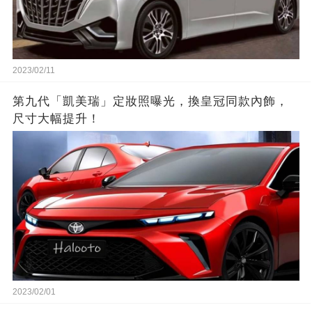
2023/02/11
第九代「凱美瑞」定妝照曝光，換皇冠同款內飾，
尺寸大幅提升！
2023/02/01