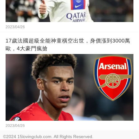
2023/04/26
17歲法國超級全能神童橫空出世，身價漲到3000萬
歐，4大豪門瘋搶
2023/04/26
©2024 15lovingclub.com. All Rights Reserved.