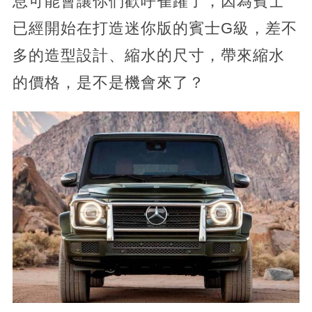
息可能會讓你們歡呼雀躍了，因為賓士
已經開始在打造迷你版的賓士G級，差不
多的造型設計、縮水的尺寸，帶來縮水
的價格，是不是機會來了？