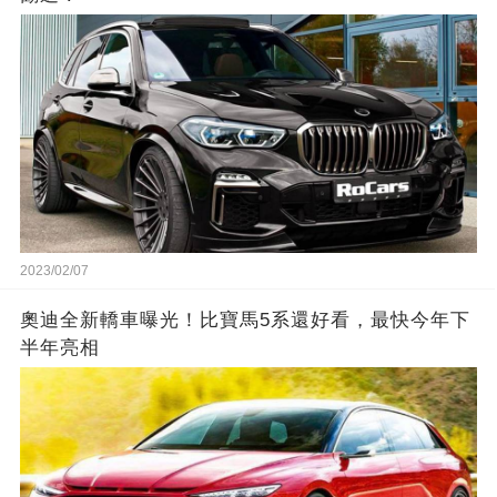
2023/02/07
奧迪全新轎車曝光！比寶馬5系還好看，最快今年下
半年亮相