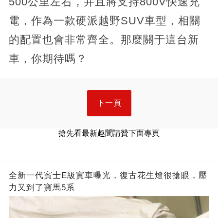
500公里左右，并且將支持800V快速充
電，作為一款硬派越野SUV車型，相關
的配置也會非常齊全。那麼關于這台新
車，你期待嗎？
下一頁
搶先看最新趣聞請贊下面專頁
全新一代賓士E級實車曝光，復古花生燈很搶眼，壓
力又到了寶馬5系