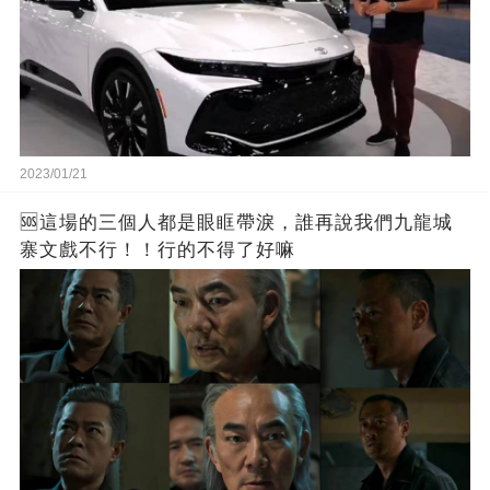
2023/01/21
🆘這場的三個人都是眼眶帶淚，誰再說我們九龍城
寨文戲不行！！行的不得了好嘛