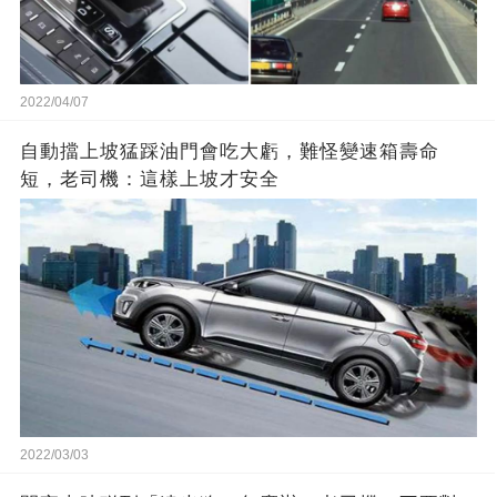
2022/04/07
自動擋上坡猛踩油門會吃大虧，難怪變速箱壽命
短，老司機：這樣上坡才安全
2022/03/03