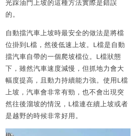
光踩油門上坡的這種方法實際是錯誤
的。
自動擋汽車上坡時最安全的做法是將檔
位掛到L檔，然後低速上坡。L檔是自動
擋汽車自帶的一個爬坡檔位。L檔狀態
下，雖然汽車速度減慢，但抓地力會大
幅度提高，且動力持續能力強。使用L檔
上坡，汽車會非常有勁，也不會出現突
然往後溜坡的情況，L檔連在續上坡或者
是越野的時候非常好用。