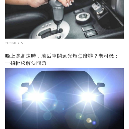
2023/01/15
晚上跑高速時，若后車開遠光燈怎麼辦？老司機：
一招輕松解決問題