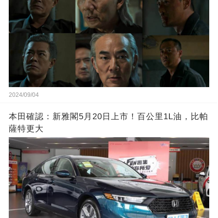
2024/09/04
本田確認：新雅閣5月20日上市！百公里1L油，比帕
薩特更大