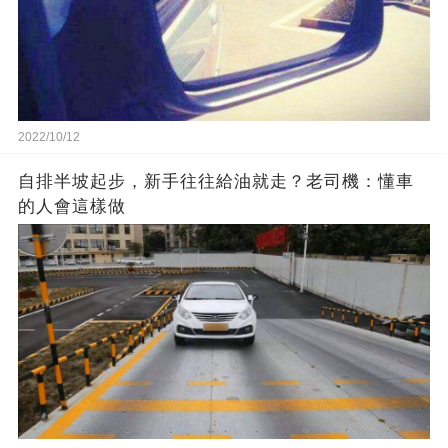
2022/10/12
自排半坡起步，新手往往給油就走？老司機：懂車
的人會這樣做