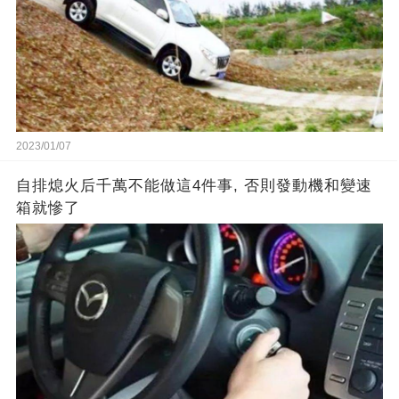
2023/01/07
自排熄火后千萬不能做這4件事, 否則發動機和變速
箱就慘了