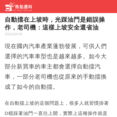
自動擋在上坡時，光踩油門是錯誤操
作，老司機：這樣上坡安全還省油
2022/02/18
現在國內汽車產業蓬勃發展，可供人們
選擇的汽車車型也是越來越多。如今大
部分新買車的車主都會選擇自動擋汽
車，一部分老司機也從原來的手動擋換
成了如今的自動擋。
在自動擋上坡的這個問題上，很多人就習慣掛著
D檔踩著油門一直往上開，實際上這種操作就是