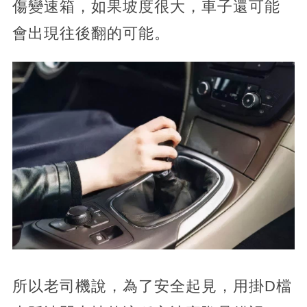
傷變速箱，如果坡度很大，車子還可能
會出現往後翻的可能。
所以老司機說，為了安全起見，用掛D檔