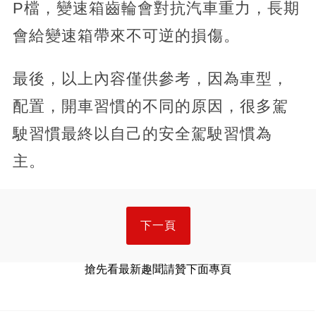
P檔，變速箱齒輪會對抗汽車重力，長期
會給變速箱帶來不可逆的損傷。
最後，以上內容僅供參考，因為車型，
配置，開車習慣的不同的原因，很多駕
駛習慣最終以自己的安全駕駛習慣為
主。
下一頁
搶先看最新趣聞請贊下面專頁