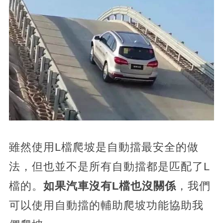
雖然使用L檔爬坡是自動擋最安全的做
法，但也並不是所有自動擋都是匹配了L
檔的。
如果汽車沒有L檔也沒關係
，我們
可以使用自動擋的輔助爬坡功能協助我