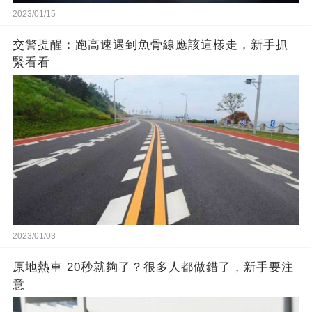
2023/01/15
交警提醒：跑高速遇到魚骨線應該這樣走，新手抓
緊看看
2023/01/03
原地熱車 20秒就夠了？很多人都做錯了，新手要注
意