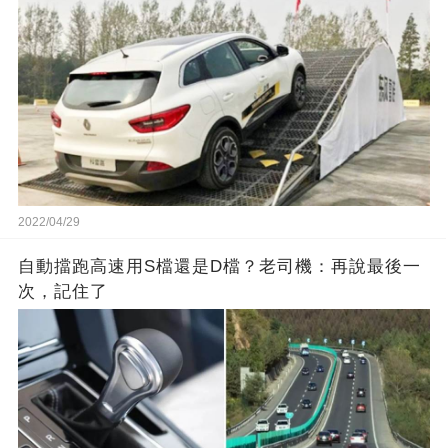
2022/04/29
自動擋跑高速用S檔還是D檔？老司機：再說最後一
次，記住了