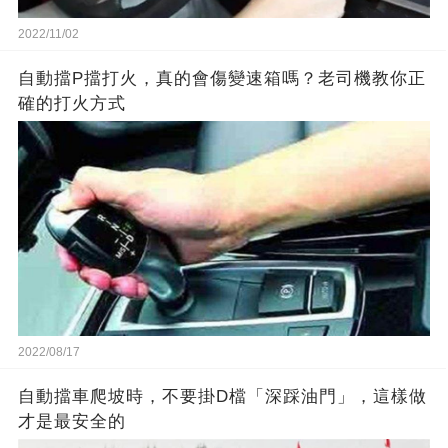
2022/11/02
自動擋P擋打火，真的會傷變速箱嗎？老司機教你正
確的打火方式
2022/08/17
自動擋車爬坡時，不要掛D檔「深踩油門」，這樣做
才是最安全的