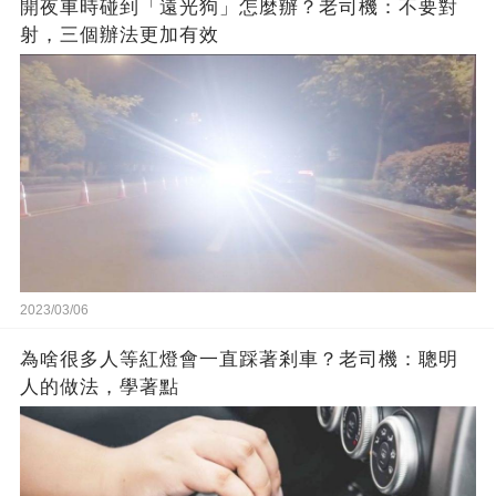
開夜車時碰到「遠光狗」怎麼辦？老司機：不要對
射，三個辦法更加有效
2023/03/06
為啥很多人等紅燈會一直踩著剎車？老司機：聰明
人的做法，學著點