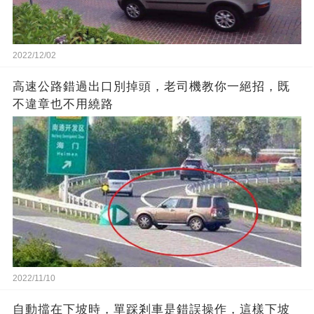
2022/12/02
高速公路錯過出口別掉頭，老司機教你一絕招，既
不違章也不用繞路
2022/11/10
自動擋在下坡時，單踩剎車是錯誤操作，這樣下坡