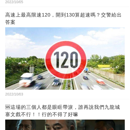
2022/10/05
高速上最高限速120，開到130算超速嗎？交警給出
答案
2022/10/03
🆘這場的三個人都是眼眶帶淚，誰再說我們九龍城
寨文戲不行！！行的不得了好嘛