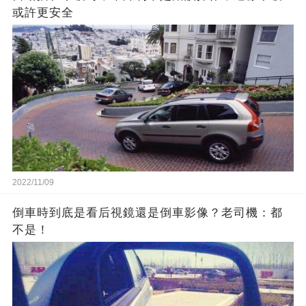
或許更安全
2022/11/09
倒車時到底是看后視鏡還是倒車影像？老司機：都
不是！