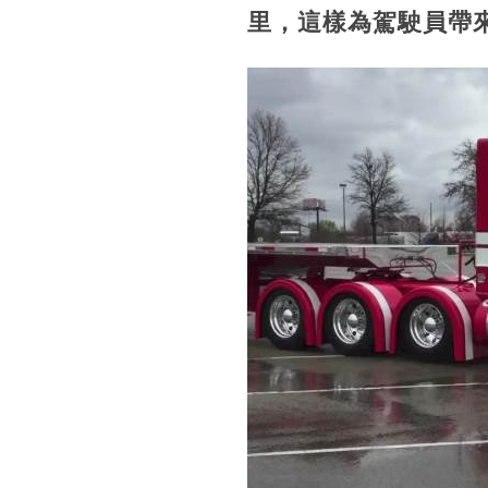
里，這樣為駕駛員帶