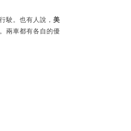
便行駛。也有人說，
美
。兩車都有各自的優