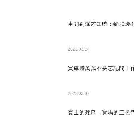
車開到爛才知曉：輪胎邊
2023/03/14
買車時萬萬不要忘記問工
2023/03/07
賓士的死鳥，寶馬的三色