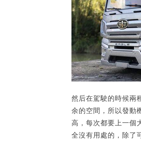
​然后在駕駛的時候
余的空間，所以發動
高，每次都要上一個
全沒有用處的，除了