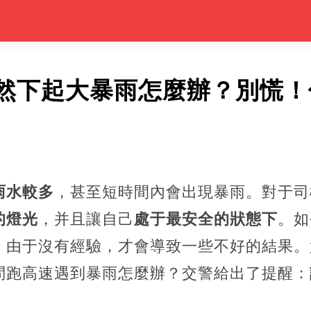
然下起大暴雨怎麼辦？別慌！
雨水較多
，甚至短時間內會出現暴雨。對于司
的燈光
，并且讓自己
處于最安全的狀態下
。如
。由于沒有經驗，才會導致一些不好的結果。
問跑高速遇到暴雨怎麼辦？交警給出了提醒：