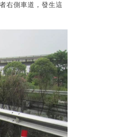
者右側車道，發生這