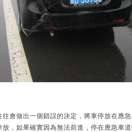
往往會做出一個錯誤的決定，將車停放在應急
停放，如果確實因為無法前進，停在應急車道