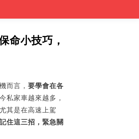
保命小技巧，
機而言，
要學會在各
今私家車越來越多，
尤其是在高速上駕
記住這三招，緊急關