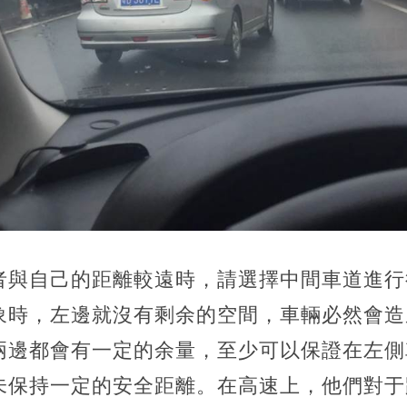
者與自己的距離較遠時，請選擇中間車道進行
象時，左邊就沒有剩余的空間，車輛必然會造
兩邊都會有一定的余量，至少可以保證在左側
未保持一定的安全距離。在高速上，他們對于