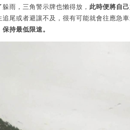
了躲雨，三角警示牌也懶得放，
此時便將自己
生追尾或者避讓不及，很有可能就會往應急車
，保持最低限速。