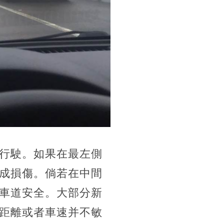
行駛。如果在最左側
成損傷。倘若在中間
車道安全。大部分新
距離或者車速并不敏