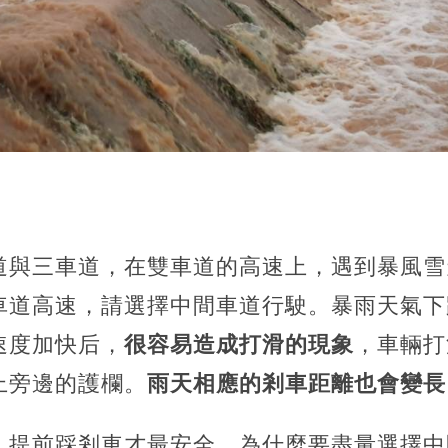
道與三車道，在雙車道的高速上，遇到暴風雪
車道高速，請選擇中間車道行駛。暴雨天氣下
速度加快后，
很容易造成打滑的現象
，車輛打
上旁邊的護欄。
雨天相應的剎車距離也會變長
，提前踩剎車才最安全。為什麼要盡量選擇中