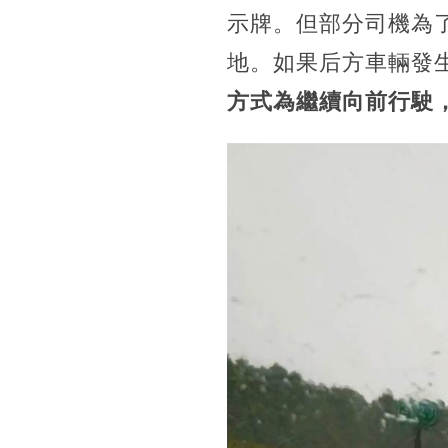
示牌。但部分司機為
地。如果后方車輛發
方式為繼續向前行駛