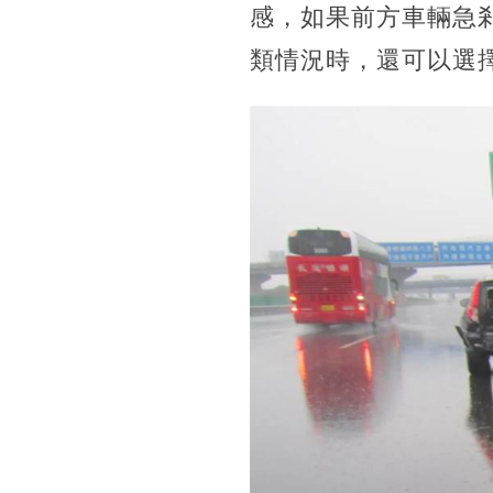
感，如果前方車輛急
類情況時，還可以選