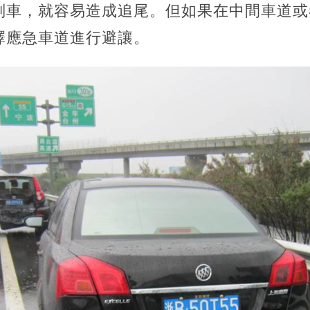
剎車，就容易造成追尾。但如果在中間車道或
擇應急車道進行避讓。