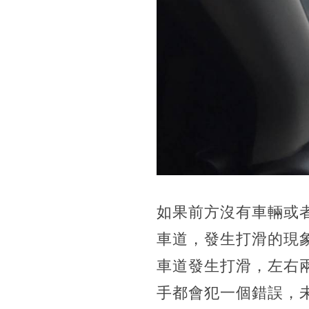
如果前方沒有車輛或
車道，發生打滑的現
車道發生打滑，左右
手都會犯一個錯誤，