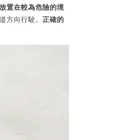
放置在較為危險的境
道方向行駛。
正確的