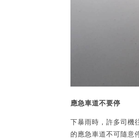
應急車道不要停
下暴雨時，許多司機
的應急車道不可隨意