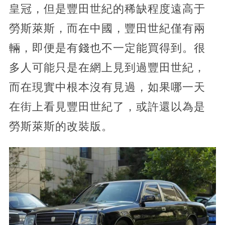
皇冠，但是豐田世紀的稀缺程度遠高于
勞斯萊斯，而在中國，豐田世紀僅有兩
輛，即便是有錢也不一定能買得到。很
多人可能只是在網上見到過豐田世紀，
而在現實中根本沒有見過，如果哪一天
在街上看見豐田世紀了，或許還以為是
勞斯萊斯的改裝版。