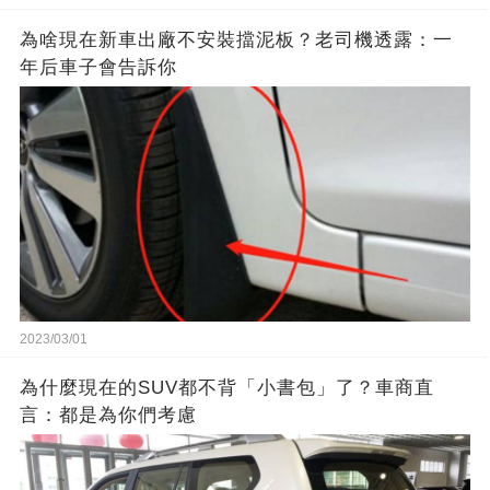
為啥現在新車出廠不安裝擋泥板？老司機透露：一
年后車子會告訴你
2023/03/01
為什麼現在的SUV都不背「小書包」了？車商直
言：都是為你們考慮