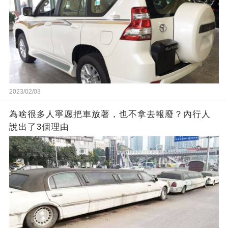
2023/02/03
為啥很多人寧愿把車放著，也不拿去報廢？內行人
說出了3個理由