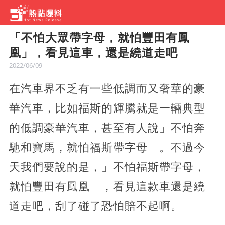
「不怕大眾帶字母，就怕豐田有鳳
凰」，看見這車，還是繞道走吧
2022/06/09
在汽車界不乏有一些低調而又奢華的豪
華汽車，比如福斯的輝騰就是一輛典型
的低調豪華汽車，甚至有人說」不怕奔
馳和寶馬，就怕福斯帶字母」。不過今
天我們要說的是，」不怕福斯帶字母，
就怕豐田有鳳凰」，看見這款車還是繞
道走吧，刮了碰了恐怕賠不起啊。