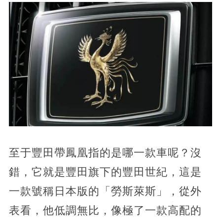
至于豐田帶鳳凰指的是哪一款車呢？沒
錯，它就是豐田旗下的豐田世紀，這是
一款號稱日本版的「勞斯萊斯」，從外
表看，他低調無比，像極了一款高配的