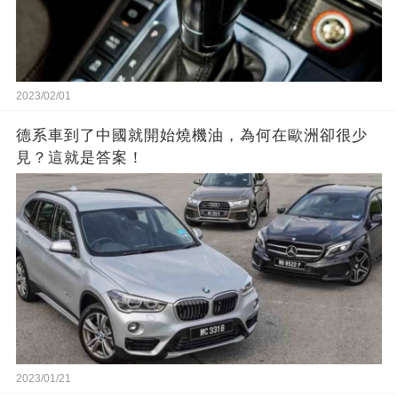
2023/02/01
德系車到了中國就開始燒機油，為何在歐洲卻很少
見？這就是答案！
2023/01/21