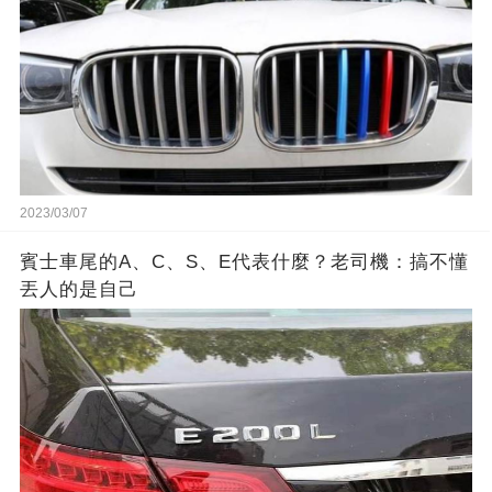
2023/03/07
賓士車尾的A、C、S、E代表什麼？老司機：搞不懂
丟人的是自己