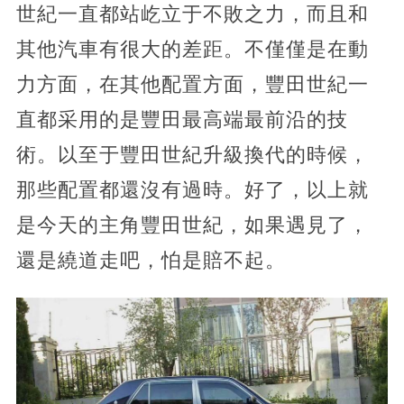
世紀一直都站屹立于不敗之力，而且和
其他汽車有很大的差距。不僅僅是在動
力方面，在其他配置方面，豐田世紀一
直都采用的是豐田最高端最前沿的技
術。以至于豐田世紀升級換代的時候，
那些配置都還沒有過時。好了，以上就
是今天的主角豐田世紀，如果遇見了，
還是繞道走吧，怕是賠不起。