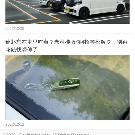
2022/12/20
鑰匙忘在車里咋辦？老司機教你4招輕松解決，別再
花錢找師傅了
2022/12/12
©2024 15lovingclub.com. All Rights Reserved.