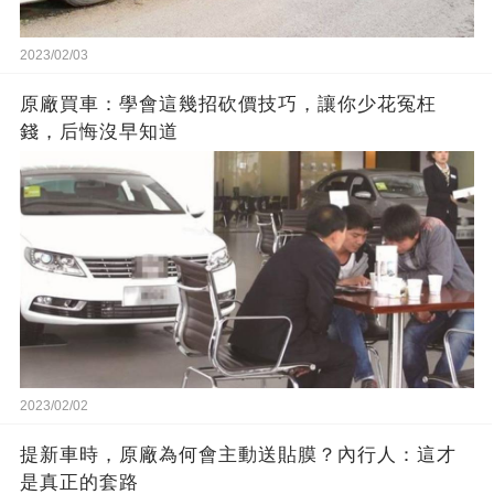
2023/02/03
原廠買車：學會這幾招砍價技巧，讓你少花冤枉
錢，后悔沒早知道
2023/02/02
提新車時，原廠為何會主動送貼膜？內行人：這才
是真正的套路