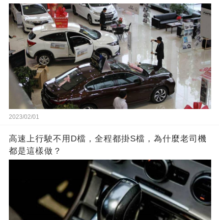
2023/02/01
高速上行駛不用D檔，全程都掛S檔，為什麼老司機
都是這樣做？