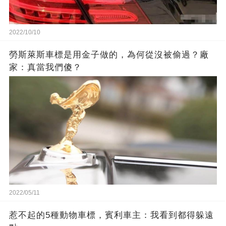
2022/10/10
​勞斯萊斯車標是用金子做的，為何從沒被偷過？廠
家：真當我們傻？
2022/05/11
惹不起的5種動物車標，賓利車主：我看到都得躲遠