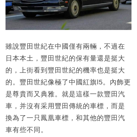
雖說豐田世紀在中國僅有兩輛，不過在
日本本土，豐田世紀的保有量還是挺大
的，上街看到豐田世紀的機率也是挺大
的。豐田世紀像極了中國紅旗l5。內飾更
是尊貴而又典雅。就是這樣一款豐田汽
車，并沒有采用豐田傳統的車標，而是
換為了一只鳳凰車標，和其他的豐田汽
車有些不同。