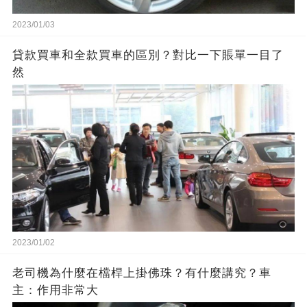
2023/01/03
貸款買車和全款買車的區別？對比一下賬單一目了
然
2023/01/02
老司機為什麼在檔桿上掛佛珠？有什麼講究？車
主：作用非常大