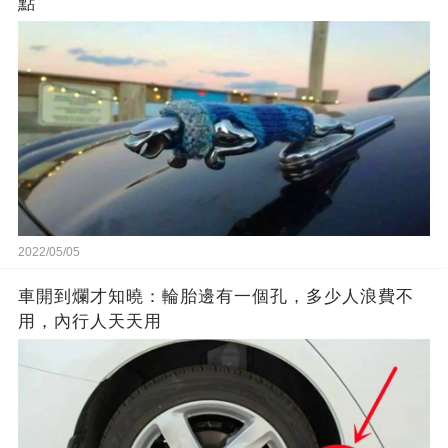
點
2022/05/05
車開到爛才知曉：輪胎邊有一個孔，多少人浪費不
用，內行人天天用