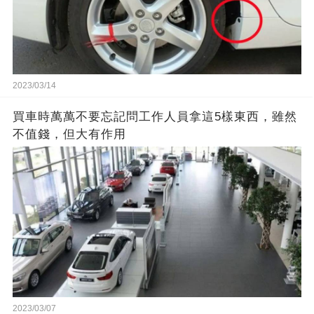
2023/03/14
買車時萬萬不要忘記問工作人員拿這5樣東西，雖然
不值錢，但大有作用
2023/03/07