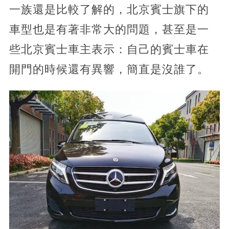
一族還是比較了解的，北京賓士旗下的
車型也是有著非常大的問題，甚至是一
些北京賓士車主表示：自己的賓士車在
開門的時候還有異響，簡直是沒誰了。