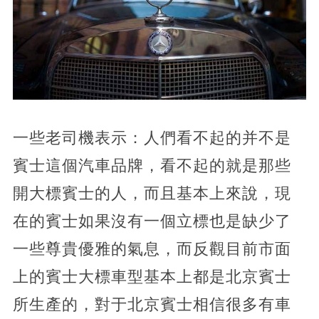
一些老司機表示：人們看不起的并不是
賓士這個汽車品牌，看不起的就是那些
開大標賓士的人，而且基本上來說，現
在的賓士如果沒有一個立標也是缺少了
一些尊貴優雅的氣息，而反觀目前市面
上的賓士大標車型基本上都是北京賓士
所生產的，對于北京賓士相信很多有車