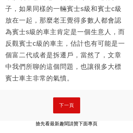
子，如果同樣的一輛賓士s級和賓士c級
放在一起，那麼老王覺得多數人都會認
為賓士s級的車主肯定是一個生意人，而
反觀賓士c級的車主，估計也有可能是一
個富二代或者是拆遷戶，當然了，文章
中我們所聊的這個問題，也讓很多大標
賓士車主非常的氣憤。
下一頁
搶先看最新趣聞請贊下面專頁