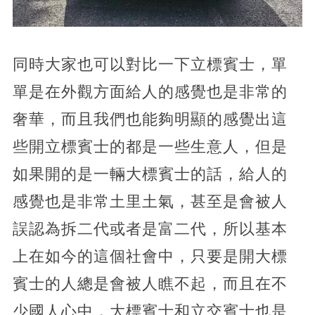
同時大家也可以對比一下立標賓士，單
單是在外觀方面給人的感覺也是非常的
奢華，而且我們也能夠明顯的感覺出這
些開立標賓士的都是一些生意人，但是
如果開的是一輛大標賓士的話，給人的
感覺也是非常土里土氣，甚至是會被人
誤認為拆二代或者是富二代，所以基本
上在如今的這個社會中，只要是開大標
賓士的人總是會被人瞧不起，而且在不
少國人心中，大標賓士和立交賓士也是