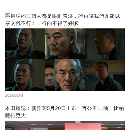
🆘這場的三個人都是眼眶帶淚，誰再說我們九龍城
寨文戲不行！！行的不得了好嘛
2024/09/04
本田確認：新雅閣5月20日上市！百公里1L油，比帕
薩特更大