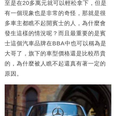
至是在20多萬元就可以輕松拿下，但是
有一個現象也是非常的奇怪，那就是很
多車主都瞧不起開賓士的人，為什麼會
發生這樣的情況呢？而且最重要的是賓
士這個汽車品牌在BBA中也可以稱為是
大哥了，旗下的車型價格還是比較昂貴
的，為什麼被人瞧不起還真有著一定的
原因。