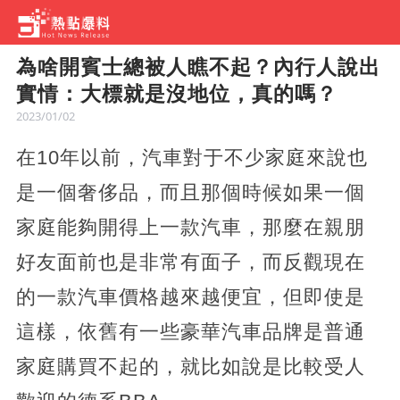
為啥開賓士總被人瞧不起？內行人說出
實情：大標就是沒地位，真的嗎？
2023/01/02
在10年以前，汽車對于不少家庭來說也
是一個奢侈品，而且那個時候如果一個
家庭能夠開得上一款汽車，那麼在親朋
好友面前也是非常有面子，而反觀現在
的一款汽車價格越來越便宜，但即使是
這樣，依舊有一些豪華汽車品牌是普通
家庭購買不起的，就比如說是比較受人