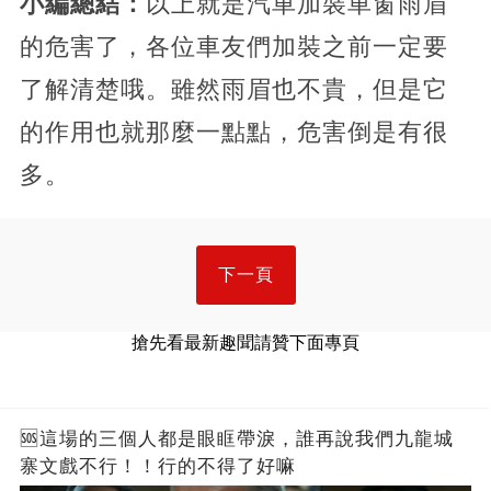
小編總結：
以上就是汽車加裝車窗雨眉
的危害了，各位車友們加裝之前一定要
了解清楚哦。雖然雨眉也不貴，但是它
的作用也就那麼一點點，危害倒是有很
多。
下一頁
搶先看最新趣聞請贊下面專頁
🆘這場的三個人都是眼眶帶淚，誰再說我們九龍城
寨文戲不行！！行的不得了好嘛