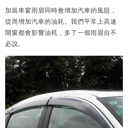
加裝車窗雨眉同時會增加汽車的風阻，
從而增加汽車的油耗。我們平常上高速
開窗都會影響油耗，多了一個雨眉自不
必說。