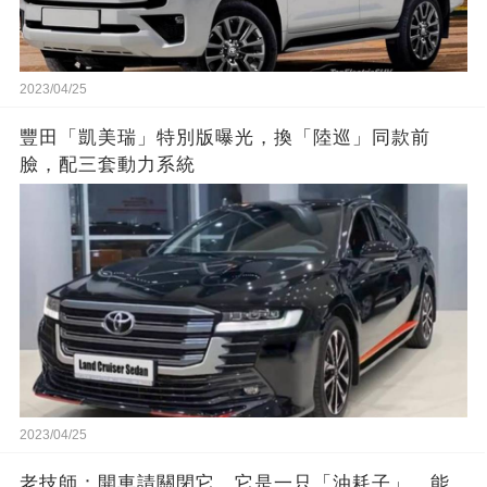
2023/04/25
豐田「凱美瑞」特別版曝光，換「陸巡」同款前
臉，配三套動力系統
2023/04/25
老技師：開車請關閉它，它是一只「油耗子」，能