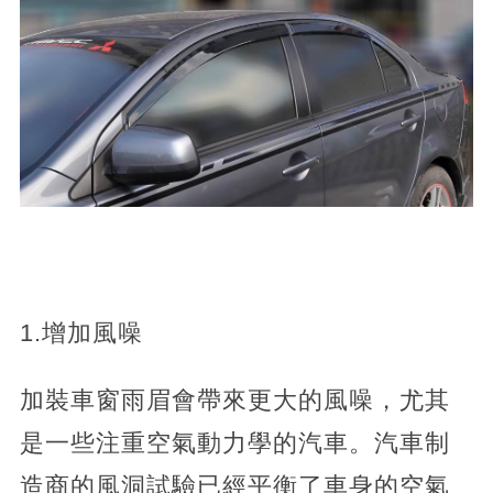
1.增加風噪
加裝車窗雨眉會帶來更大的風噪，尤其
是一些注重空氣動力學的汽車。汽車制
造商的風洞試驗已經平衡了車身的空氣