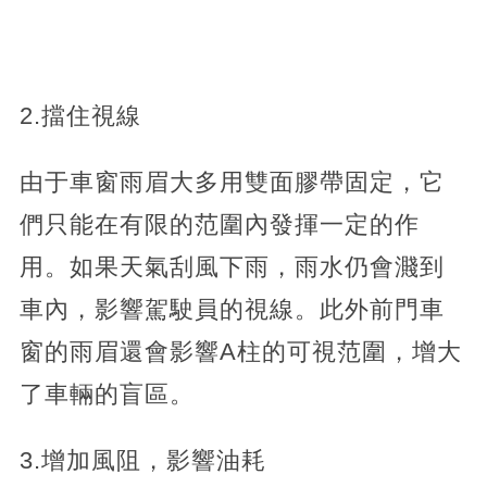
2.擋住視線
由于車窗雨眉大多用雙面膠帶固定，它
們只能在有限的范圍內發揮一定的作
用。如果天氣刮風下雨，雨水仍會濺到
車內，影響駕駛員的視線。此外前門車
窗的雨眉還會影響A柱的可視范圍，增大
了車輛的盲區。
3.增加風阻，影響油耗