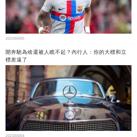
2023/04/05
開奔馳為啥還被人瞧不起？內行人：你的大標和立
標差遠了
2023/04/04