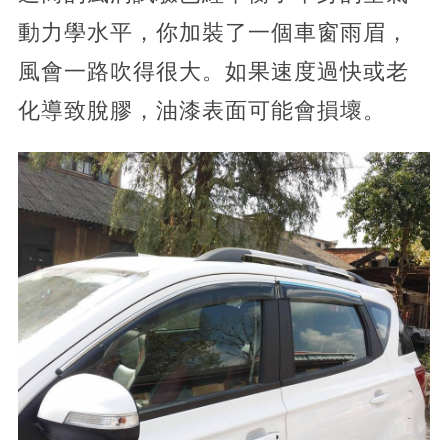
動力學水平，你加裝了一個車窗雨眉，
風會一路吹得很大。如果速度過快或老
化導致脫膠，油漆表面可能會損壞。