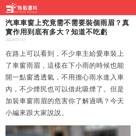
汽車車窗上究竟需不需要裝個雨眉？真
實作用到底有多大？知道不吃虧
2023/01/31
在路上可以看到，不少車主給愛車裝上
了車窗雨眉，這樣在下小雨的時候也能
開一點窗透透氣，不用擔心雨水進入車
內，不少煙民也可以借此吸煙了。但是
加裝車窗雨眉的危害你了解過嗎？今天
小編來跟大家說說。