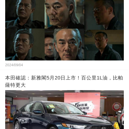
2024/09/04
本田確認：新雅閣5月20日上市！百公里1L油，比帕
薩特更大