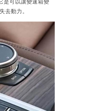
它是可以讓變速箱變
失去動力。