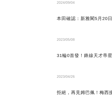
2024/09/04
本田確認：新雅閣5月20
2023/05/08
31輪0首發！鋒線天才帝
2023/04/26
拒絕，再見姆巴佩！梅西