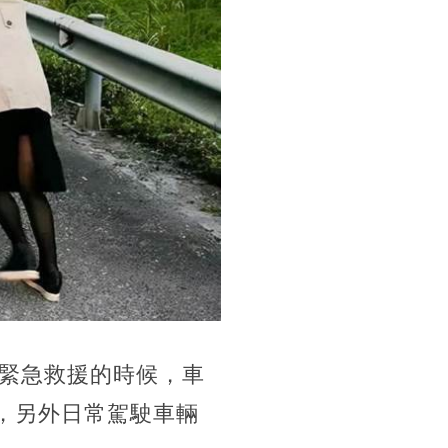
緊急救援的時候，車
，另外日常駕駛車輛