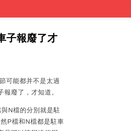
車子報廢了才
節可能都并不是太過
子報廢了，才知道。
檔與N檔的分別就是駐
然P檔和N檔都是駐車