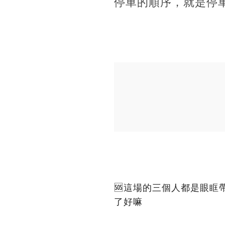
停車的順序，就是停車
🆘這場的三個人都是眼
了好嘛