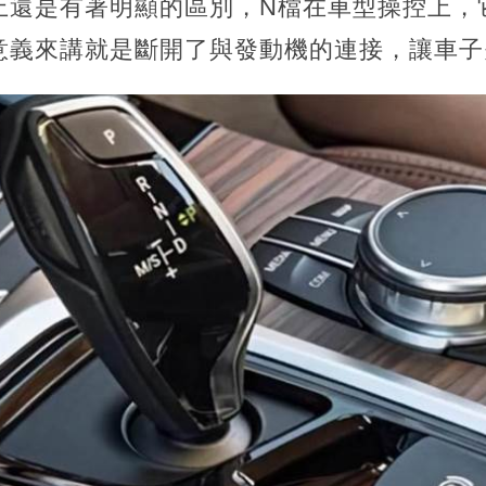
上還是有著明顯的區別，N檔在車型操控上，
意義來講就是斷開了與發動機的連接，讓車子