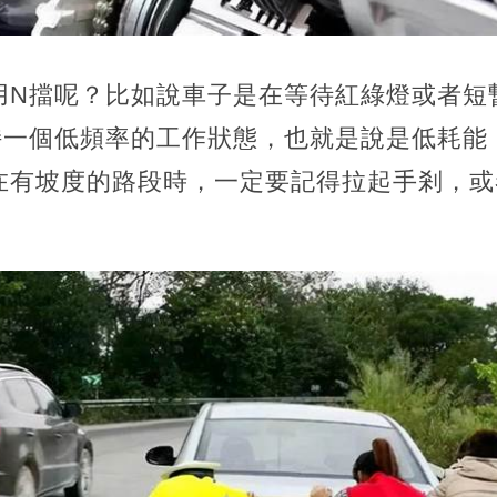
用N擋呢？比如說車子是在等待紅綠燈或者短
持一個低頻率的工作狀態，也就是說是低耗能
在有坡度的路段時，一定要記得拉起手剎，或