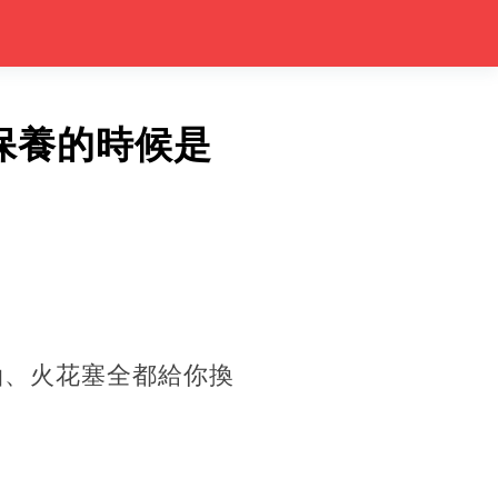
保養的時候是
油、火花塞全都給你換