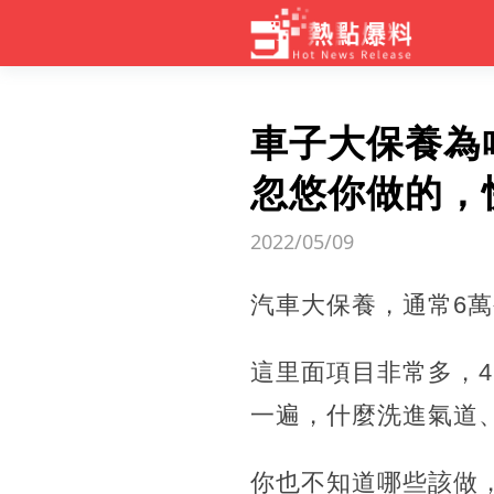
車子大保養為
忽悠你做的，
2022/05/09
汽車大保養，通常6
這里面項目非常多，
一遍，什麼洗進氣道
你也不知道哪些該做