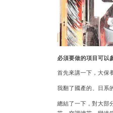
必須要做的項目可以
首先來講一下，大保
我翻了國產的、日系
總結了一下，對大部