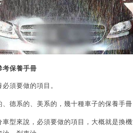
參考保養手冊
養必須要做的項目。
的、德系的、美系的，幾十種車子的保養手冊
分車型來說，必須要做的項目，大概就是換機