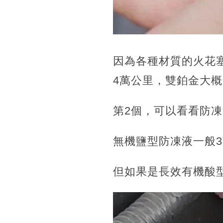
因為各種材質的火花
4萬公里，雙鉑金大概
第2個，可以看看防
無機鹽型防凍液一般
但如果是長效有機酸型