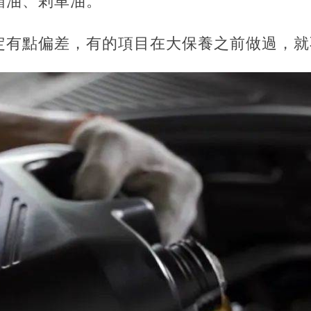
箱油、剎車油。
定有點偏差，有的項目在大保養之前做過，就