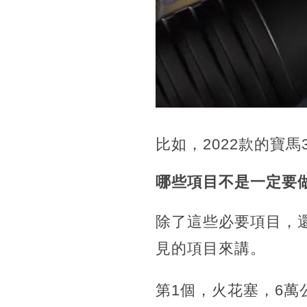
比如，2022款的寶
哪些項目不是一定要
除了這些必要項目，
見的項目來講。
第1個，火花塞，6