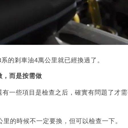
馬3系的剎車油4萬公里就已經換過了。
做，而是按需做
還有一些項目是檢查之后，確實有問題了才需
萬公里的時候不一定要換，但可以檢查一下。