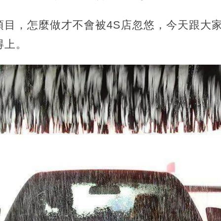
項目，怎麼做才不會被4S店忽悠，今天跟大
得上。