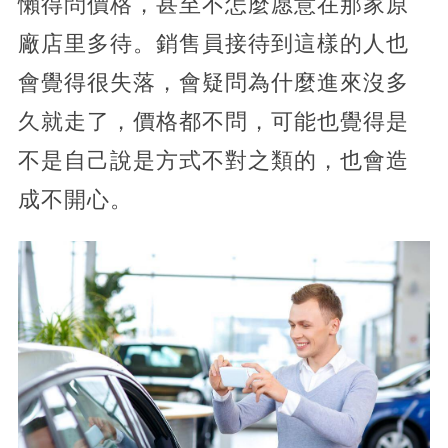
懶得問價格，甚至不怎麼愿意在那家原
廠店里多待。銷售員接待到這樣的人也
會覺得很失落，會疑問為什麼進來沒多
久就走了，價格都不問，可能也覺得是
不是自己說是方式不對之類的，也會造
成不開心。