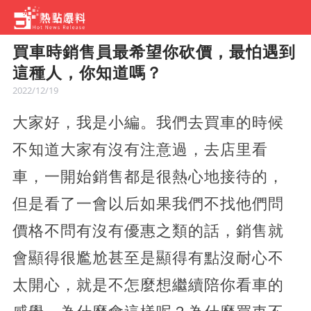
買車時銷售員最希望你砍價，最怕遇到
這種人，你知道嗎？
2022/12/19
大家好，我是小編。我們去買車的時候
不知道大家有沒有注意過，去店里看
車，一開始銷售都是很熱心地接待的，
但是看了一會以后如果我們不找他們問
價格不問有沒有優惠之類的話，銷售就
會顯得很尷尬甚至是顯得有點沒耐心不
太開心，就是不怎麼想繼續陪你看車的