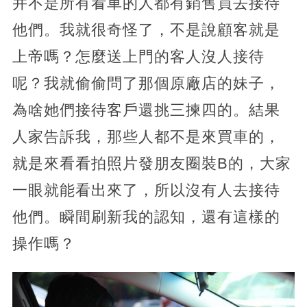
并不是所有看車的人都有銷售員去接待
他們。我就很奇怪了，不是說顧客就是
上帝嗎？怎麼送上門的客人沒人接待
呢？我就偷偷問了那個原廠店的妹子，
為啥她們接待客戶還挑三揀四的。結果
人家告訴我，那些人都不是來買車的，
就是來看看拍照片發朋友圈裝B的，大家
一眼就能看出來了，所以沒有人去接待
他們。瞬間刷新我的認知，還有這樣的
操作嗎？