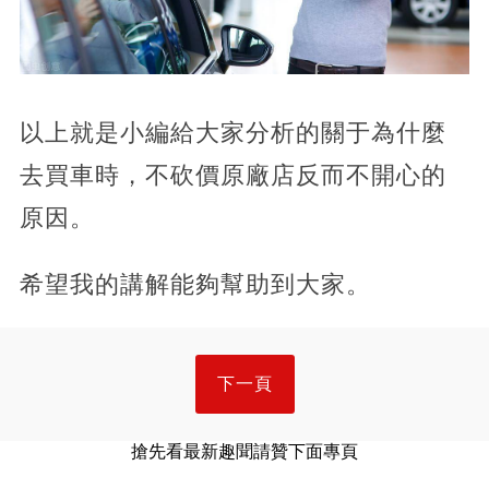
以上就是小編給大家分析的關于為什麼
去買車時，不砍價原廠店反而不開心的
原因。
希望我的講解能夠幫助到大家。
下一頁
搶先看最新趣聞請贊下面專頁