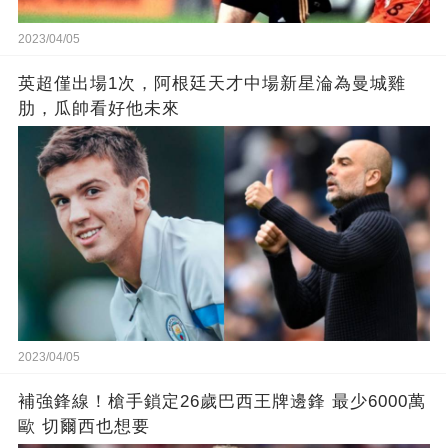
2023/04/05
英超僅出場1次，阿根廷天才中場新星淪為曼城雞
肋，瓜帥看好他未來
2023/04/05
補強鋒線！槍手鎖定26歲巴西王牌邊鋒 最少6000萬
歐 切爾西也想要