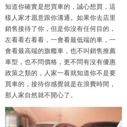
知道你確實是想買車的，誠心想買，這
樣人家才愿意跟你溝通。如果你去店里
銷售接待了你，但是你沒有任何目的，
左看看右看看，一會看最低端的車，一
會看最高端的旗艦車，也不叫銷售推薦
車型，也不問價格，更不問有沒有優惠
政策之類的，人家一看就知道你不是要
買車的，接待你感覺就是在浪費時間，
那人家自然就不開心了。