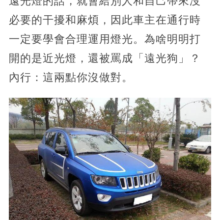
遠光燈的話，就會給別人和自己帶來沒
必要的干擾和麻煩，因此車主在通行時
一定要學會合理運用燈光。為啥明明打
開的是近光燈，還被罵成「遠光狗」？
內行：這兩點你沒做對。