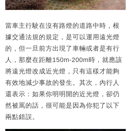
當車主行駛在沒有路燈的道路中時，根
據交通法規的規定，是可以運用遠光燈
的，但一旦前方出現了車輛或者是有行
人，那麼在距離150m-200m時，就應該
將遠光燈改成近光燈，只有這樣才能夠
有效地減少事故的發生。其次，內行人
還表示：如果你明明開的近光燈，卻仍
然被罵的話，很可能是因為你犯了以下
兩點錯誤。