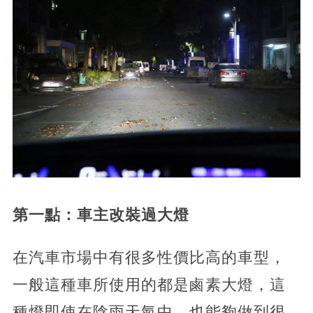
第一點：車主改裝過大燈
在汽車市場中有很多性價比高的車型，
一般這種車所使用的都是鹵素大燈，這
種燈即使在陰雨天氣中，也能夠做到很