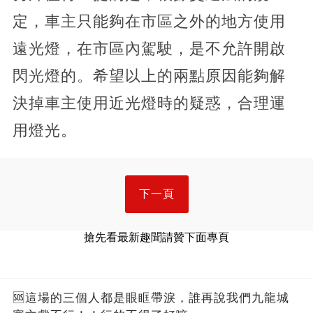
定，車主只能夠在市區之外的地方使用
遠光燈，在市區內駕駛，是不允許開啟
閃光燈的。希望以上的兩點原因能夠解
決掉車主使用近光燈時的疑惑，合理運
用燈光。
下一頁
搶先看最新趣聞請贊下面專頁
🆘這場的三個人都是眼眶帶淚，誰再說我們九龍城