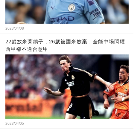
2023/04/08
22歲放米蘭鴿子，26歲被國米放棄，全能中場閃耀
西甲卻不適合意甲
2023/04/05