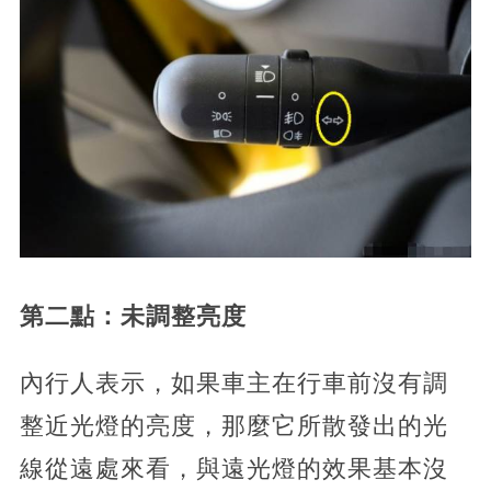
第二點：未調整亮度
內行人表示，如果車主在行車前沒有調
整近光燈的亮度，那麼它所散發出的光
線從遠處來看，與遠光燈的效果基本沒