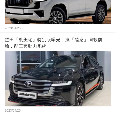
2023/04/25
豐田「凱美瑞」特別版曝光，換「陸巡」同款前
臉，配三套動力系統
2023/04/25