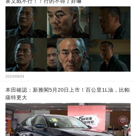
寨文戲不行！！行的不得了好嘛
2024/09/04
本田確認：新雅閣5月20日上市！百公里1L油，比帕
薩特更大