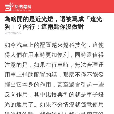
為啥開的是近光燈，還被罵成「遠光
狗」？內行：這兩點你沒做對
2022/09/22
如今汽車上的配置越來越科技化，這使
得人們在用車時更加便利，同時還值得
注意的是，如果在行車時，無法合理運
用車上輔助配置的話，那麼不僅不能發
揮出它本身的作用，甚至還會引起一些
反向作用，其中比較典型的就是車子燈
光的運用了。如果不分情況就隨意使用