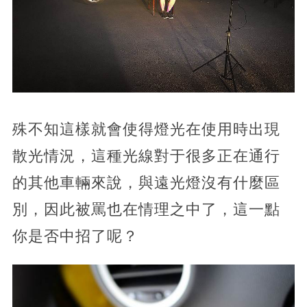
殊不知這樣就會使得燈光在使用時出現
散光情況，這種光線對于很多正在通行
的其他車輛來說，與遠光燈沒有什麼區
別，因此被罵也在情理之中了，這一點
你是否中招了呢？