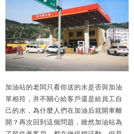
加油站的老闆只看你送的水是否與加油
單相符，并不關心給客戶還是給員工自
己的水，為什麼人們在加油后就開車離
開？再次回到這個問題，雖然加油站為
了留住老客戶，都在做促銷活動，但是