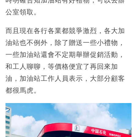
時明確告知加油站有好禮物，可以去辦
公室領取。
而且現在各行各業都競爭激烈，各大加
油站也不例外，除了贈送一些小禮物，
一些加油站還會不定期舉辦促銷活動，
和工人聊聊，等價格便宜了再回來加
油，加油站工作人員表示，大部分顧客
都很馬虎。