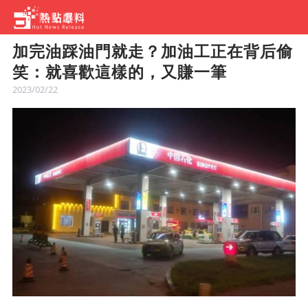
加完油踩油門就走？加油工正在背后偷
笑：就喜歡這樣的，又賺一筆
2023/02/22