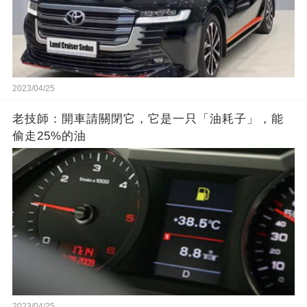
2023/04/25
老技師：開車請關閉它，它是一只「油耗子」，能
偷走25%的油
2023/04/25