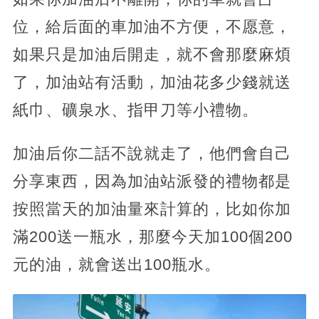
位，給后面的車加油不方便，不愿意，
如果只是加油后開走，就不會那麼麻煩
了，加油站有活動，加油花多少錢就送
紙巾、礦泉水、指甲刀等小禮物。
加油后你二話不說就走了，他們會自己
分享東西，因為加油站派發的禮物都是
按照當天的加油量來計算的，比如你加
滿200送一瓶水，那麼今天加100個200
元的油，就會送出100瓶水。