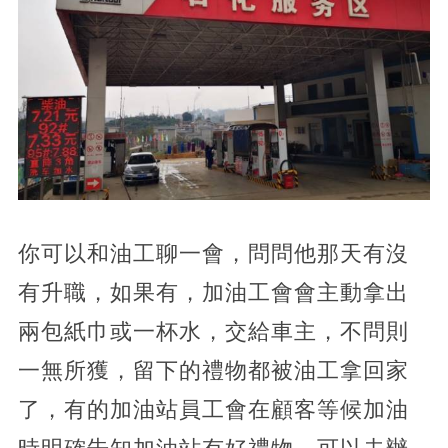
你可以和油工聊一會，問問他那天有沒
有升職，如果有，加油工會會主動拿出
兩包紙巾或一杯水，交給車主，不問則
一無所獲，留下的禮物都被油工拿回家
了，有的加油站員工會在顧客等候加油