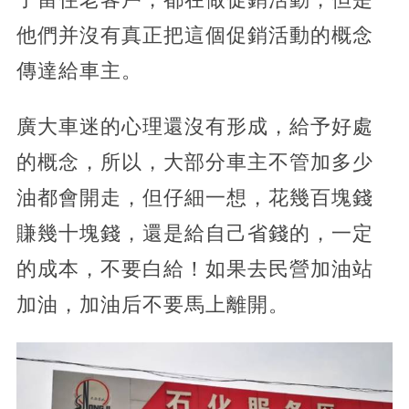
他們并沒有真正把這個促銷活動的概念
傳達給車主。
廣大車迷的心理還沒有形成，給予好處
的概念，所以，大部分車主不管加多少
油都會開走，但仔細一想，花幾百塊錢
賺幾十塊錢，還是給自己省錢的，一定
的成本，不要白給！如果去民營加油站
加油，加油后不要馬上離開。