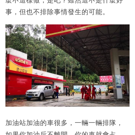
麼不這樣做，是吧？雖然這不是什麼好
事，但也不排除事情發生的可能。
加油站加油的車很多，一輛一輛排隊，
如果你加油后不離開，你的車就會占