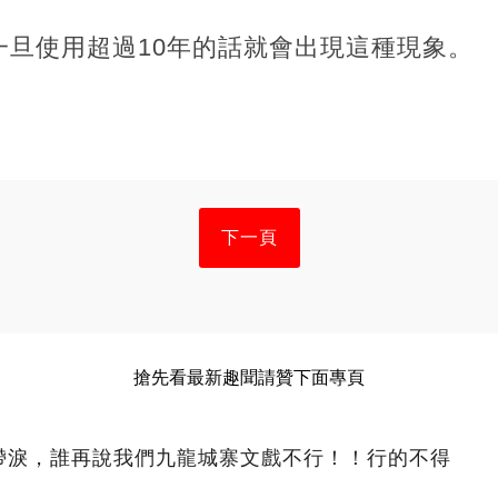
一旦使用超過10年的話就會出現這種現象。
下一頁
搶先看最新趣聞請贊下面專頁
眶帶淚，誰再說我們九龍城寨文戲不行！！行的不得