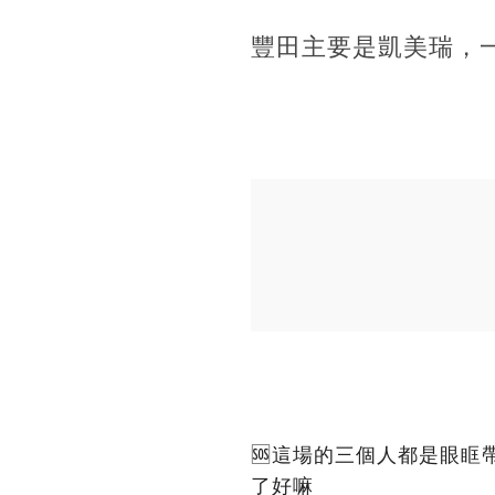
豐田主要是凱美瑞，
🆘這場的三個人都是眼
了好嘛