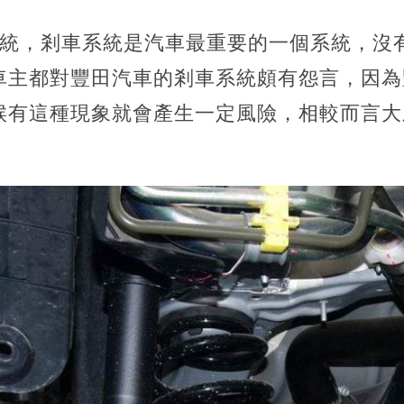
系統，剎車系統是汽車最重要的一個系統，沒
車主都對豐田汽車的剎車系統頗有怨言，因為
候有這種現象就會產生一定風險，相較而言大