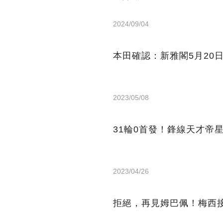
2024/09/04
本田確認：新雅閣5月20
2023/05/08
31輪0首發！鋒線天才帝
2023/04/26
拒絕，再見姆巴佩！梅西