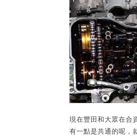
現在豐田和大眾在合
有一點是共通的呢，