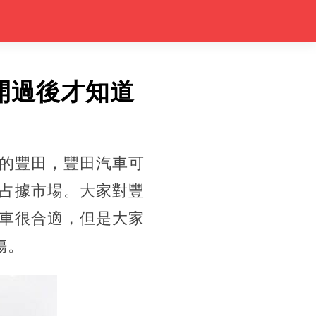
開過後才知道
的豐田，豐田汽車可
占據市場。大家對豐
車很合適，但是大家
傷。