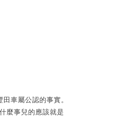
豐田車屬公認的事實。
什麼事兒的應該就是