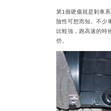
第1個硬傷就是剎車
險性可想而知。不少
比較強，跑高速的時
些。