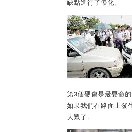
缺點進行了優化。
第3個硬傷是最要命
如果我們在路面上發
大眾了。