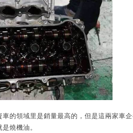
資車的領域里是銷量最高的，但是這兩家車企
就是燒機油。