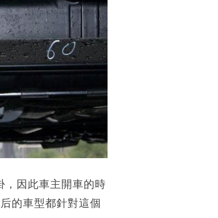
掛，因此車主開車的時
年后的車型都針對這個