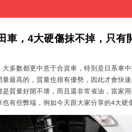
田車，4大硬傷抹不掉，只有
，大多數都更中意于合資車，特別是日系車中
銷量最高的，質量也很有優勢，因此才會快速
都是質量好開不壞，而且還非常省油，當家用
車也有些弊端，例如今天跟大家分享的4大硬