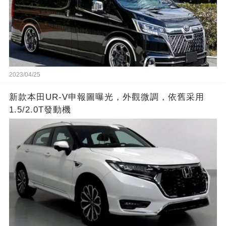
2023/04/25
新款本田UR-V申報圖曝光，外觀微調，依舊采用
1.5/2.0T發動機