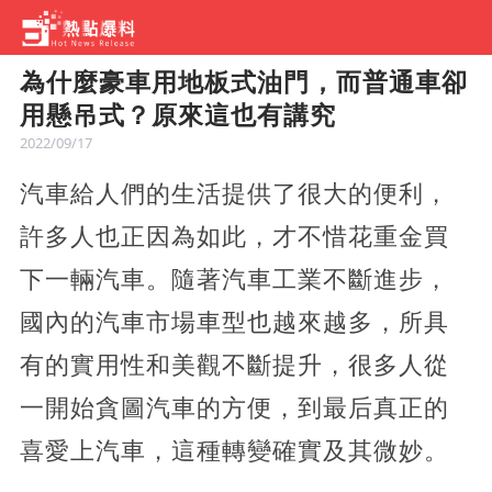
為什麼豪車用地板式油門，而普通車卻
用懸吊式？原來這也有講究
2022/09/17
汽車給人們的生活提供了很大的便利，
許多人也正因為如此，才不惜花重金買
下一輛汽車。隨著汽車工業不斷進步，
國內的汽車市場車型也越來越多，所具
有的實用性和美觀不斷提升，很多人從
一開始貪圖汽車的方便，到最后真正的
喜愛上汽車，這種轉變確實及其微妙。