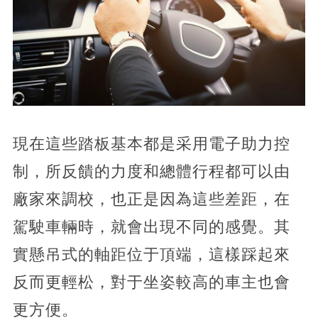
現在這些踏板基本都是采用電子助力控
制，所反饋的力度和總體行程都可以由
廠家來調校，也正是因為這些差距，在
駕駛車輛時，就會出現不同的感覺。其
實懸吊式的軸距位于頂端，這樣踩起來
反而更輕松，對于坐姿較高的車主也會
更方便。