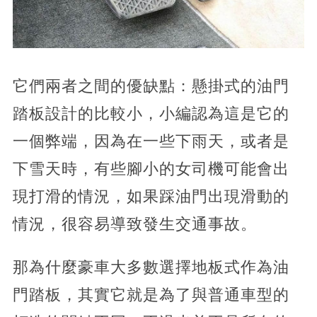
它們兩者之間的優缺點：懸掛式的油門
踏板設計的比較小，小編認為這是它的
一個弊端，因為在一些下雨天，或者是
下雪天時，有些腳小的女司機可能會出
現打滑的情況，如果踩油門出現滑動的
情況，很容易導致發生交通事故。
那為什麼豪車大多數選擇地板式作為油
門踏板，其實它就是為了與普通車型的