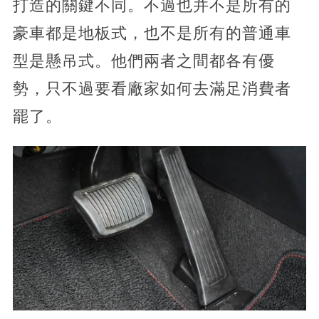
打造的關鍵不同。不過也并不是所有的
豪車都是地板式，也不是所有的普通車
型是懸吊式。他們兩者之間都各有優
勢，只不過要看廠家如何去滿足消費者
罷了。