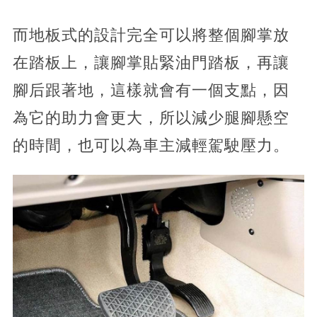
而地板式的設計完全可以將整個腳掌放
在踏板上，讓腳掌貼緊油門踏板，再讓
腳后跟著地，這樣就會有一個支點，因
為它的助力會更大，所以減少腿腳懸空
的時間，也可以為車主減輕駕駛壓力。