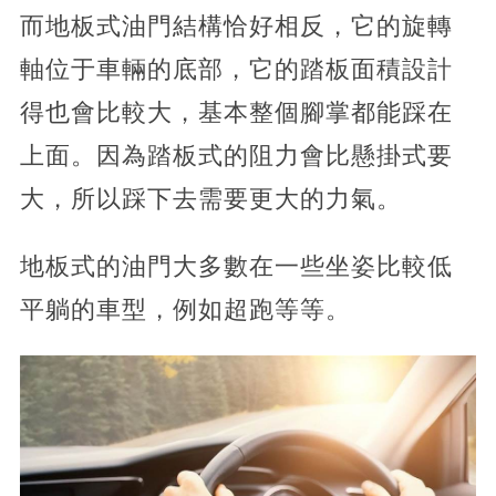
而地板式油門結構恰好相反，它的旋轉
軸位于車輛的底部，它的踏板面積設計
得也會比較大，基本整個腳掌都能踩在
上面。因為踏板式的阻力會比懸掛式要
大，所以踩下去需要更大的力氣。
地板式的油門大多數在一些坐姿比較低
平躺的車型，例如超跑等等。