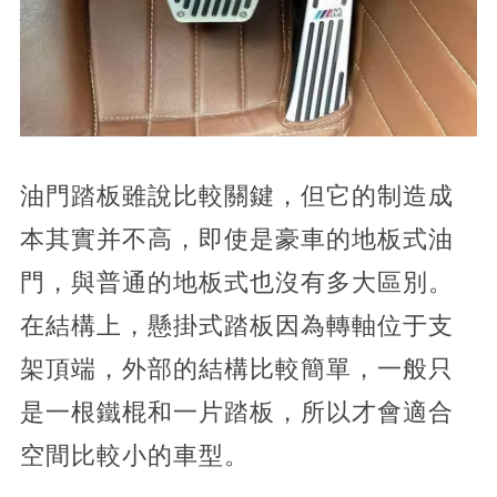
油門踏板雖說比較關鍵，但它的制造成
本其實并不高，即使是豪車的地板式油
門，與普通的地板式也沒有多大區別。
在結構上，懸掛式踏板因為轉軸位于支
架頂端，外部的結構比較簡單，一般只
是一根鐵棍和一片踏板，所以才會適合
空間比較小的車型。