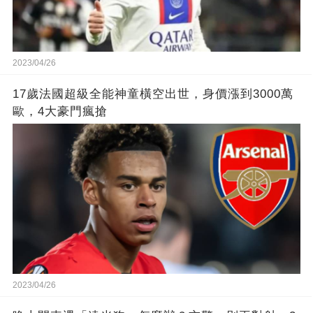
2023/04/26
17歲法國超級全能神童橫空出世，身價漲到3000萬
歐，4大豪門瘋搶
2023/04/26