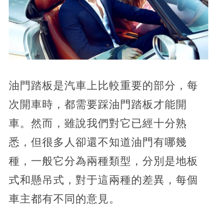
油門踏板是汽車上比較重要的部分，每
次開車時，都需要踩油門踏板才能開
車。然而，雖說我們對它已經十分熟
悉，但很多人卻還不知道油門有哪幾
種，一般它分為兩種類型，分別是地板
式和懸吊式，對于這兩種的差異，每個
車主都有不同的意見。