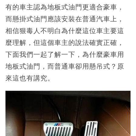
有的車主認為地板式油門更適合豪車，
而懸掛式油門應該安裝在普通汽車上，
相信狠毒人不明白為什麼這位車主要這
麼理解，但這個車主的說法確實正確，
下面我們一起了解一下，為什麼豪車用
地板式油門，而普通車卻用懸吊式？原
來這也有講究。