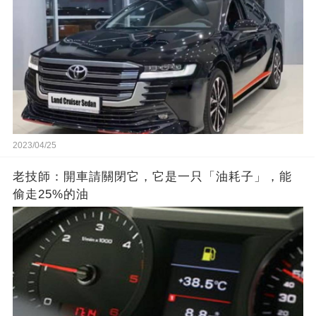
2023/04/25
老技師：開車請關閉它，它是一只「油耗子」，能
偷走25%的油