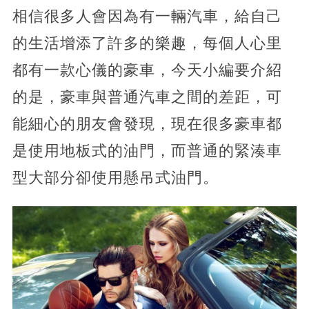
相信很多人會因為有一輛汽車，給自己
的生活增添了許多的樂趣，每個人心里
都有一款心儀的豪車，今天小編要介紹
的是，豪車與普通汽車之間的差距，可
能細心的朋友會發現，現在很多豪車都
是使用地板式的油門，而普通的緊湊車
型大部分卻使用懸吊式油門。