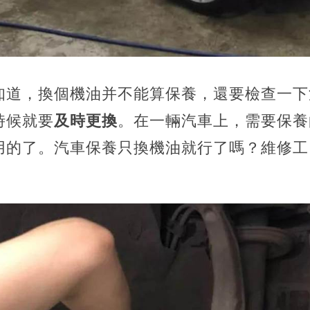
知道，換個機油并不能算保養，還要檢查一下
時候就要
及時更換
。在一輛汽車上，需要保養
用的了。汽車保養只換機油就行了嗎？維修工