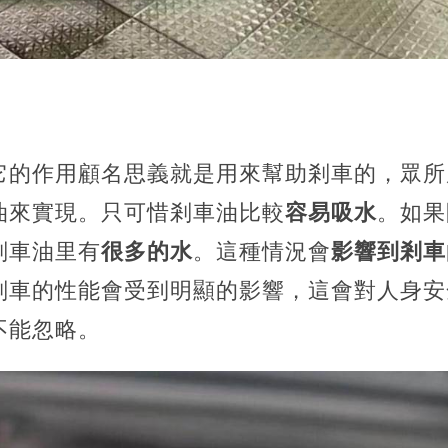
它的作用顧名思義就是用來幫助剎車的，眾所
油來實現。只可惜剎車油比較
容易吸水
。如果
剎車油里有
很多的水
。這種情況會
影響到剎車
剎車的性能會受到明顯的影響，這會對人身安
不能忽略。