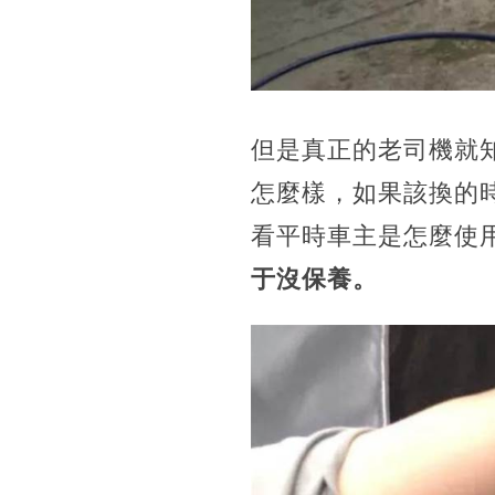
但是真正的老司機就
怎麼樣，如果該換的
看平時車主是怎麼使
于沒保養。