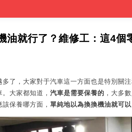
機油就行了？維修工：這4個
越多了，大家對于汽車這一方面也是特別關注
車。大家都知道，
汽車是需要保養的
，大多數
應該保養哪方面，
單純地以為換換機油就可以