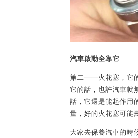
汽車啟動全靠它
第二——火花塞，它
它的話，也許汽車就
話，它還是能起作用
量，好的火花塞可能
大家去保養汽車的時