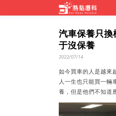
汽車保養只換
于沒保養
2022/07/14
如今買車的人是越來
人一生也只能買一輛
養，但是他們不知道