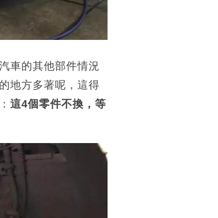
汽車的其他部件情況
的地方多著呢，這得
：
這4個零件不換，等