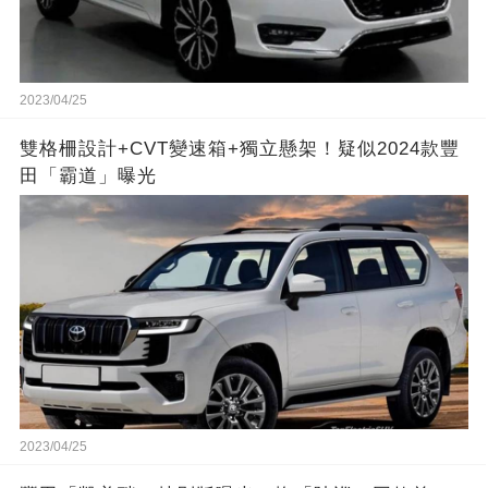
2023/04/25
雙格柵設計+CVT變速箱+獨立懸架！疑似2024款豐
田「霸道」曝光
2023/04/25