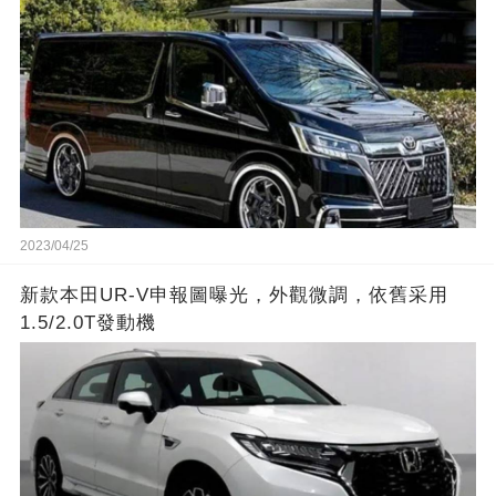
2023/04/25
新款本田UR-V申報圖曝光，外觀微調，依舊采用
1.5/2.0T發動機