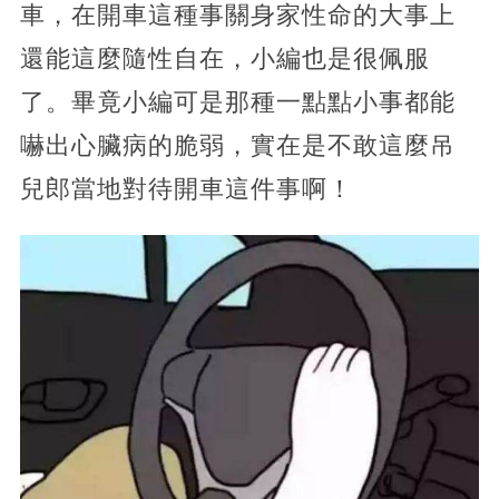
車，在開車這種事關身家性命的大事上
還能這麼隨性自在，小編也是很佩服
了。畢竟小編可是那種一點點小事都能
嚇出心臟病的脆弱，實在是不敢這麼吊
兒郎當地對待開車這件事啊！