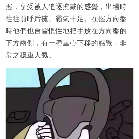
握，享受被人追逐擁戴的感覺，出場時
往往前呼后擁、霸氣十足。在握方向盤
時他們也會習慣性地把手放在方向盤的
下方兩側，有一種重心下移的感覺，非
常之穩重大氣。