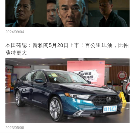
2024/09/04
本田確認：新雅閣5月20日上市！百公里1L油，比帕
薩特更大
2023/05/08