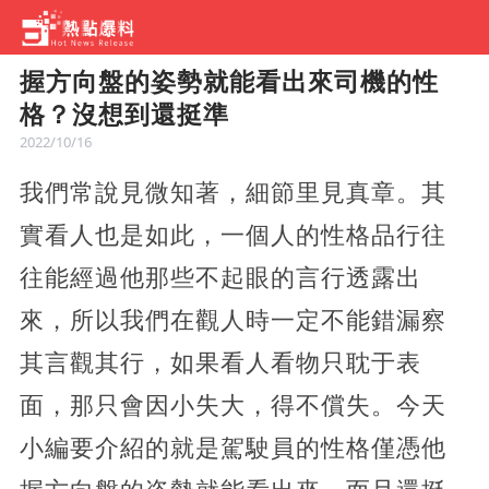
握方向盤的姿勢就能看出來司機的性
格？沒想到還挺準
2022/10/16
我們常說見微知著，細節里見真章。其
實看人也是如此，一個人的性格品行往
往能經過他那些不起眼的言行透露出
來，所以我們在觀人時一定不能錯漏察
其言觀其行，如果看人看物只耽于表
面，那只會因小失大，得不償失。今天
小編要介紹的就是駕駛員的性格僅憑他