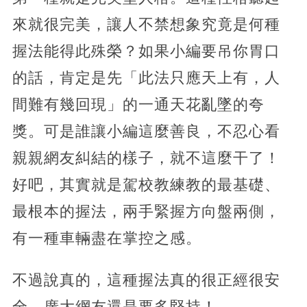
來就很完美，讓人不禁想象究竟是何種
握法能得此殊榮？如果小編要吊你胃口
的話，肯定是先「此法只應天上有，人
間難有幾回現」的一通天花亂墜的夸
獎。可是誰讓小編這麼善良，不忍心看
親親網友糾結的樣子，就不這麼干了！
好吧，其實就是駕校教練教的最基礎、
最根本的握法，兩手緊握方向盤兩側，
有一種車輛盡在掌控之感。
不過說真的，這種握法真的很正經很安
全，廣大網友還是要多堅持！