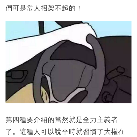
們可是常人招架不起的！
​第四種要介紹的當然就是全力主義者
了。這種人可以說平時就習慣了大權在