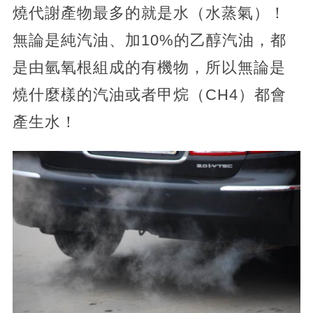
燒代謝產物最多的就是水（水蒸氣）！
無論是純汽油、加10%的乙醇汽油，都
是由氫氧根組成的有機物，所以無論是
燒什麼樣的汽油或者甲烷（CH4）都會
產生水！