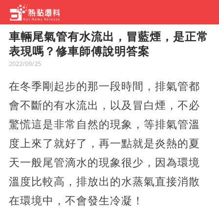
車輛尾氣管有水流出，冒藍煙，是正常
表現嗎？修車師傅說明答案
2022/09/25
在冬季剛起步的那一段時間，排氣管都
會不斷的有水流出，以及冒白煙，不必
驚慌這是非常自然的現象，等排氣管溫
度上來了就好了，再一點就是炎熱的夏
天一般尾管滴水的現象很少，因為環境
溫度比較高，排放出的水蒸氣直接消散
在環境中，不會發生冷凝！