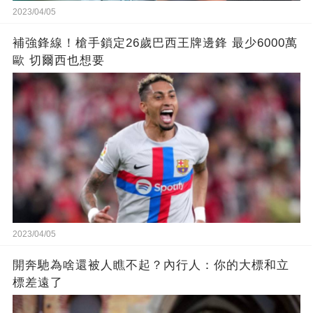
2023/04/05
補強鋒線！槍手鎖定26歲巴西王牌邊鋒 最少6000萬
歐 切爾西也想要
2023/04/05
開奔馳為啥還被人瞧不起？內行人：你的大標和立
標差遠了