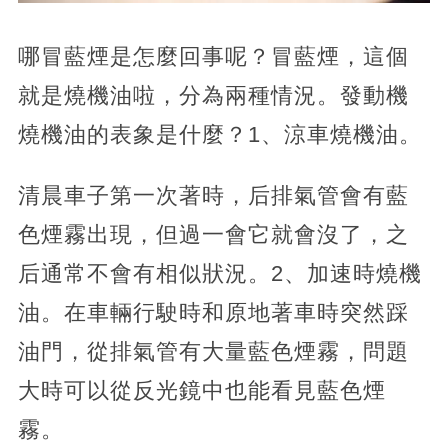
哪冒藍煙是怎麼回事呢？冒藍煙，這個
就是燒機油啦，分為兩種情況。發動機
燒機油的表象是什麼？1、涼車燒機油。
清晨車子第一次著時，后排氣管會有藍
色煙霧出現，但過一會它就會沒了，之
后通常不會有相似狀況。2、加速時燒機
油。在車輛行駛時和原地著車時突然踩
油門，從排氣管有大量藍色煙霧，問題
大時可以從反光鏡中也能看見藍色煙
霧。