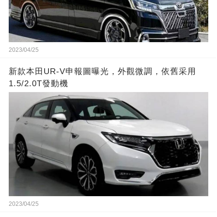
2023/04/25
新款本田UR-V申報圖曝光，外觀微調，依舊采用
1.5/2.0T發動機
2023/04/25