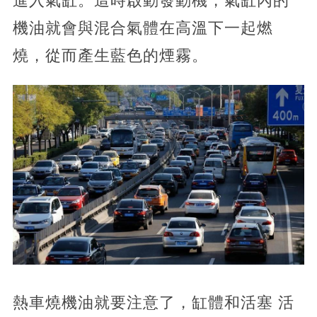
進入氣缸。這時啟動發動機，氣缸內的
機油就會與混合氣體在高溫下一起燃
燒，從而產生藍色的煙霧。
熱車燒機油就要注意了，缸體和活塞 活