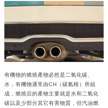
有機物的燃燒產物必然是二氧化碳、
水，有機物通常由CH（碳氫根）所組
成，燃燒后的產物主要就是水和二氧化
碳以及少部分其它有害物質，但汽油燃