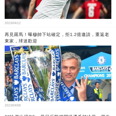
2023/04/12
再見羅馬！曝穆帥下站確定，拒1.2億邀請，重返老
東家，球迷歡迎
2023/04/08