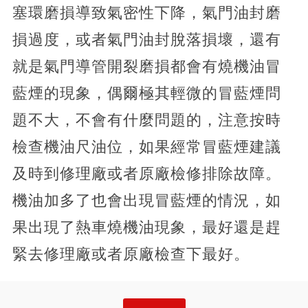
塞環磨損導致氣密性下降，氣門油封磨
損過度，或者氣門油封脫落損壞，還有
就是氣門導管開裂磨損都會有燒機油冒
藍煙的現象，偶爾極其輕微的冒藍煙問
題不大，不會有什麼問題的，注意按時
檢查機油尺油位，如果經常冒藍煙建議
及時到修理廠或者原廠檢修排除故障。
機油加多了也會出現冒藍煙的情況，如
果出現了熱車燒機油現象，最好還是趕
緊去修理廠或者原廠檢查下最好。