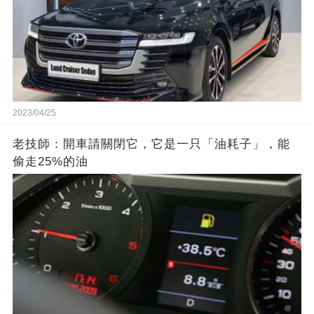
2023/04/25
老技師：開車請關閉它，它是一只「油耗子」，能
偷走25%的油