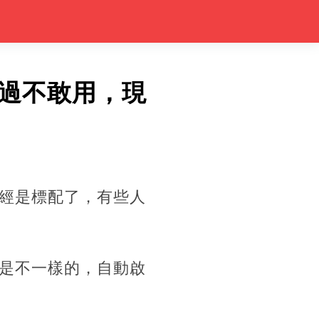
過不敢用，現
經是標配了，有些人
是不一樣的，自動啟