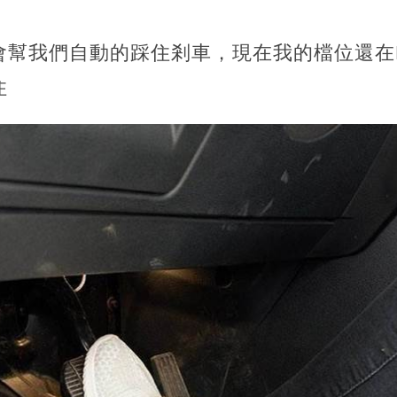
會幫我們自動的踩住剎車，現在我的檔位還在
住