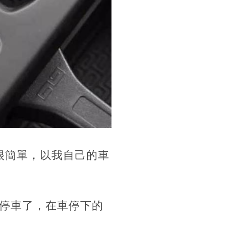
？很簡單，以我自己的車
停車了，在車停下的