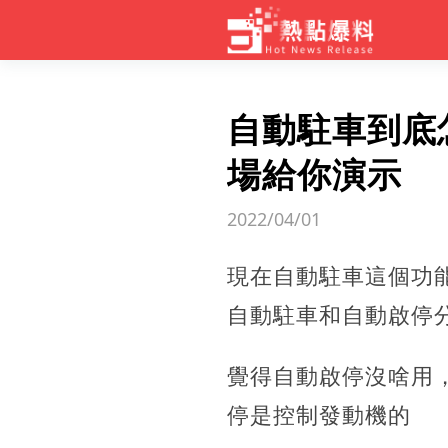
自動駐車到底
場給你演示
2022/04/01
現在自動駐車這個功
自動駐車和自動啟停
覺得自動啟停沒啥用
停是控制發動機的