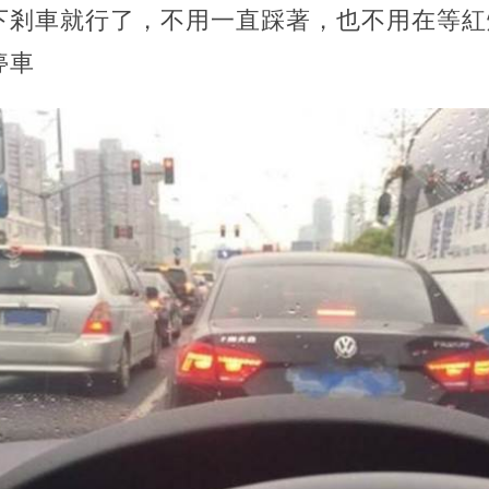
下剎車就行了，不用一直踩著，也不用在等紅
停車