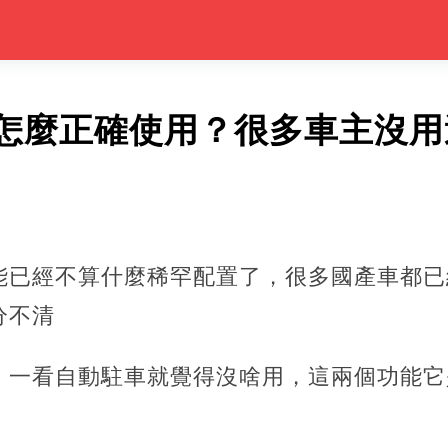
怎麼正確使用？很多車主沒用
能已經不算什麼稀罕配置了，很多國產車都已
分不清
，一看自動駐車就覺得沒啥用，這兩個功能它