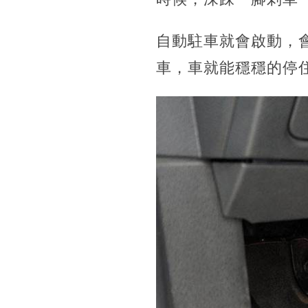
自動駐車就會啟動，
車，車就能穩穩的停