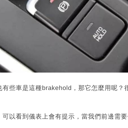
有些車是這種brakehold，那它怎麼用呢
，可以看到儀表上會有提示，當我們前邊需要