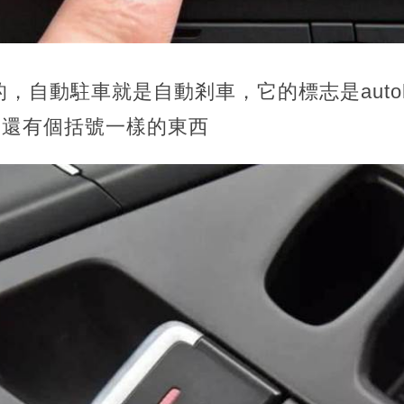
，自動駐車就是自動剎車，它的標志是autoh
邊還有個括號一樣的東西