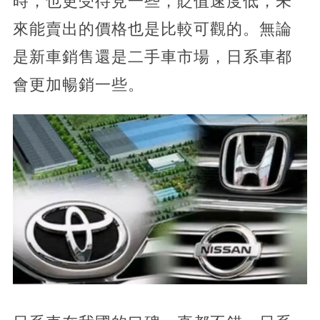
時，也更受待見一些，貶值速度低，未
來能賣出的價格也是比較可觀的。無論
是新車銷售還是二手車市場，日系車都
會更加暢銷一些。