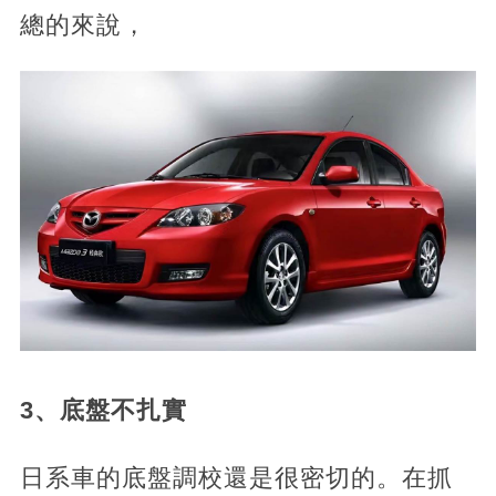
總的來說，
3、底盤不扎實
日系車的底盤調校還是很密切的。在抓