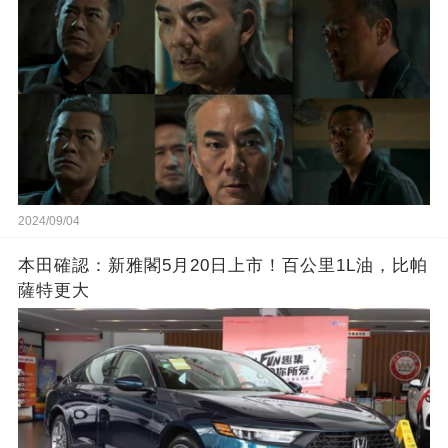
2024/09/04
本田確認：新雅閣5月20日上市！百公里1L油，比帕
薩特更大