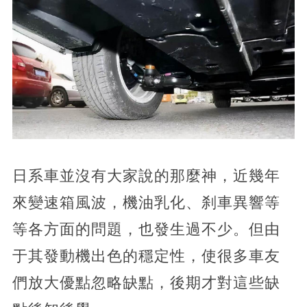
日系車並沒有大家說的那麼神，近幾年
來變速箱風波，機油乳化、刹車異響等
等各方面的問題，也發生過不少。但由
于其發動機出色的穩定性，使很多車友
們放大優點忽略缺點，後期才對這些缺