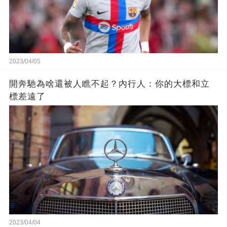
2023/04/05
開奔馳為啥還被人瞧不起？內行人：你的大標和立
標差遠了
2023/04/04