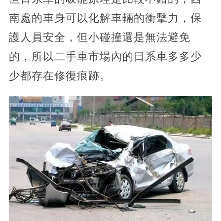
南處的車身可以化解車輛的衝擊力，保
護人員安全，但小碰撞還是無法避免
的，所以二手車市場內的日系車多多少
少都存在修復痕跡。