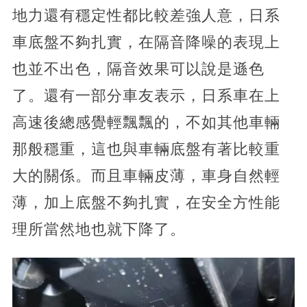
地力還有穩定性都比較差強人意，日系
車底盤不夠扎實，在隔音降噪的表現上
也並不出色，隔音效果可以說是遜色
了。還有一部分車友表示，日系車在上
高速後總感覺輕飄飄的，不如其他車輛
那般穩重，這也與車輛底盤有著比較重
大的關係。而且車輛皮薄，車身自然輕
薄，加上底盤不夠扎實，在安全方性能
理所當然地也就下降了。