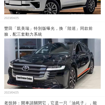
2023/04/25
豐田「凱美瑞」特別版曝光，換「陸巡」同款前
臉，配三套動力系統
2023/04/25
老技師：開車請關閉它，它是一只「油耗子」，能