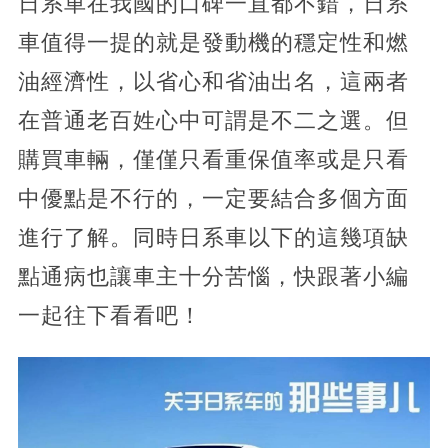
日系車在我國的口碑一直都不錯，日系
車值得一提的就是發動機的穩定性和燃
油經濟性，以省心和省油出名，這兩者
在普通老百姓心中可謂是不二之選。但
購買車輛，僅僅只看重保值率或是只看
中優點是不行的，一定要結合多個方面
進行了解。同時日系車以下的這幾項缺
點通病也讓車主十分苦惱，快跟著小編
一起往下看看吧！