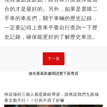
合的才是最好的。另外，如果是選購二
手車的車友們，關于車輛的歷史記錄，
一定要記得上查車平臺自行查詢一下歷
史記錄，確保能更好的了解歷史車況。
下一頁
搶先看最新趣聞請贊下面專頁
🆘這場的三個人都是眼眶帶淚，誰再說我們九龍城
寨文戲不行！！行的不得了好嘛