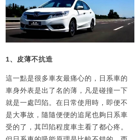
1、皮薄不抗造
這一點是很多車友最痛心的，日系車的
車身外表是出了名的薄，凡是碰撞一下
就是一處凹陷。在日常使用時，即便不
是大事故，隨隨便便的追尾也夠日系車
受的了，其凹陷程度車主看了都心疼。
但日系車的吸能原理是比較不錯的，西