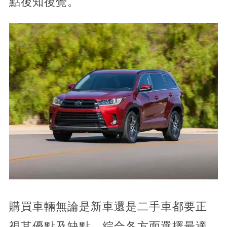
點後知後覺。
購買車輛無論是新車還是二手車都要正
視其優點及缺點，綜合各方面選擇最適