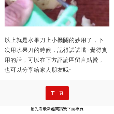
以上就是水果刀上小機關的妙用了，下
次用水果刀的時候，記得試試哦~覺得實
用的話，可以在下方評論區留言點贊，
也可以分享給家人朋友哦~
下一頁
搶先看最新趣聞請贊下面專頁