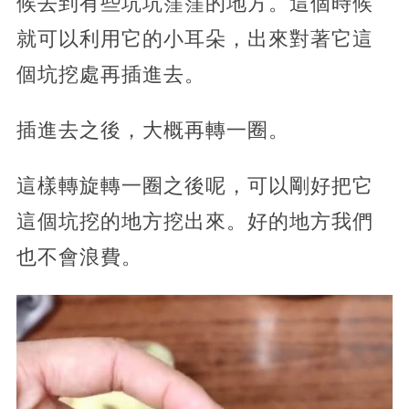
候去到有些坑坑窪窪的地方。這個時候
就可以利用它的小耳朵，出來對著它這
個坑挖處再插進去。
插進去之後，大概再轉一圈。
這樣轉旋轉一圈之後呢，可以剛好把它
這個坑挖的地方挖出來。好的地方我們
也不會浪費。