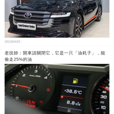
2023/04/25
老技師：開車請關閉它，它是一只「油耗子」，能
偷走25%的油