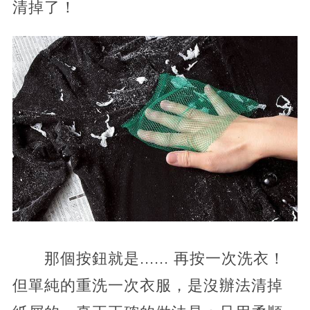
清掉了！
那個按鈕就是...... 再按一次洗衣！
但單純的重洗一次衣服，是沒辦法清掉