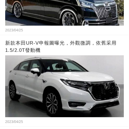
2023/04/25
新款本田UR-V申報圖曝光，外觀微調，依舊采用
1.5/2.0T發動機
2023/04/25