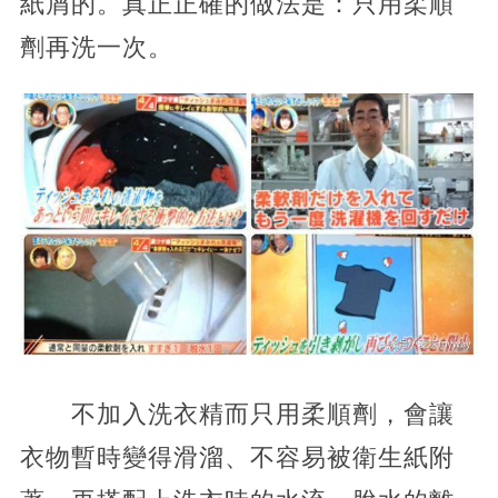
紙屑的。真正正確的做法是：只用柔順
劑再洗一次。
不加入洗衣精而只用柔順劑，會讓
衣物暫時變得滑溜、不容易被衛生紙附