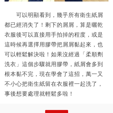
可以明顯看到，幾乎所有衛生紙屑
都已經消失了！剩下的屑屑，算是曬乾
衣服後可以直接用手拍掉的程度，或是
這時候再選擇用膠帶把屑屑黏起來，也
可以輕鬆解決啦！如果沒經過「柔順劑
洗衣」這個步驟就用膠帶，紙屑會多到
根本黏不完，現在學會了這招，萬一又
不小心把衛生紙留在衣服裡一起洗了，
事後想要處理就輕鬆多啦！