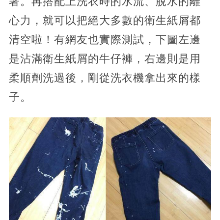
著。再搭配上洗衣時的水流、脫水的離
心力，就可以把絕大多數的衛生紙屑都
清空啦！有網友也實際測試，下圖左邊
是沾滿衛生紙屑的牛仔褲，右邊則是用
柔順劑洗過後，剛從洗衣機拿出來的樣
子。