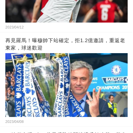
2023/04/12
再見羅馬！曝穆帥下站確定，拒1.2億邀請，重返老
東家，球迷歡迎
2023/04/08