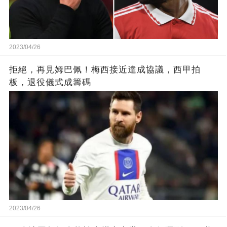
2023/04/26
拒絕，再見姆巴佩！梅西接近達成協議，西甲拍
板，退役儀式成籌碼
2023/04/26