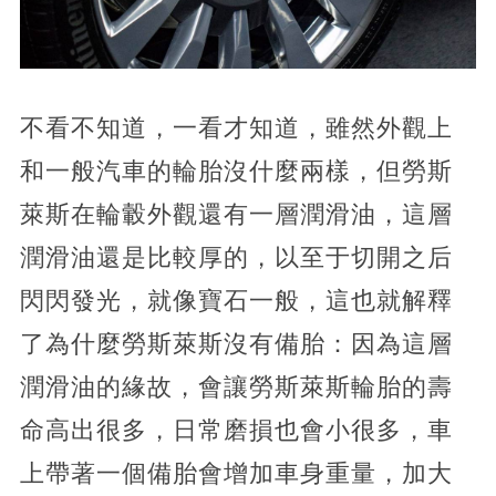
不看不知道，一看才知道，雖然外觀上
和一般汽車的輪胎沒什麼兩樣，但勞斯
萊斯在輪轂外觀還有一層潤滑油，這層
潤滑油還是比較厚的，以至于切開之后
閃閃發光，就像寶石一般，這也就解釋
了為什麼勞斯萊斯沒有備胎：因為這層
潤滑油的緣故，會讓勞斯萊斯輪胎的壽
命高出很多，日常磨損也會小很多，車
上帶著一個備胎會增加車身重量，加大