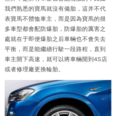
我們熟悉的寶馬就沒有備胎，這并不代
表寶馬不體恤車主，而是因為寶馬的很
多車型都會配防爆胎，防爆胎的厲害之
處就在于即便爆胎之后車輛也不會失去
平衡，而是能繼續行駛一段路程，直到
車主開下高速，就可以將車輛開到4S店
或者修理廠更換輪胎。