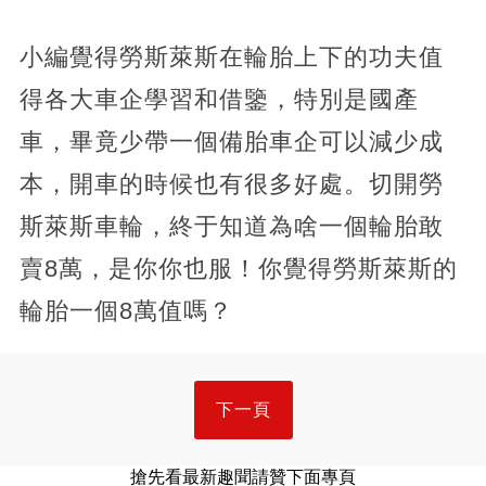
小編覺得勞斯萊斯在輪胎上下的功夫值
得各大車企學習和借鑒，特別是國產
車，畢竟少帶一個備胎車企可以減少成
本，開車的時候也有很多好處。切開勞
斯萊斯車輪，終于知道為啥一個輪胎敢
賣8萬，是你你也服！你覺得勞斯萊斯的
輪胎一個8萬值嗎？
下一頁
搶先看最新趣聞請贊下面專頁