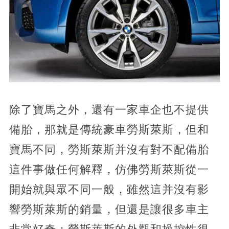
除了寶馬之外，還有一家車企也不提供
備胎，那就是傳統豪車勞斯萊斯，但和
寶馬不同，勞斯萊斯并沒有對不配備胎
這件事做任何解釋，仿佛勞斯萊斯從一
開始就與眾不同一般，雖然這并沒有影
響勞斯萊斯的銷量，但還是讓很多車主