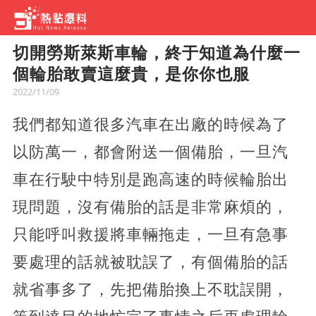
切開勞斯萊斯車輪，終于知道為什麼一
個輪胎敢賣這麼貴，是你你也服
2022/11/09
我們都知道很多汽車在出廠的時候為了
以防萬一，都會附送一個備胎，一旦汽
車在行駛中特別是跑高速的時候輪胎出
現問題，沒有備胎的話是非常麻煩的，
只能呼叫救援將車輛拖走，一旦有急事
要處理的話就被耽誤了，有個備胎的話
就省事多了，先把備胎換上不耽誤開，