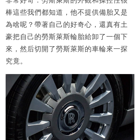
非常好奇：勞斯萊斯的外觀和操控性很
棒這些我們都知道，他不提供備胎又是
為啥呢？帶著自己的好奇心，還真有土
豪把自己的勞斯萊斯輪胎給卸了一個下
來，然后切開了勞斯萊斯的車輪來一探
究竟。