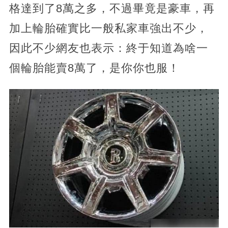
格達到了8萬之多，不過畢竟是豪車，再
加上輪胎確實比一般私家車強出不少，
因此不少網友也表示：終于知道為啥一
個輪胎能賣8萬了，是你你也服！