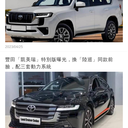
2023/04/25
豐田「凱美瑞」特別版曝光，換「陸巡」同款前
臉，配三套動力系統