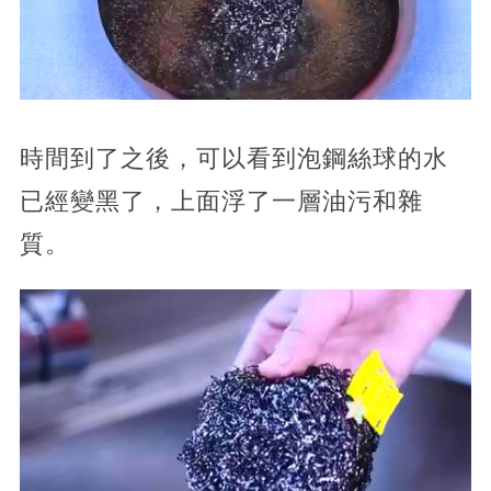
時間到了之後，可以看到泡鋼絲球的水
已經變黑了，上面浮了一層油污和雜
質。