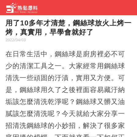
用了10多年才清楚，鋼絲球放火上烤一
烤，真實用，早學會就好了
2022/04/03
在日常生活中，鋼絲球是廚房裡必不可
少的清潔工具之一。大家經常用鋼絲球
清洗一些頑固的汙漬，實用又方便。可
是，鋼絲球用久了之後裡面容易藏汙納
垢該怎麼清洗乾淨呢？鋼絲球又髒又油
膩該怎麼清洗呢？今天就給大家分享一
招清洗鋼絲球的小妙招，解決了很多家