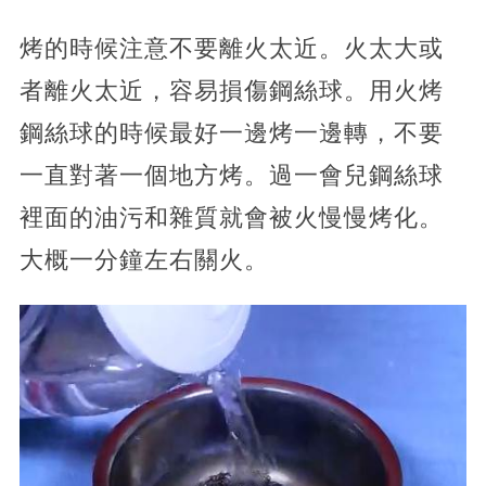
烤的時候注意不要離火太近。火太大或
者離火太近，容易損傷鋼絲球。用火烤
鋼絲球的時候最好一邊烤一邊轉，不要
一直對著一個地方烤。過一會兒鋼絲球
裡面的油污和雜質就會被火慢慢烤化。
大概一分鐘左右關火。