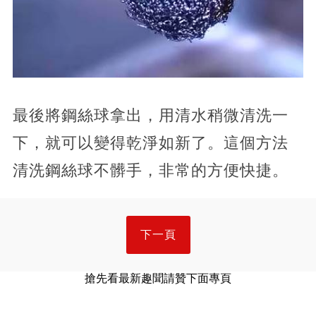
​最後將鋼絲球拿出，用清水稍微清洗一
下，就可以變得乾淨如新了。這個方法
清洗鋼絲球不髒手，非常的方便快捷。
下一頁
搶先看最新趣聞請贊下面專頁