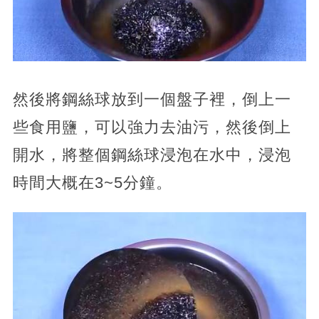
然後將鋼絲球放到一個盤子裡，倒上一
些食用鹽，可以強力去油污，然後倒上
開水，將整個鋼絲球浸泡在水中，浸泡
時間大概在3~5分鐘。