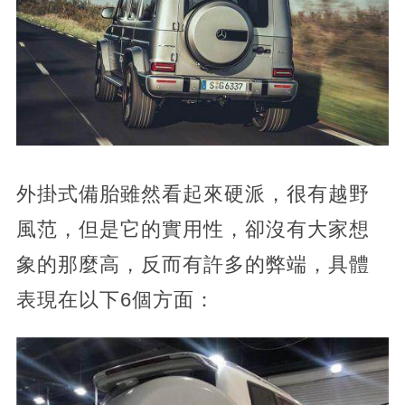
外掛式備胎雖然看起來硬派，很有越野
風范，但是它的實用性，卻沒有大家想
象的那麼高，反而有許多的弊端，具體
表現在以下6個方面：