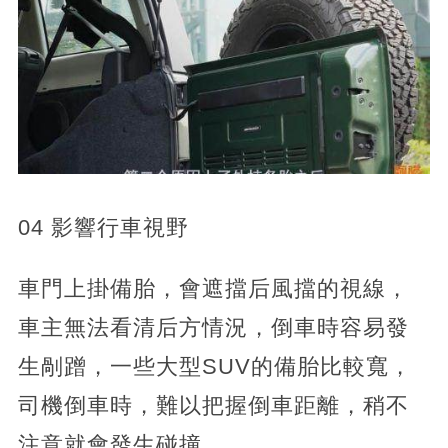
04 影響行車視野
車門上掛備胎，會遮擋后風擋的視線，
車主無法看清后方情況，倒車時容易發
生剮蹭，一些大型SUV的備胎比較寬，
司機倒車時，難以把握倒車距離，稍不
注意就會發生碰撞。