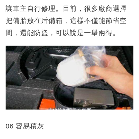
讓車主自行修理。目前，很多廠商選擇
把備胎放在后備箱，這樣不僅能節省空
間，還能防盜，可以說是一舉兩得。
06 容易積灰