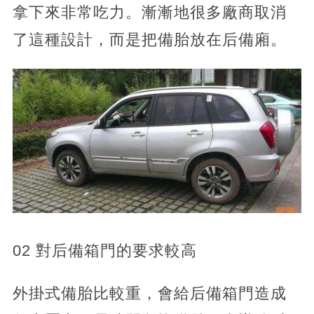
拿下來非常吃力。漸漸地很多廠商取消
了這種設計，而是把備胎放在后備廂。
02 對后備箱門的要求較高
外掛式備胎比較重，會給后備箱門造成