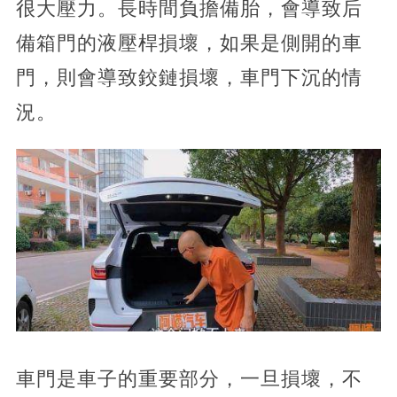
很大壓力。長時間負擔備胎，會導致后
備箱門的液壓桿損壞，如果是側開的車
門，則會導致鉸鏈損壞，車門下沉的情
況。
車門是車子的重要部分，一旦損壞，不