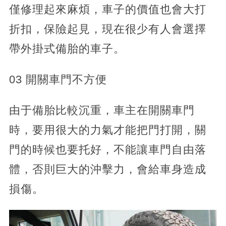
僅修理起來麻煩，車子的價值也會大打
折扣，保險起見，現在很少有人會選擇
帶外掛式備胎的車子。
03 開關車門不方便
由于備胎比較沉重，車主在開關車門
時，要用很大的力氣才能把門打開，關
門的時候也要托好，不能讓車門自由落
體，否則巨大的沖擊力，會給車身造成
損傷。