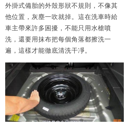
外掛式備胎的外殼形狀不規則，不像其
他位置，灰塵一吹就掉。這在洗車時給
車主帶來許多困擾，不能只用水槍噴
洗，還要用抹布把每個角落都擦洗一
遍，這樣才能徹底清洗干凈。