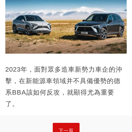
2023年，面對眾多造車新勢力車企的沖
擊，在新能源車領域并不具備優勢的德
系BBA該如何反攻，就顯得尤為重要
了。
下一頁