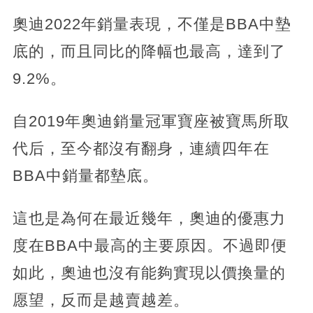
奧迪2022年銷量表現，不僅是BBA中墊
底的，而且同比的降幅也最高，達到了
9.2%。
自2019年奧迪銷量冠軍寶座被寶馬所取
代后，至今都沒有翻身，連續四年在
BBA中銷量都墊底。
這也是為何在最近幾年，奧迪的優惠力
度在BBA中最高的主要原因。不過即便
如此，奧迪也沒有能夠實現以價換量的
愿望，反而是越賣越差。