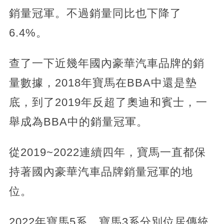
銷量冠軍。不過銷量同比也下降了
6.4%。
查了一下近幾年國內豪華汽車品牌的銷
量數據，2018年寶馬在BBA中還是墊
底，到了2019年反超了奧迪和賓士，一
舉成為BBA中的銷量冠軍。
從2019~2022連續四年，寶馬一直都保
持著國內豪華汽車品牌銷量冠軍的地
位。
2022年寶馬5系、寶馬3系分別位居傳統