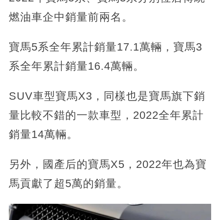
燃油車企中銷量前兩名。
寶馬5系全年累計銷量17.1萬輛，寶馬3
系全年累計銷量16.4萬輛。
SUV車型寶馬X3，同樣也是寶馬旗下銷
量比較不錯的一款車型，2022全年累計
銷量14萬輛。
另外，國產后的寶馬X5，2022年也為寶
馬貢獻了超5萬的銷量。