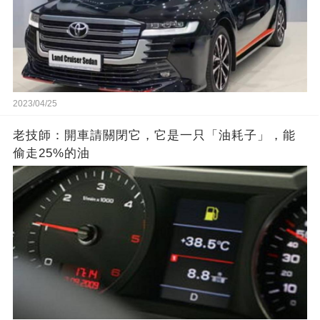
2023/04/25
老技師：開車請關閉它，它是一只「油耗子」，能
偷走25%的油