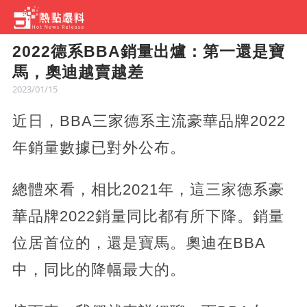
2022德系BBA銷量出爐：第一還是寶
馬，奧迪越賣越差
2023/01/15
近日，BBA三家德系主流豪華品牌2022
年銷量數據已對外公布。
總體來看，相比2021年，這三家德系豪
華品牌2022銷量同比都有所下降。銷量
位居首位的，還是寶馬。奧迪在BBA
中，同比的降幅最大的。