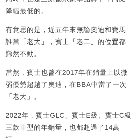
降幅最低的。
有意思的是，近五年來無論奧迪和寶馬
誰當「老大」，賓士「老二」的位置都
巋然不動。
當然，賓士也曾在2017年在銷量上以微
弱優勢超越了奧迪，在BBA中當了一次
「老大」。
2022年，賓士GLC、賓士E級、賓士C級
三款車型的年銷量，也都超過了14萬