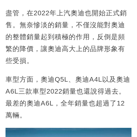
盡管，在2022年上汽奧迪也開始正式銷
售。無奈慘淡的銷量，不僅沒能對奧迪
的整體銷量起到積極的作用，反倒是頻
繁的降價，讓奧迪高大上的品牌形象有
些受損。
車型方面，奧迪Q5L、奧迪A4L以及奧迪
A6L三款車型2022銷量也還說得過去。
最差的奧迪A6L，全年銷量也超過了12
萬輛。