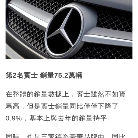
第2名賓士 銷量75.2萬輛
在整體的銷量數據上，賓士雖然不如寶
馬高，但是賓士銷量同比僅僅下降了
0.9%，基本上與去年的銷量持平。
同時，也是三家德系豪華品牌中，同比