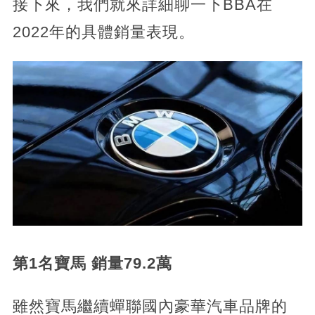
接下來，我們就來詳細聊一下BBA在
2022年的具體銷量表現。
第1名寶馬 銷量79.2萬
雖然寶馬繼續蟬聯國內豪華汽車品牌的