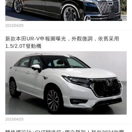
2023/04/25
新款本田UR-V申報圖曝光，外觀微調，依舊采用
1.5/2.0T發動機
2023/04/25