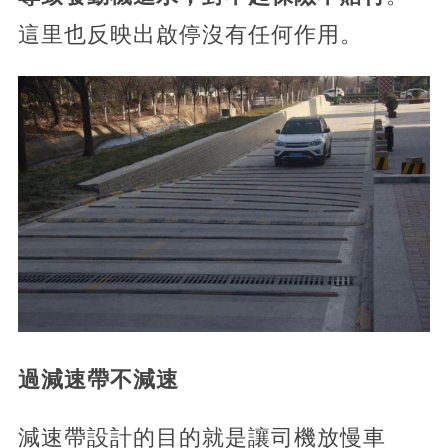
這里也反映出啟停沒有任何作用。
過減速帶不減速
減速帶設計的目的就是讓司機放慢車