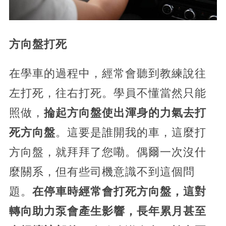
方向盤打死
在學車的過程中，經常會聽到教練說往
左打死，往右打死。學員不懂當然只能
照做，
掄起方向盤使出渾身的力氣去打
死方向盤
。這要是誰開我的車，這麼打
方向盤，就拜拜了您嘞。偶爾一次沒什
麼關系，但有些司機意識不到這個問
題。
在停車時經常會打死方向盤，這對
轉向助力泵會產生影響，長年累月甚至