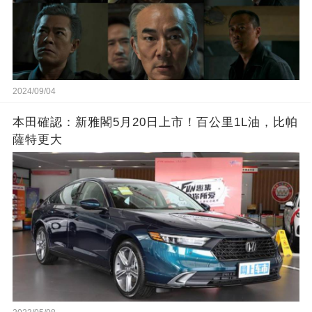
2024/09/04
本田確認：新雅閣5月20日上市！百公里1L油，比帕
薩特更大