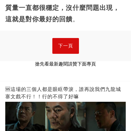
質量一直都很穩定，沒什麼問題出現，
這就是對你最好的回饋
。
下一頁
搶先看最新趣聞請贊下面專頁
🆘這場的三個人都是眼眶帶淚，誰再說我們九龍城
寨文戲不行！！行的不得了好嘛