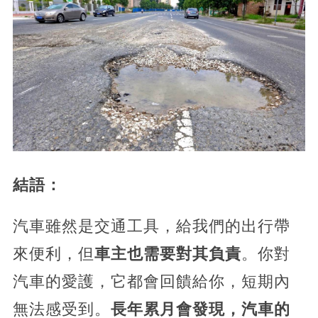
結語：
汽車雖然是交通工具，給我們的出行帶
來便利，但
車主也需要對其負責
。你對
汽車的愛護，它都會回饋給你，短期內
無法感受到。
長年累月會發現，汽車的