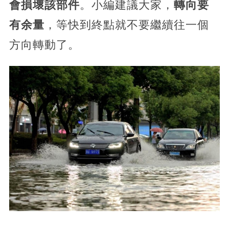
會損壞該部件
。小編建議大家，
轉向要
有余量
，等快到終點就不要繼續往一個
方向轉動了。