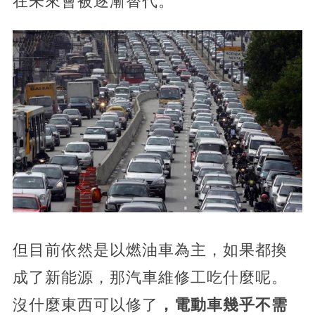
在未來會被逐漸替代。
但目前依然是以燃油車為主，如果都換
成了新能源，那汽車維修工吃什麼呢。
沒什麼東西可以修了
，電動車幾乎不需