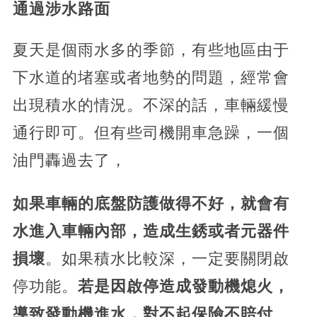
通過涉水路面
夏天是個雨水多的季節，有些地區由于
下水道的堵塞或者地勢的問題，經常會
出現積水的情況。不深的話，車輛緩慢
通行即可。但有些司機開車急躁，一個
油門轟過去了，
如果車輛的底盤防護做得不好，就會有
水進入車輛內部，造成生銹或者元器件
損壞
。如果積水比較深，一定要關閉啟
停功能。
若是因啟停造成發動機熄火，
導致發動機進水，對不起保險不賠付
。