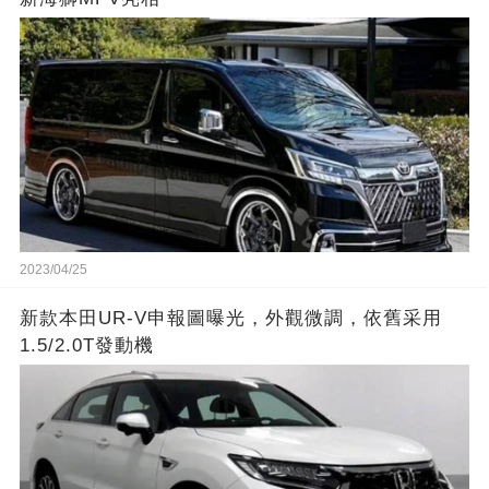
2023/04/25
新款本田UR-V申報圖曝光，外觀微調，依舊采用
1.5/2.0T發動機