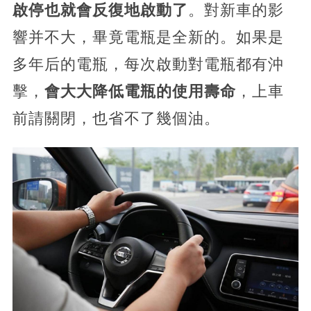
啟停也就會反復地啟動了
。對新車的影
響并不大，畢竟電瓶是全新的。如果是
多年后的電瓶，每次啟動對電瓶都有沖
擊，
會大大降低電瓶的使用壽命
，上車
前請關閉，也省不了幾個油。