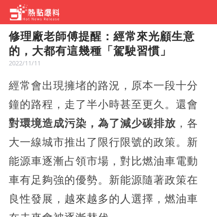
修理廠老師傅提醒：經常來光顧生意
的，大都有這幾種「駕駛習慣」
2022/11/11
經常會出現擁堵的路況，原本一段十分
鐘的路程，走了半小時甚至更久。還會
對環境造成污染，為了減少碳排放
，各
大一線城市推出了限行限號的政策。新
能源車逐漸占領市場，對比燃油車電動
車有足夠強的優勢。新能源隨著政策在
良性發展，越來越多的人選擇，燃油車