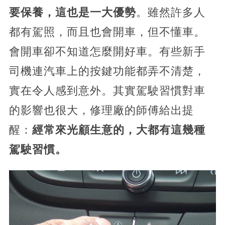
要保養，這也是一大優勢
。雖然許多人
都有駕照，而且也會開車，但不懂車。
會開車卻不知道怎麼開好車。有些新手
司機連汽車上的按鍵功能都弄不清楚，
實在令人感到意外。其實駕駛習慣對車
的影響也很大，修理廠的師傅給出提
醒：
經常來光顧生意的，大都有這幾種
駕駛習慣。