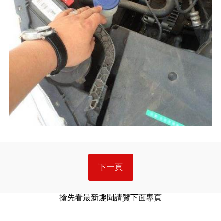
下一頁
搶先看最新趣聞請贊下面專頁