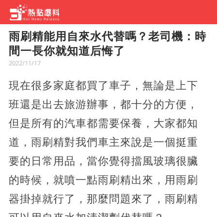
雨刷精能用自來水代替嗎？老司機：時
間一長你就知道后悔了
2022/11/17
現在很多家庭都買了車子，無論是上下
班還是出去旅游辦事，都十分的方便，
但是所有的汽車都需要保養，大家都知
道，雨刷精對我們車主來說是一個挺重
要的日常用品，當你覺得擋風玻璃很臟
的時候，就噴一點雨刷精出來，用雨刷
器掛掉就行了，那麼問題來了，雨刷精