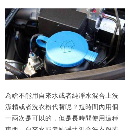
為啥不能用自來水或者純凈水混合上洗
潔精或者洗衣粉代替呢？短時間內用個
一兩次是可以的，但是長時間使用這種
東西，自來水或者純凈水混合洗衣粉或