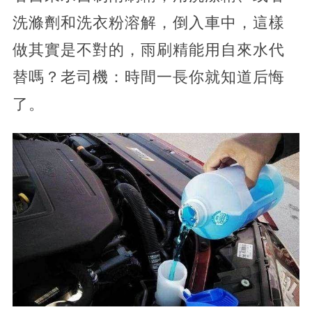
洗滌劑和洗衣粉溶解，倒入車中，這樣
做其實是不對的，雨刷精能用自來水代
替嗎？老司機：時間一長你就知道后悔
了。