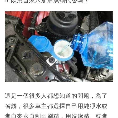
可以用自來水加清潔劑代替嗎？
這是一個很多人都想知道的問題，為了
省錢，很多車主都選擇自己用純凈水或
者自來水自制雨刷精，用洗潔精、或者