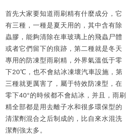
首先大家要知道雨刷精有什麼成分，它
有三種，一種是夏天用的，其中含有除
蟲膠，能夠清除在車玻璃上的飛蟲尸體
或者它們留下的痕跡，第二種就是冬天
專用的防凍型雨刷精，外界氣溫低于零
下20℃，也不會結冰凍壞汽車設施，第
三種就更厲害了，屬于特效防凍型，在
零下40°的時候都不會結冰，并且，雨刷
精全部都是用去離子水和很多環保型的
清潔劑混合之后制成的，比自來水混洗
潔劑強太多。