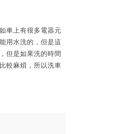
如車上有很多電器元
能用水洗的，但是這
，但是如果洗的時間
比較麻煩，所以洗車