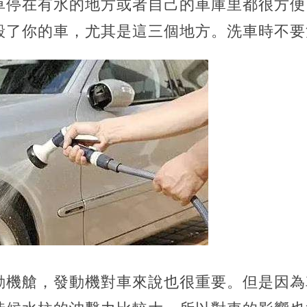
車停在有水的地方或者自己的車庫里都很方便
毀了你的車，尤其是這三個地方。洗車時不要
動機艙，發動機對車來說也很重要。但是因為