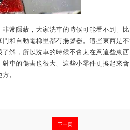
，非常隱蔽，大家洗車的時候可能看不到。比
車門和自動電梯里都有揚聲器。這些東西是不
很了解，所以洗車的時候不會太在意這些東西
，對車的傷害也很大。這些小零件更換起來會
地方。
下一頁