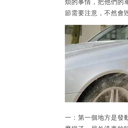
煩的事情，把他們的
節需要注意，不然會
一：第一個地方是發