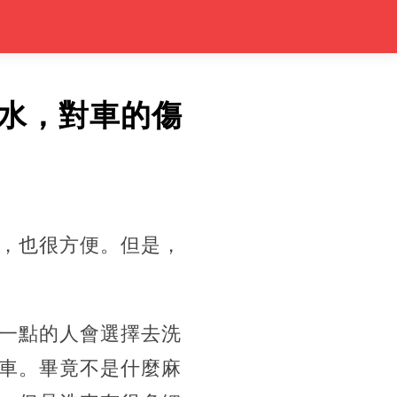
水，對車的傷
，也很方便。但是，
一點的人會選擇去洗
車。畢竟不是什麼麻