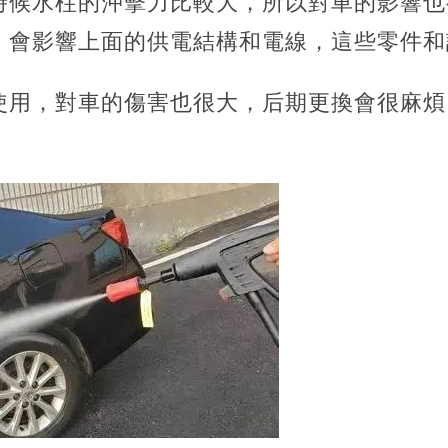
時候水柱的沖擊力比較大，所以對車的影響也
，會影響上面的供電結構和電線，這些零件和
使用，對車的傷害也很大，后期更換會很麻煩