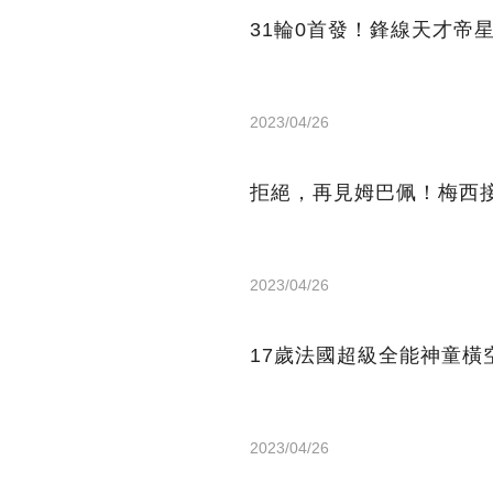
31輪0首發！鋒線天才帝
2023/04/26
拒絕，再見姆巴佩！梅西
2023/04/26
17歲法國超級全能神童橫
2023/04/26