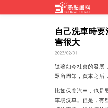
自己洗車時要
害很大
2023/02/01
隨著如今社會的發展
眾所周知，買車之后
比如保養汽車，也是
車場洗車。但是，有