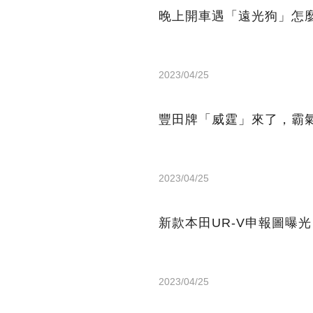
晚上開車遇「遠光狗」怎
2023/04/25
豐田牌「威霆」來了，霸氣
2023/04/25
新款本田UR-V申報圖曝光
2023/04/25