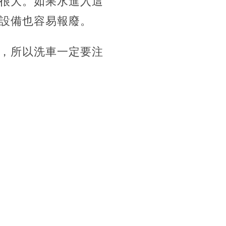
很大。如果水進入這
設備也容易報廢。
，所以洗車一定要注