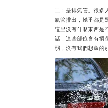
二：是排氣管。很多
氣管排出，幾乎都是
這里沒有什麼東西是
話，這些部位會有損
弱，沒有我們想象的