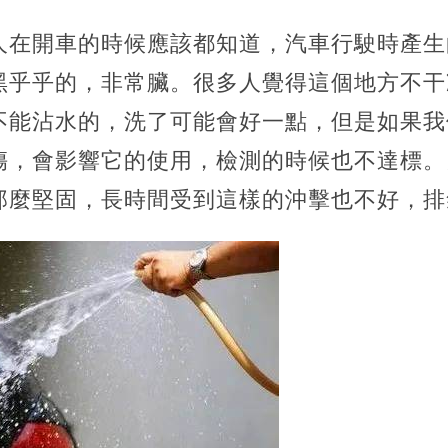
人在開車的時候應該都知道，汽車行駛時產生
黑乎乎的，非常臟。很多人覺得這個地方不干
不能沾水的，洗了可能會好一點，但是如果我
傷，會影響它的使用，檢測的時候也不達標。
那麼堅固，長時間受到這樣的沖擊也不好，排