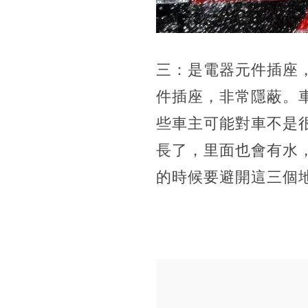
三：是電器元件插座
件插座，非常隱蔽。
些車主可能對車不是
長了，里面也會有水
的時候要避開這三個