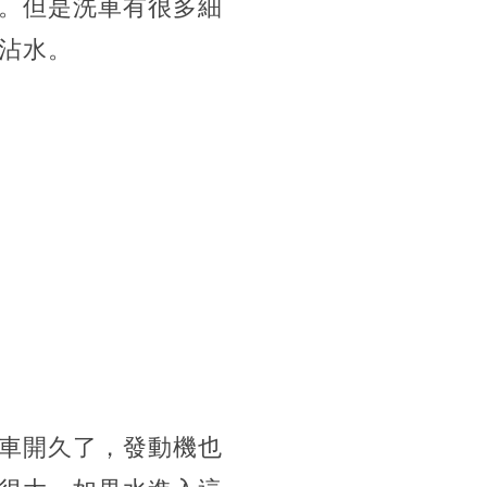
。但是洗車有很多細
沾水。
車開久了，發動機也