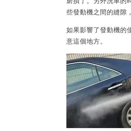
磨損了。另外洗車的
些發動機之間的縫隙
如果影響了發動機的
意這個地方。