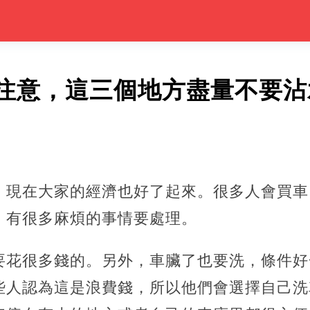
注意，這三個地方盡量不要沾
，現在大家的經濟也好了起來。很多人會買車
，有很多麻煩的事情要處理。
要花很多錢的。另外，車臟了也要洗，條件好
些人認為這是浪費錢，所以他們會選擇自己洗