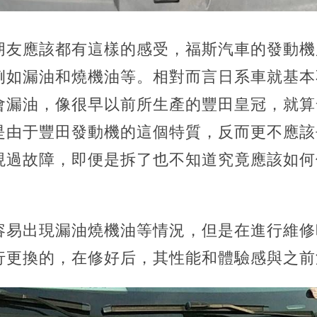
朋友應該都有這樣的感受，福斯汽車的發動機
例如漏油和燒機油等。相對而言日系車就基本
會漏油，像很早以前所生產的豐田皇冠，就算
是由于豐田發動機的這個特質，反而更不應該
現過故障，即便是拆了也不知道究竟應該如何
容易出現漏油燒機油等情況，但是在進行維修
行更換的，在修好后，其性能和體驗感與之前