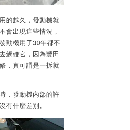
用的越久，發動機就
不會出現這些情況，
發動機用了30年都不
去觸碰它，因為豐田
修，真可謂是一拆就
時，發動機內部的許
沒有什麼差別。