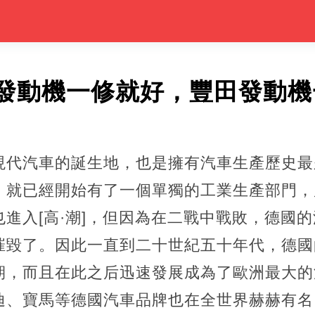
發動機一修就好，豐田發動機
現代汽車的誕生地，也是擁有汽車生產歷史最
，就已經開始有了一個單獨的工業生產部門，
進入[高·潮]，但因為在二戰中戰敗，德國
摧毀了。因此一直到二十世紀五十年代，德國
期，而且在此之后迅速發展成為了歐洲最大的
迪、寶馬等德國汽車品牌也在全世界赫赫有名