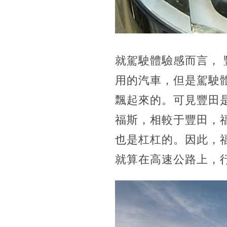
就駕駛體驗感而言，
用的汽車，但是駕駛
飄起來的。可見豐田
福斯，相較于豐田，
也是杠杠的。因此，
就算在高速公路上，