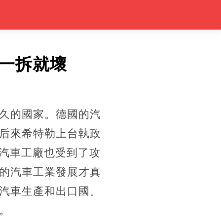
一拆就壞
久的國家。德國的汽
后來希特勒上台執政
的汽車工廠也受到了攻
的汽車工業發展才真
汽車生產和出口國。
。