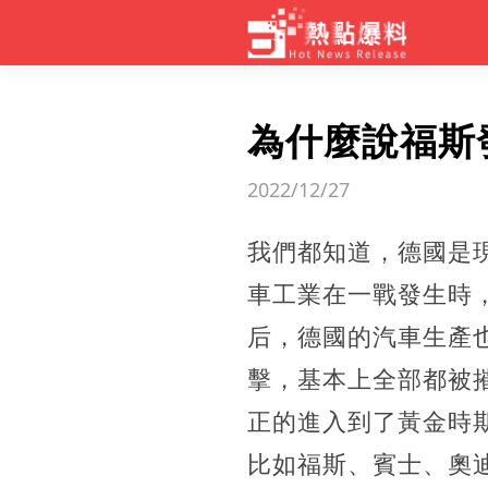
為什麼說福斯
2022/12/27
我們都知道，德國是
車工業在一戰發生時
后，德國的汽車生產也
擊，基本上全部都被
正的進入到了黃金時
比如福斯、賓士、奧