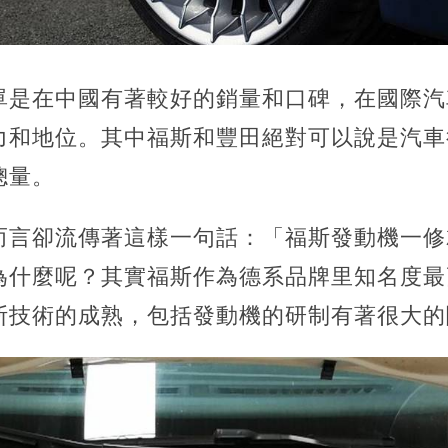
單是在中國有著較好的銷量和口碑，在國際汽
力和地位。其中福斯和豐田絕對可以說是汽車
總量。
而言卻流傳著這樣一句話：「福斯發動機一修
為什麼呢？其實福斯作為德系品牌里知名度最
斯技術的成熟，包括發動機的研制有著很大的