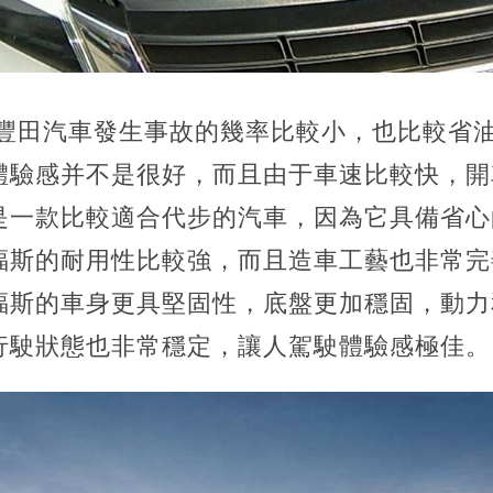
 豐田汽車發生事故的幾率比較小，也比較省
體驗感并不是很好，而且由于車速比較快，開
是一款比較適合代步的汽車，因為它具備省心
福斯的耐用性比較強，而且造車工藝也非常完
福斯的車身更具堅固性，底盤更加穩固，動力
行駛狀態也非常穩定，讓人駕駛體驗感極佳。