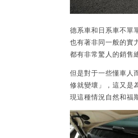
德系車和日系車不單
也有著非同一般的實
都有非常驚人的銷售
但是對于一些懂車人
修就變壞」，這又是
現這種情況自然和福