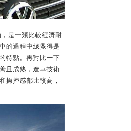
油，是一類比較經濟耐
車的過程中總覺得是
的特點。再對比一下
善且成熟，造車技術
和操控感都比較高，