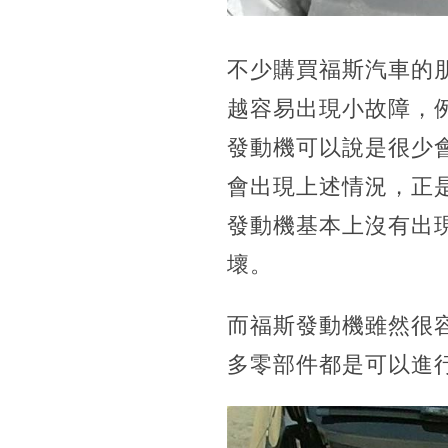
不少購買福斯汽車的
越容易出現小故障，
發動機可以說是很少
會出現上述情況，正
發動機基本上沒有出
壞。
而福斯發動機雖然很
多零部件都是可以進