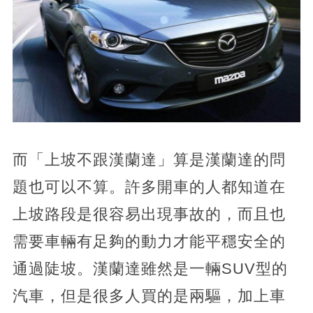
而「上坡不跟漢蘭達」算是漢蘭達的問
題也可以不算。許多開車的人都知道在
上坡路段是很容易出現事故的，而且也
需要車輛有足夠的動力才能平穩安全的
通過陡坡。漢蘭達雖然是一輛SUV型的
汽車，但是很多人買的是兩驅，加上車