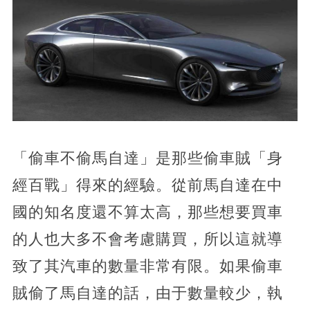
「偷車不偷馬自達」是那些偷車賊「身
經百戰」得來的經驗。從前馬自達在中
國的知名度還不算太高，那些想要買車
的人也大多不會考慮購買，所以這就導
致了其汽車的數量非常有限。如果偷車
賊偷了馬自達的話，由于數量較少，執