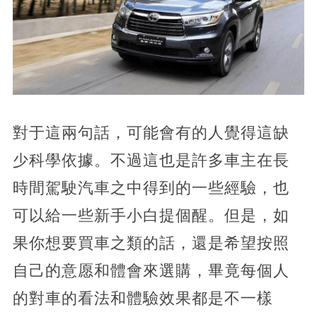
對于這兩句話，可能會有的人覺得這缺
少科學依據。不過這也是許多車主在長
時間駕駛汽車之中得到的一些經驗，也
可以給一些新手小白提個醒。但是，如
果你想要買車之類的話，還是希望按照
自己的意愿和體會來選購，畢竟每個人
的對車的看法和體驗效果都是不一樣