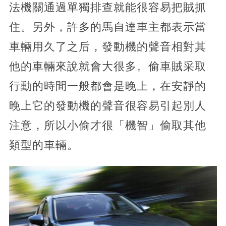
法機關通過單獨排查就能很容易把賊抓
住。另外，許多的馬自達車主都表示當
車輛用久了之后，發動機的聲音相對其
他的車輛來說就會大很多。偷車賊采取
行動的時間一般都會是晚上，在安靜的
晚上它的發動機的聲音很容易引起別人
注意，所以小偷才很「機智」偷取其他
類型的車輛。