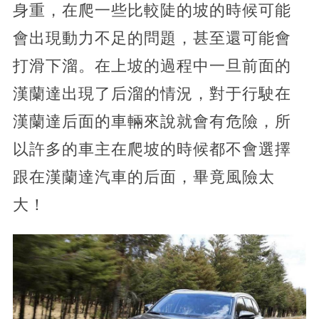
身重，在爬一些比較陡的坡的時候可能
會出現動力不足的問題，甚至還可能會
打滑下溜。在上坡的過程中一旦前面的
漢蘭達出現了后溜的情況，對于行駛在
漢蘭達后面的車輛來說就會有危險，所
以許多的車主在爬坡的時候都不會選擇
跟在漢蘭達汽車的后面，畢竟風險太
大！