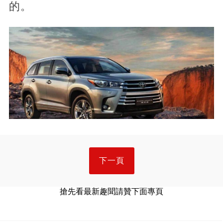
的。
下一頁
搶先看最新趣聞請贊下面專頁