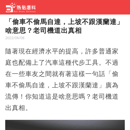
「偷車不偷馬自達，上坡不跟漢蘭達」
啥意思？老司機道出真相
2022/06/08
隨著現在經濟水平的提高，許多普通家
庭也配備上了汽車這種代步工具。不過
在一些車友之間就有著這樣一句話「偷
車不偷馬自達，上坡不跟漢蘭達」廣為
流傳！你知道這是啥意思嗎？老司機道
出真相。