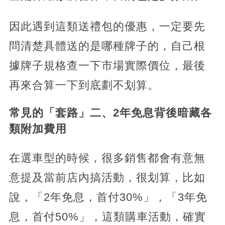
因此遇到這類送禮包的優惠，一定要先
問清楚具體送的是哪種牌子的，自己根
據牌子規格查一下市場實際價位，最後
再來合算一下到底劃不划算。
常見的「套路」二、2年免息背後暗藏各
類附加費用
在選車型的時候，很多銷售都會有意無
意提及當前店內搞活動，很划算，比如
說，「2年免息，首付30%」，「3年免
息，首付50%」，這類購車活動，確實