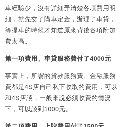
車經驗少，沒有詳細弄清楚各項費用明
細，就先交了購車定金，辦理了車貸，
等提車的時候才知道原來背後各項附加
費太高。
第一項費用、車貸服務費付了4000元
事實上，所謂的貸款服務費、金融服務
費都是4S店自己私下收取的費用，可以
和4S店談，一般來說必須收費的情況
下，可以談到1000元。
第二項費用、上牌費用付了1500元