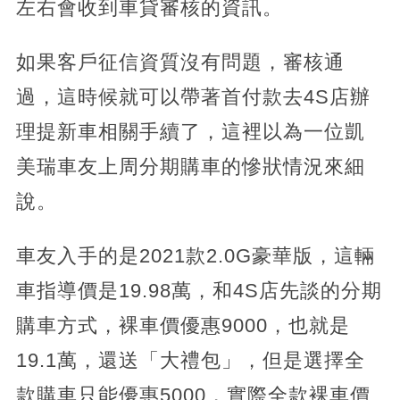
左右會收到車貸審核的資訊。
如果客戶征信資質沒有問題，審核通
過，這時候就可以帶著首付款去4S店辦
理提新車相關手續了，這裡以為一位凱
美瑞車友上周分期購車的慘狀情況來細
說。
車友入手的是2021款2.0G豪華版，這輛
車指導價是19.98萬，和4S店先談的分期
購車方式，裸車價優惠9000，也就是
19.1萬，還送「大禮包」，但是選擇全
款購車只能優惠5000，實際全款裸車價