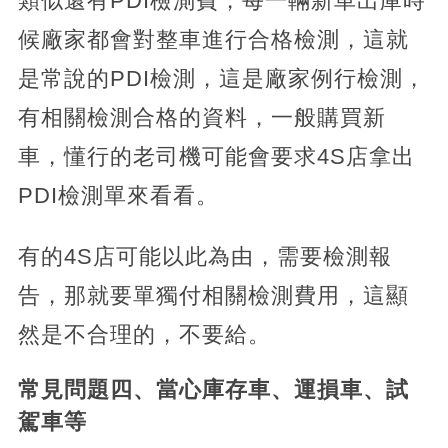
類似還有PDI檢測費，每一輛新車出庫時
候廠家都會對整車進行合格檢測，這就
是常說的PDI檢測，這是廠家例行檢測，
有相關檢測合格的資料，一般購買新
車，懂行的老司機可能會要求4S店拿出
PDI檢測單來看看。
有的4S店可能以此為由，需要檢測報
告，那就要單獨付相關檢測費用，這顯
然是不合理的，不要給。
常見問題四、當心庫存車、運損車、試
駕車等