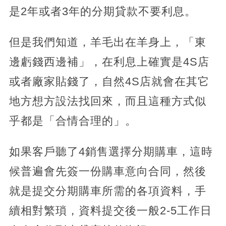
是2年或者3年的分期貸款不要利息。
但是我們知道，羊毛出在羊身上，「東
邊虧錢西邊補」，在利息上確實是4S店
或者廠家貼錢了，自然4S店就會在其它
地方想方設法找回來，而且這種方式似
乎都是「合情合理的」。
如果客戶聽了4銷售選擇分期購車，這時
候普遍會先簽一份購車意向合同，然後
就是提交分期購車所需的各項資料，手
續相對繁瑣，資料提交後一般2-5工作日