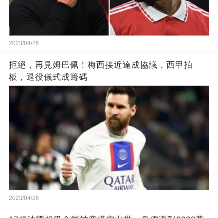
2023/04/26
拒絕，再見姆巴佩！梅西接近達成協議，西甲拍
板，退役儀式成籌碼
2023/04/26