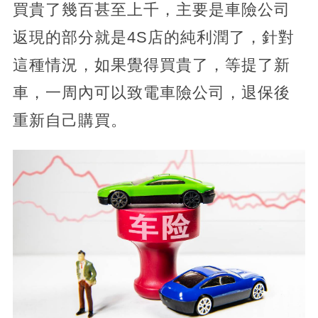
買貴了幾百甚至上千，主要是車險公司
返現的部分就是4S店的純利潤了，針對
這種情況，如果覺得買貴了，等提了新
車，一周內可以致電車險公司，退保後
重新自己購買。