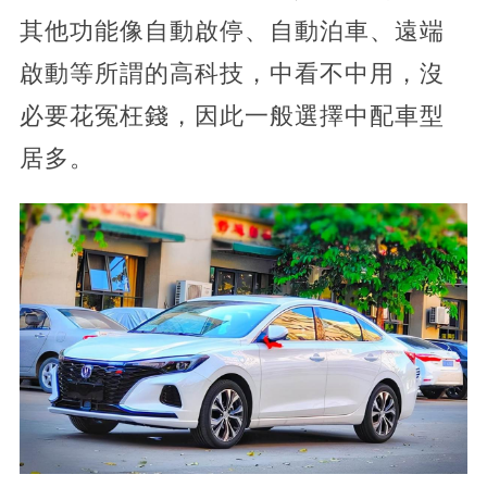
其他功能像自動啟停、自動泊車、遠端
啟動等所謂的高科技，中看不中用，沒
必要花冤枉錢，因此一般選擇中配車型
居多。