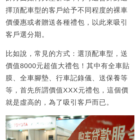
擇頂配車型的客戶給予不同程度的裸車
價優惠或者贈送各種禮包，以此來吸引
客戶選分期。
比如說，常見的方式：選頂配車型，送
價值8000元超值大禮包！其中有全車貼
膜、全車腳墊、行車記錄儀、送保養等
等，首先所謂價值XXX元禮包，這個價
就是虛高的，為了吸引客戶而已。