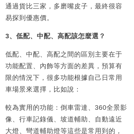
通過貨比三家，多磨嘴皮子，最終很容
易探到優惠價。
3、低配、中配、高配該怎麼選？
低配、中配、高配之間的區別主要在于
功能配置、內飾等方面的差異，預算有
限的情況下，很多功能根據自己日常用
車場景來選擇，比如說：
較為實用的功能：倒車雷達、360全景影
像、行車記錄儀、坡道輔助、自動遠近
大燈、彎道輔助燈等這些是常用到的，