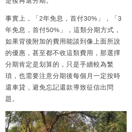
楚後再選分期。
事實上，「2年免息，首付30%」，「3
年免息，首付50%」，這類分期方式，
如果背後附加的費用能談到像上面所說
的優惠，甚至都不收這類費用，那選擇
分期肯定是划算的，只是手續較為繁
瑣，也需要注意分期後每個月一定按時
還車貸，避免忘記還款導致征信出問
題。