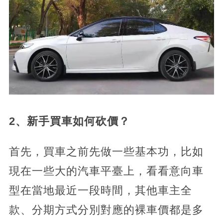
2、新手買車如何砍價？
首先，買車之前先做一些基本功，比如
現在一些大的汽車平臺上，看看意向車
型在當地最近一段時間，其他車主全
款、分期方式分別對應的裸車價都是多