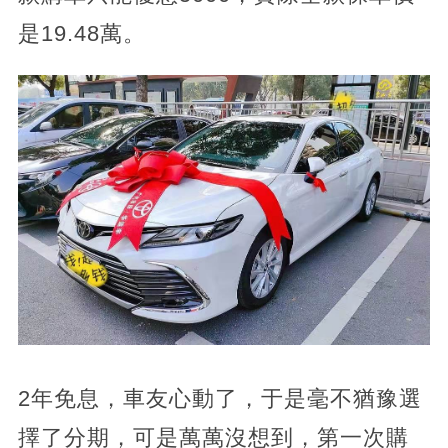
是19.48萬。
2年免息，車友心動了，于是毫不猶豫選
擇了分期，可是萬萬沒想到，第一次購