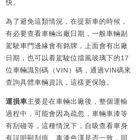
快。
為了避免這類情況，在提新車的時候，
有必要查看車輛出廠日期，一般車輛副
駕駛車門邊緣會有銘牌，上面會有出廠
日期，也可以看駕駛位擋風玻璃下的17
位車輛識別碼（VIN）碼，通過VIN碼來
查詢具體車輛資訊，這樣更保險。
運損車
主要是在車輛出廠後，整個運輸
過程中，可能會因為疏忽，車輛車漆等
有刮碰等，這種情況下，自吸查看車身
有誤明顯刮痕、車漆色澤是否一致，同