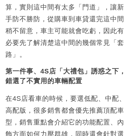
算，實則這中間有太多「門道」，讓新
手防不勝防，從購車到車貸還完這中間
稍不留意，車主可能就會吃虧，因此有
必要先了解清楚這中間的幾個常見「套
路」。
第一件事、4S店「大禮包」誘惑之下，
錯選了不實用的車輛配置
在4S店看車的時候，要選低配、中配、
高配版，很多銷售都會優先推薦頂配車
型，銷售重點會介紹它的功能配置、內
飾方面如何力壓群雄，同時還會針對選