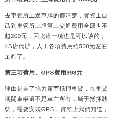
去車管所上過車牌的都清楚，實際上自
己到車管所上牌算上交通費用全部也不
超200元，因此這一項也是可以談的，
4S店代辦，人工各項費用給500元左右
足夠了。
第三項費用、GPS費用998元
理由是走了協力廠商抵押車貸，在車貸
期間車輛還不是車主所有，屬于抵押狀
態，需要安裝GPS，實際上我們知道，