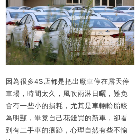
因為很多4S店都是把出廠車停在露天停
車場，時間太久，風吹雨淋日曬，難免
會有一些小的損耗，尤其是車輛輪胎較
為明顯，畢竟自己花錢買的新車，卻看
到有二手車的痕跡，心理自然有些不愉