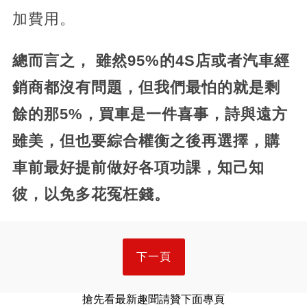
加費用。
總而言之， 雖然95%的4S店或者汽車經
銷商都沒有問題，但我們最怕的就是剩
餘的那5%，買車是一件喜事，詩與遠方
雖美，但也要綜合權衡之後再選擇，購
車前最好提前做好各項功課，知己知
彼，以免多花冤枉錢。
下一頁
搶先看最新趣聞請贊下面專頁