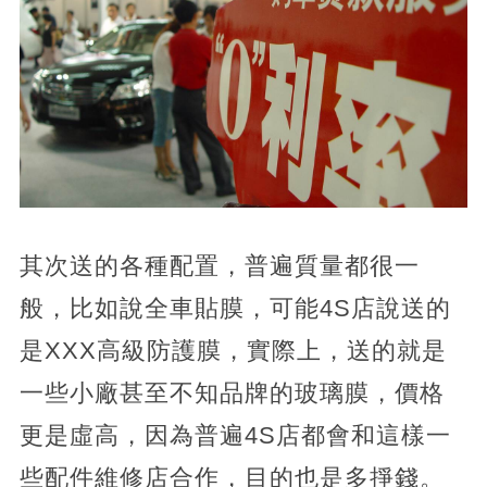
其次送的各種配置，普遍質量都很一
般，比如說全車貼膜，可能4S店說送的
是XXX高級防護膜，實際上，送的就是
一些小廠甚至不知品牌的玻璃膜，價格
更是虛高，因為普遍4S店都會和這樣一
些配件維修店合作，目的也是多掙錢。