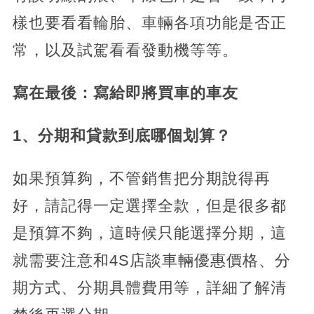
樣也要看看輪胎、車輛各項功能是否正
常，以及試駕看看發動機等等。
寫在最後：寫給即將買車的車友
1、分期和貸款到底哪個划算？
如果預算夠，不管銷售把分期說得再
好，請記得一定選擇全款，但是很多都
是預算不夠，這時候只能選擇分期，這
就需要注意和4S店談車輛優惠價格、分
期方式、分期具體費用等，詳細了解清