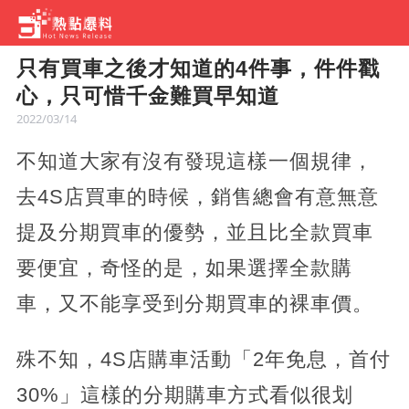
只有買車之後才知道的4件事，件件戳
心，只可惜千金難買早知道
2022/03/14
不知道大家有沒有發現這樣一個規律，
去4S店買車的時候，銷售總會有意無意
提及分期買車的優勢，並且比全款買車
要便宜，奇怪的是，如果選擇全款購
車，又不能享受到分期買車的裸車價。
殊不知，4S店購車活動「2年免息，首付
30%」這樣的分期購車方式看似很划