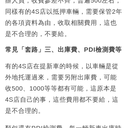
辦人員，收費參差不齊，普遍500左右，
同樣有的4S店以抵押車輛，需要保管2年
的各項資料為由，收取相關費用，這也
是不合理的，不要給。
常見「套路」三、出庫費、PDI檢測費等
有的4S店在提新車的時候，以車輛是從
外地托運過來，需要另附出庫費，可能
收500、1000等等都有可能，這原本是
4S店自己的事，這些費用都不要給，這
是不合理的。