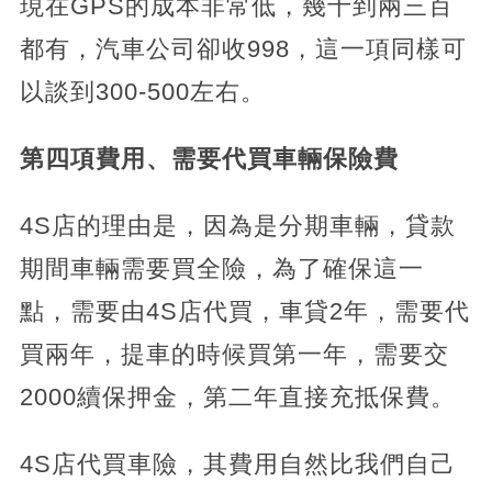
現在GPS的成本非常低，幾十到兩三百
都有，汽車公司卻收998，這一項同樣可
以談到300-500左右。
第四項費用、需要代買車輛保險費
4S店的理由是，因為是分期車輛，貸款
期間車輛需要買全險，為了確保這一
點，需要由4S店代買，車貸2年，需要代
買兩年，提車的時候買第一年，需要交
2000續保押金，第二年直接充抵保費。
4S店代買車險，其費用自然比我們自己