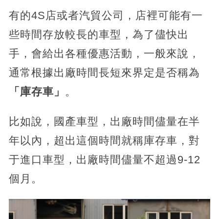
有的4S店或者汽貿公司，店裡可能有一
些時間存放較長的車型，為了儘快出
手，會給出各種優惠活動，一般來說，
通常根據出廠時間長短來界定是否稱為
「庫存車」
。
比如說，國產車型，出廠時間儘量在半
年以內，超出這個時間就稱庫存車，對
于進口車型，出廠時間儘量不超過9-12
個月。