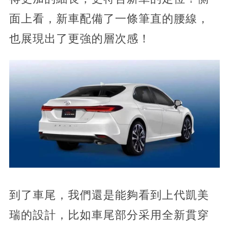
面上看，新車配備了一條筆直的腰線，
也展現出了更強的層次感！
到了車尾，我們還是能夠看到上代凱美
瑞的設計，比如車尾部分采用全新貫穿