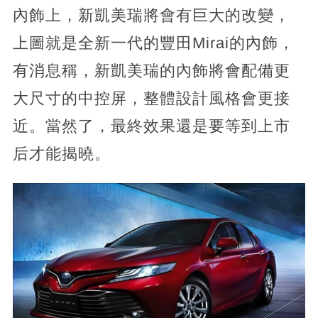
內飾上，新凱美瑞將會有巨大的改變，
上圖就是全新一代的豐田Mirai的內飾，
有消息稱，新凱美瑞的內飾將會配備更
大尺寸的中控屏，整體設計風格會更接
近。當然了，最終效果還是要等到上市
后才能揭曉。