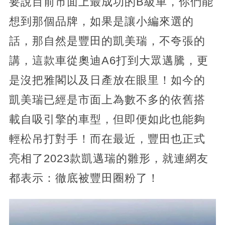
要說目前市面上最成功的B級車，你們能
想到那個品牌，如果是讓小編來選的
話，那自然是豐田的凱美瑞，不夸張的
講，這款車從奧迪A6打到大眾邁騰，更
是沒把雅閣以及日產放在眼里！如今的
凱美瑞已經是市面上為數不多的依舊搭
載自吸引擎的車型，但即便如此也能夠
輕松吊打對手！而在最近，豐田也正式
亮相了2023款凱邁瑞的雛形，就連網友
都表示：徹底被豐田圈粉了！