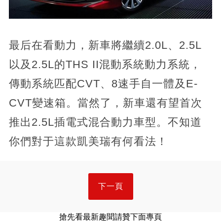
最后在看動力，新車將繼續2.0L、2.5L
以及2.5L的THS II混動系統動力系統，
傳動系統匹配CVT、8速手自一體及E-
CVT變速箱。當然了，新車還有望首次
推出2.5L插電式混合動力車型。不知道
你們對于這款凱美瑞有何看法！
下一頁
搶先看最新趣聞請贊下面專頁