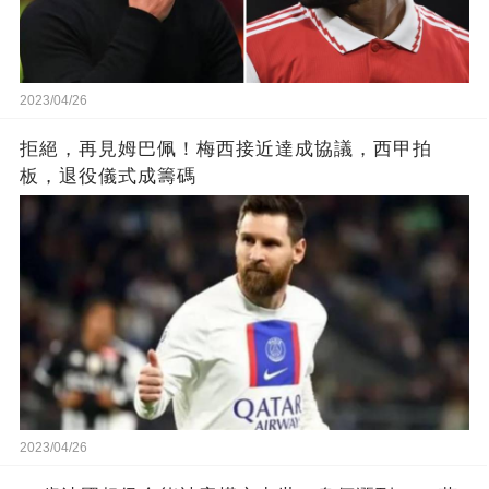
2023/04/26
拒絕，再見姆巴佩！梅西接近達成協議，西甲拍
板，退役儀式成籌碼
2023/04/26