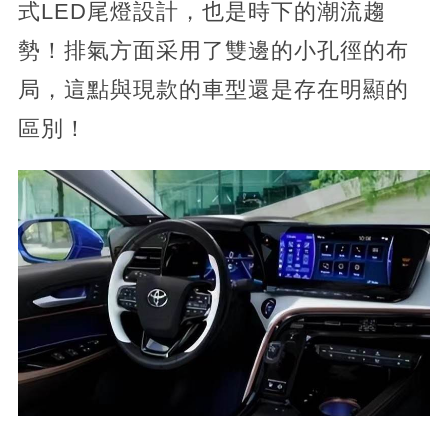
式LED尾燈設計，也是時下的潮流趨
勢！排氣方面采用了雙邊的小孔徑的布
局，這點與現款的車型還是存在明顯的
區別！