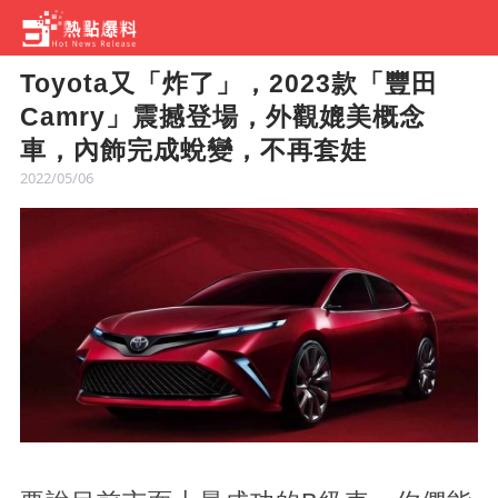
Toyota又「炸了」，2023款「豐田
Camry」震撼登場，外觀媲美概念
車，內飾完成蛻變，不再套娃
2022/05/06