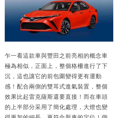
乍一看這款車與豐田之前亮相的概念車
極為相似，正面上，整個格柵進行了下
沉，這也讓它的前包圍變得更有運動
感！配合兩側的雙耳式進氣裝置，整個
效果比起雷克薩斯還要直接！而在車頭
的上半部分采用了簡化處理，大燈也變
得更加的細長，更符合新車的定位！側