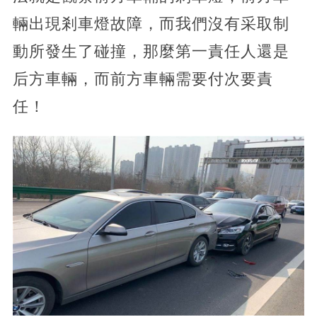
輛出現剎車燈故障，而我們沒有采取制
動所發生了碰撞，那麼第一責任人還是
后方車輛，而前方車輛需要付次要責
任！