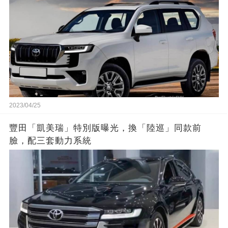
2023/04/25
豐田「凱美瑞」特別版曝光，換「陸巡」同款前
臉，配三套動力系統