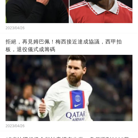
2023/04/26
拒絕，再見姆巴佩！梅西接近達成協議，西甲拍
板，退役儀式成籌碼
2023/04/26