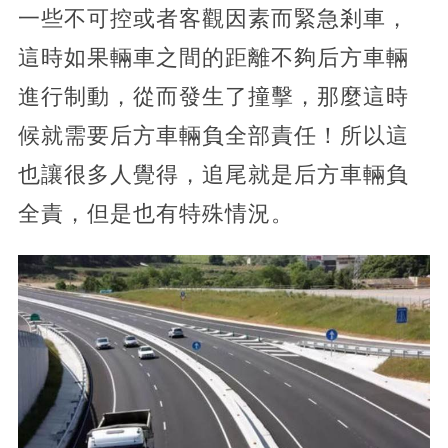
一些不可控或者客觀因素而緊急剎車，
這時如果輛車之間的距離不夠后方車輛
進行制動，從而發生了撞擊，那麼這時
候就需要后方車輛負全部責任！所以這
也讓很多人覺得，追尾就是后方車輛負
全責，但是也有特殊情況。