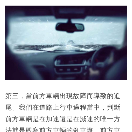
第三，當前方車輛出現故障而導致的追
尾。我們在道路上行車過程當中，判斷
前方車輛是在加速還是在減速的唯一方
法就是觀察前方車輛的剎車燈，前方車