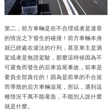
第二，前方車輛是在不合理或者是違章
的情況之下發生的碰撞！前方車輛本身
就已經處在違法的行列，甚至車主是酒
駕或者是無證駕駛，那麼這時候因為不
可避免而發生的后車追尾事故，前車是
要負全部責任的！因為是前車的不合規
而導致的后方車輛追尾，所以，遇到這
種情況千萬不能著急，不能別人說什麼
就是什麼。