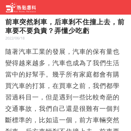
前車突然剎車，后車剎不住撞上去，前
車要不要負責？弄懂少吃虧
2022/06/18
隨著汽車工業的發展，汽車的保有量也
變得越來越多，汽車也成為了我們生活
當中的好幫手。幾乎所有家庭都會有購
買汽車的打算，在買車之前，我們都學
習過科目一，但是遇到一些比較奇葩的
交通事故，我們自己還是很難有一個判
斷標準的，比如這一個，前方車輛突然