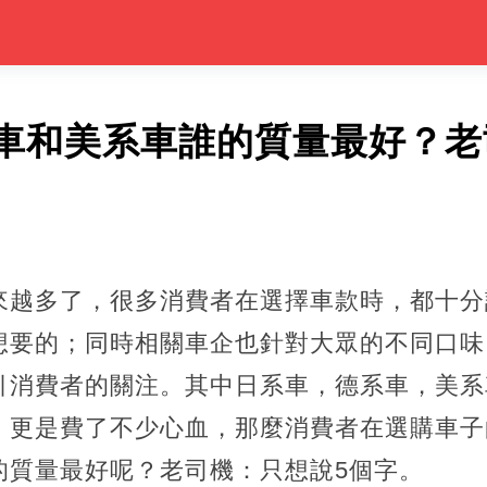
車和美系車誰的質量最好？老
來越多了，很多消費者在選擇車款時，都十分
想要的；同時相關車企也針對大眾的不同口味
引消費者的關注。其中日系車，德系車，美系
，更是費了不少心血，那麼消費者在選購車子
的質量最好呢？老司機：只想說5個字。