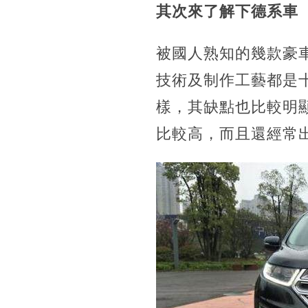
其次來了解下德系車
被國人熟知的幾款豪
技術及制作工藝都是
樣，其缺點也比較明
比較高，而且還經常