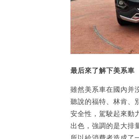
最后來了解下美系車
雖然美系車在國內并
聽說的福特、林肯、
安全性，駕駛起來動
出色，強調的是大排
所以給消費者造成了