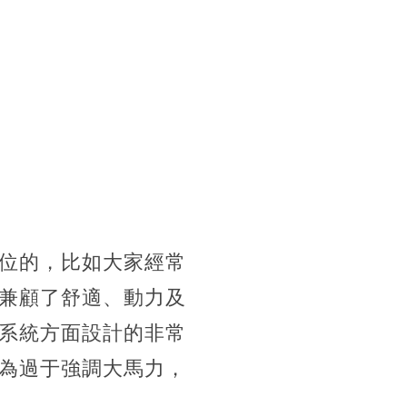
位的，比如大家經常
兼顧了舒適、動力及
系統方面設計的非常
為過于強調大馬力，