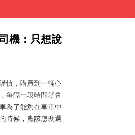
司機：只想說
謹慎，購買到一輛心
，每隔一段時間就會
車為了能夠在車市中
的時候，應該怎麼選