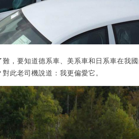
了難，要知道德系車、美系車和日系車在我國
？對此老司機說道：我更偏愛它。