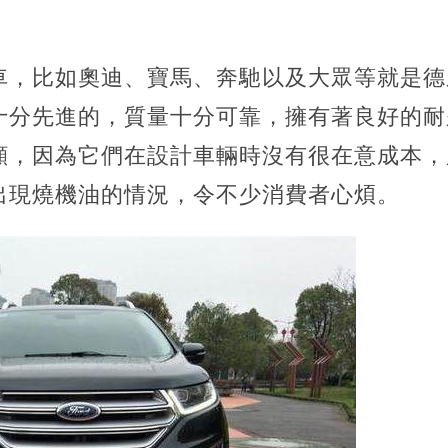
車，比如奧迪、寶馬、奔馳以及大眾等就是德
十分先進的，質量十分可靠，擁有著良好的耐
顯，因為它們在設計車輛時沒有很在意成本，
出現燒機油的情況，令不少消費者心煩。