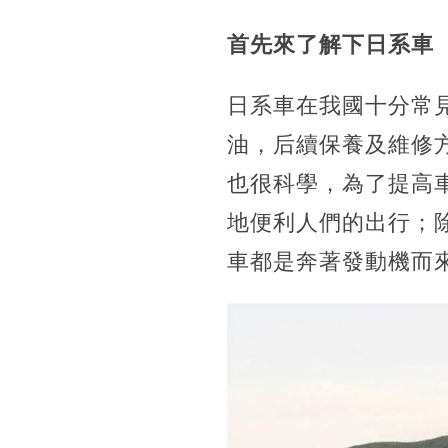
首先來了解下日系車
日系車在我國十分常
油，后續保養及維修
也很科學，為了提高
地便利人們的出行；
車都是奔著發動機而