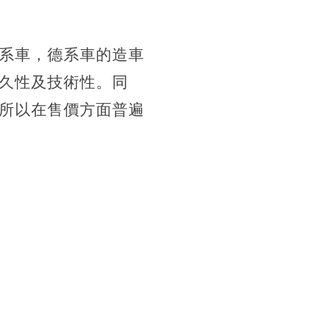
系車，德系車的造車
久性及技術性。同
所以在售價方面普遍