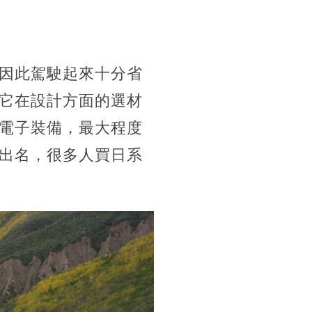
因此駕駛起來十分省
它在設計方面的選材
電子裝備，最大程度
出名，很多人買日系