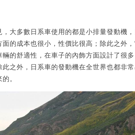
見，大多數日系車使用的都是小排量發動機，
方面的成本也很小，性價比很高；除此之外，
車輛的舒適性，在車子的內飾方面設計了很多
除此之外，日系車的發動機在全世界也都非常
來的。