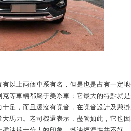
沒有以上兩個車系有名，但是也是占有一定地
別克等車輛都屬于美系車；它最大的特點就是
力十足，而且還沒有噪音，在噪音設計及懸掛
量大馬力。老司機還表示，盡管如此，它也因
一種油耗十分大的印象，燃油經濟性并不好。