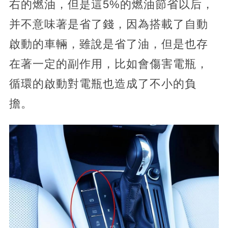
右的燃油，但是這5%的燃油節省以后，
并不意味著是省了錢，因為搭載了自動
啟動的車輛，雖說是省了油，但是也存
在著一定的副作用，比如會傷害電瓶，
循環的啟動對電瓶也造成了不小的負
擔。