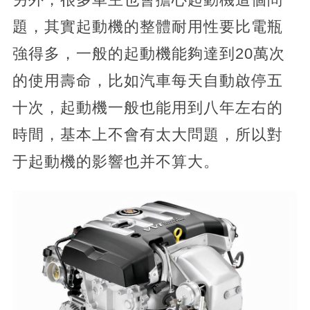
題，其實起動機的整體耐用性要比電瓶
強得多，一般的起動機能夠達到20萬次
的使用壽命，比如汽車每天自動啟停五
十次，起動機一般也能用到八年左右的
時間，基本上不會有太大問題，所以對
于起動機的影響也并不算大。