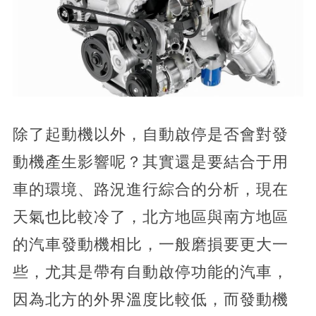
除了起動機以外，自動啟停是否會對發
動機產生影響呢？其實還是要結合于用
車的環境、路況進行綜合的分析，現在
天氣也比較冷了，北方地區與南方地區
的汽車發動機相比，一般磨損要更大一
些，尤其是帶有自動啟停功能的汽車，
因為北方的外界溫度比較低，而發動機