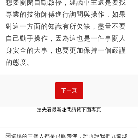
想要關閉自動啟停，建議車主還是要找
專業的技術師傅進行詢問與操作，如果
對這一方面的知識有所欠缺，盡量不要
自己動手操作，因為這也是一件事關人
身安全的大事，也要更加保持一個嚴謹
的態度。
下一頁
搶先看最新趣聞請贊下面專頁
🆘這場的三個人都是眼眶帶淚，誰再說我們九龍城