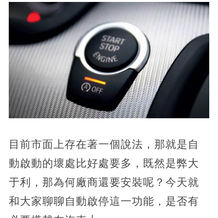
目前市面上存在著一個說法，那就是自
動啟動的壞處比好處要多，既然是弊大
于利，那為何廠商還要安裝呢？今天就
和大家聊聊自動啟停這一功能，是否有