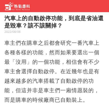
汽車上的自動啟停功能，到底是省油還
是毀車？該不該關掉？
2022/08/08
車主們在購車之后都會研究一番汽車上
各種各樣的功能，然而如果要選出一個
最「沒用」的一個功能，相信會有不少
車主會選擇自動啟停。在近幾年也是有
越來越多的汽車搭載了自動啟停的功
能，但這并非是車主們一廂情愿裝的，
而是購車的時候廠商已自動裝上。