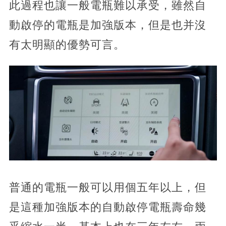
此過程也讓一般電瓶難以承受，雖然自
動啟停的電瓶是加強版本，但是也并沒
有太明顯的優勢可言。
普通的電瓶一般可以用個五年以上，但
是這種加強版本的自動啟停電瓶壽命幾