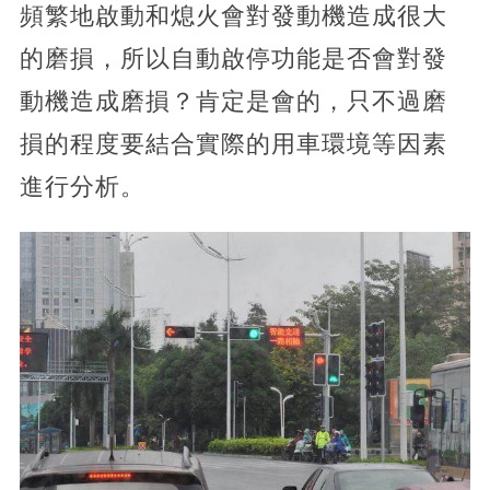
頻繁地啟動和熄火會對發動機造成很大
的磨損，所以自動啟停功能是否會對發
動機造成磨損？肯定是會的，只不過磨
損的程度要結合實際的用車環境等因素
進行分析。