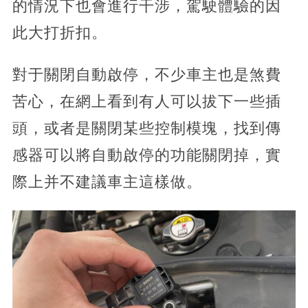
的情況下也會進行干涉，駕駛體驗的因
此大打折扣。
對于關閉自動啟停，不少車主也是煞費
苦心，在網上看到有人可以拔下一些插
頭，或者是關閉某些控制模塊，找到傳
感器可以將自動啟停的功能關閉掉，實
際上并不建議車主這樣做。