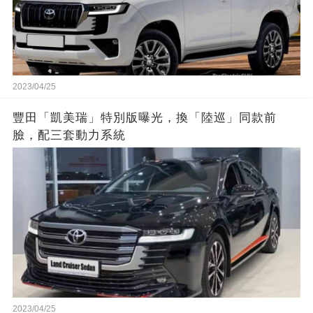
2023/04/25
豐田「凱美瑞」特別版曝光，換「陸巡」同款前
臉，配三套動力系統
2023/04/25