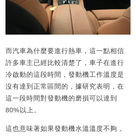
而汽車為什麼要進行熱車，這一點相信
許多車主已經比較清楚了，車子在進行
冷啟動的這段時間，發動機工作溫度是
沒有達到正常區間的，據研究表明，在
這一段時間對發動機的磨損可以達到
80%以上。
這也意味著如果發動機水溫溫度不夠，