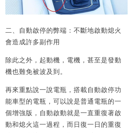
二、自動啟停的弊端：不斷地啟動熄火
會造成許多副作用
除此之外，起動機，電機，甚至是發動
機也難免被波及到。
再來重點說一說電瓶，搭載自動啟停功
能車型的電瓶，可以說是普通電瓶的一
個增強版，自動啟動就是一直重復著啟
動和熄火這一過程，而日復一日的重復