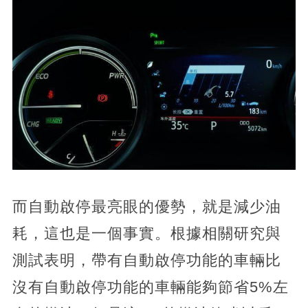
而自動啟停最亮眼的優勢，就是減少油
耗，這也是一個事實。根據相關研究與
測試表明，帶有自動啟停功能的車輛比
沒有自動啟停功能的車輛能夠節省5%左