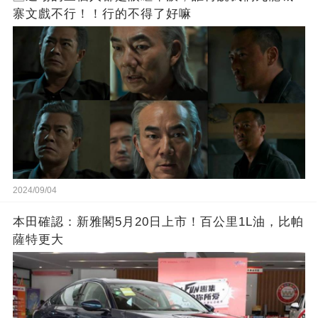
寨文戲不行！！行的不得了好嘛
2024/09/04
本田確認：新雅閣5月20日上市！百公里1L油，比帕
薩特更大