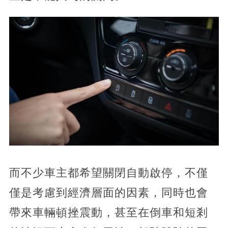
而不少車主都希望關閉自動啟停，不僅
僅是考慮到經濟層面的因素，同時也會
帶來車輛頓挫震動，甚至在倒車和短剎