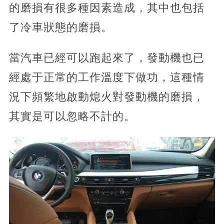
的磨損有很多種因素造成，其中也包括
了冷車狀態的磨損。
當汽車已經可以跑起來了，發動機也已
經處于正常的工作溫度下做功，這種情
況下頻繁地啟動熄火對發動機的磨損，
其實是可以忽略不計的。