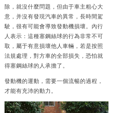
除，就沒什麼問題，但由于車主粗心大
意，并沒有發現汽車的異常，長時間駕
駛，很有可能會導致發動機損壞。內行
人表示：這種塞鋼絲球的行為非常不可
取，屬于有意損壞他人車輛，若是按照
法規處理，對方車的全部損失，恐怕就
得塞鋼絲球的人承擔了。
發動機的運動，需要一個流暢的過程，
才能有充沛的動力。