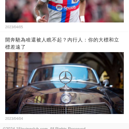
2023/04/05
開奔馳為啥還被人瞧不起？內行人：你的大標和立
標差遠了
2023/04/04
©2024 15lovingclub.com. All Rights Reserved.