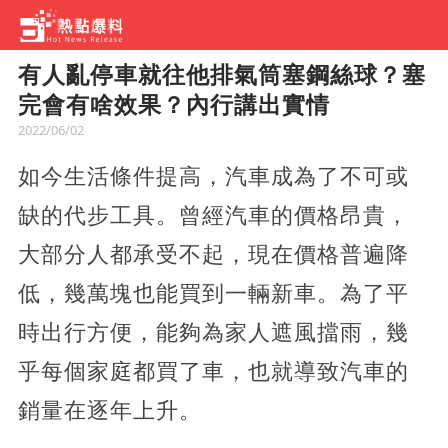
​有人亂停車就往他排氣筒塞鋼絲球？塞
完會有啥效果？內行講出實情
2022/06/02
如今生活條件提高，汽車成為了不可或
缺的代步工具。曾經汽車的價格昂貴，
大部分人都承受不起，現在價格普遍降
低，幾萬塊也能買到一輛新車。為了平
時出行方便，能夠為家人遮風擋雨，幾
乎每個家庭都買了車，也就導致汽車的
銷量在逐年上升。