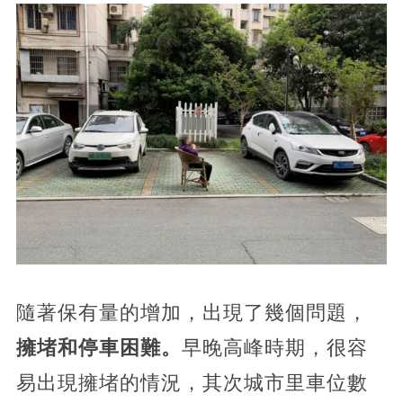
隨著保有量的增加，出現了幾個問題，
擁堵和停車困難。
早晚高峰時期，很容
易出現擁堵的情況，其次城市里車位數