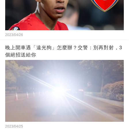
2023/04/26
晚上開車遇「遠光狗」怎麼辦？交警：別再對射，3
個絕招送給你
2023/04/25