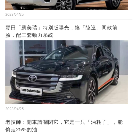
2023/04/25
豐田「凱美瑞」特別版曝光，換「陸巡」同款前
臉，配三套動力系統
2023/04/25
老技師：開車請關閉它，它是一只「油耗子」，能
偷走25%的油