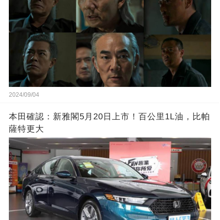
2024/09/04
本田確認：新雅閣5月20日上市！百公里1L油，比帕
薩特更大