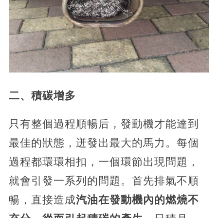
二、積碳增多
只有整個過程順暢后，發動機才能達到
最佳的狀態，迸發出最大的馬力。每個
過程都環環相扣，一個環節出現問題，
就會引發一系列的問題。首先排氣不順
暢，直接造成
汽油在發動機內的燃燒不