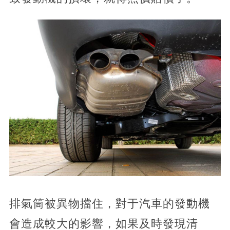
排氣筒被異物擋住，對于汽車的發動機
會造成較大的影響，如果及時發現清