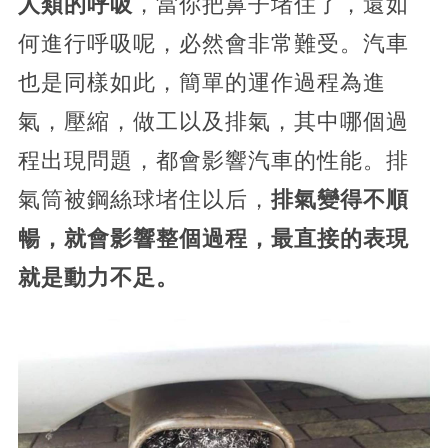
人類的呼吸
，當你把鼻子堵住了，還如
何進行呼吸呢，必然會非常難受。汽車
也是同樣如此，簡單的運作過程為進
氣，壓縮，做工以及排氣，其中哪個過
程出現問題，都會影響汽車的性能。排
氣筒被鋼絲球堵住以后，
排氣變得不順
暢，就會影響整個過程，最直接的表現
就是動力不足。