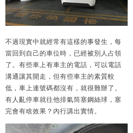
不過現實中就經常有這樣的事發生，每
當回到自己的車位時，已經被別人占領
了。有些車上有車主的電話，可以電話
溝通讓其開走，但有些車主的素質較
低，車上連號碼都沒有，就很難辦了。
有人亂停車就往他排氣筒塞鋼絲球，塞
完會有啥效果？內行講出實情。