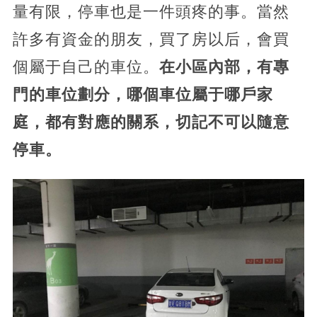
量有限，停車也是一件頭疼的事。當然
許多有資金的朋友，買了房以后，會買
個屬于自己的車位。
在小區內部，有專
門的車位劃分，哪個車位屬于哪戶家
庭，都有對應的關系，切記不可以隨意
停車。