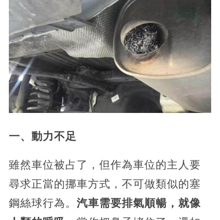
一、動力不足
雖然車位被占了，但作為車位的主人要
尋求正當的挪車方式，不可做類似的塞
鋼絲球行為。
汽車需要排氣順暢，就像