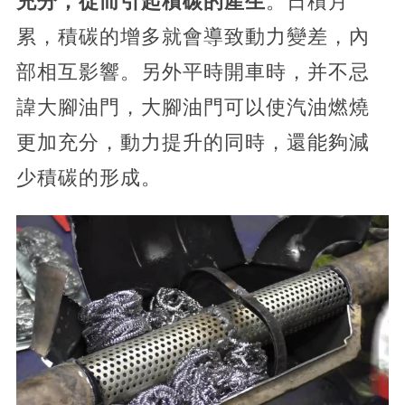
充分，從而引起積碳的產生
。日積月
累，積碳的增多就會導致動力變差，內
部相互影響。另外平時開車時，并不忌
諱大腳油門，大腳油門可以使汽油燃燒
更加充分，動力提升的同時，還能夠減
少積碳的形成。