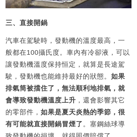
三、直接開鍋
汽車在駕駛時，發動機的溫度最高，一
般都在100攝氏度。車內有冷卻液，可以
讓發動機溫度保持恒定，就算是長途駕
駛，發動機也能維持最好的狀態。
如果
排氣筒被擋住了，無法順利地排氣，就
會導致發動機溫度上升
，還會影響其它
的零部件，
如果是夏天炎熱的季節，很
有可能就直接開鍋冒煙了
。塞鋼絲球導
致發動機的損壞，就得照價賠償了。