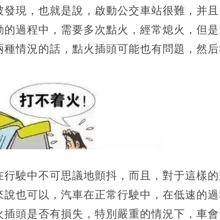
被發現，也就是說，啟動公交車站很難，并且
動的過程中，需要多次點火，經常熄火，但是
兩種情況的話，點火插頭可能也有問題，然后
在行駛中不可思議地顫抖，而且，對于這樣的
來說也可以，汽車在正常行駛中，在低速的過
火插頭是否有損失，特別嚴重的情況下，車會