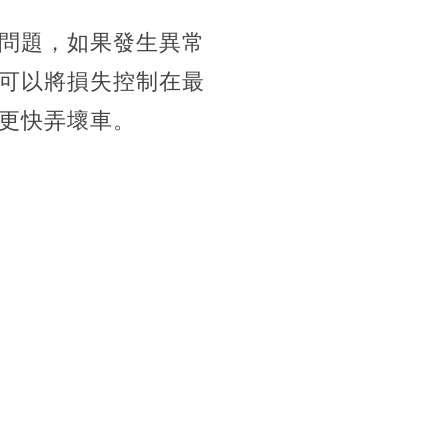
問題，如果發生異常
可以將損失控制在最
更快弄壞車。