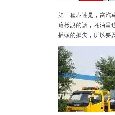
第三種表達是，當汽
這樣說的話，耗油量
插頭的損失，所以要