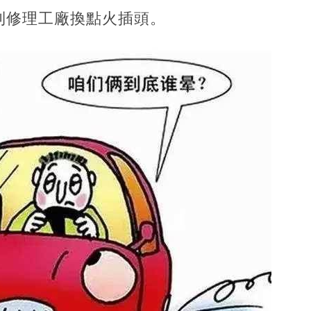
到修理工廠換點火插頭。