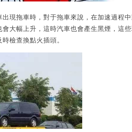
車出現拖車時，對于拖車來說，在加速過程中
也會大幅上升，這時汽車也會產生黑煙，這些
及時檢查換點火插頭。