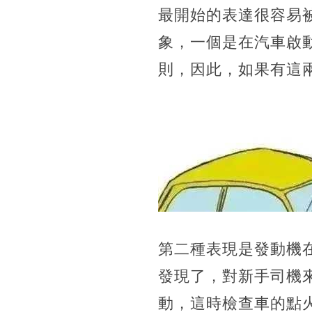
最開始的表達很容易
象，一個是在汽車啟
則，因此，如果有這
第二種表現是發動機
發現了，對新手司機
動，這時檢查車的點