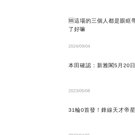
🆘這場的三個人都是眼
了好嘛
2024/09/04
本田確認：新雅閣5月20
2023/05/08
31輪0首發！鋒線天才帝