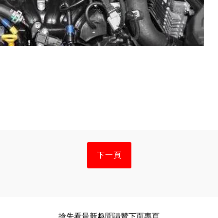
下一頁
搶先看最新趣聞請贊下面專頁