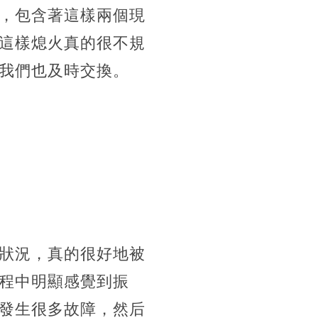
，包含著這樣兩個現
這樣熄火真的很不規
我們也及時交換。
狀況，真的很好地被
程中明顯感覺到振
發生很多故障，然后