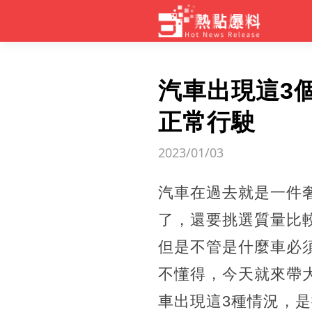
汽車出現這3
正常行駛
2023/01/03
汽車在過去就是一件
了，還要挑選質量比
但是不管是什麼車必
不懂得，今天就來帶
車出現這3種情況，