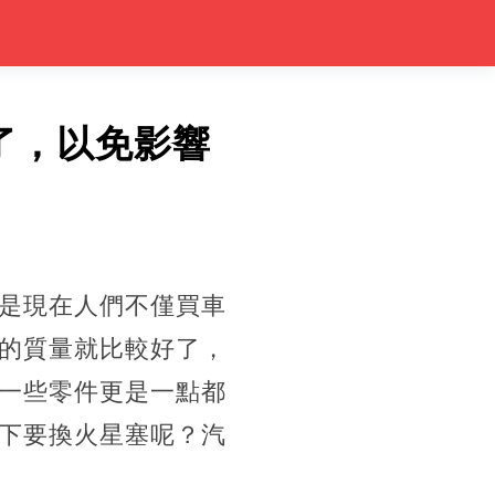
了，以免影響
是現在人們不僅買車
的質量就比較好了，
一些零件更是一點都
下要換火星塞呢？汽
。