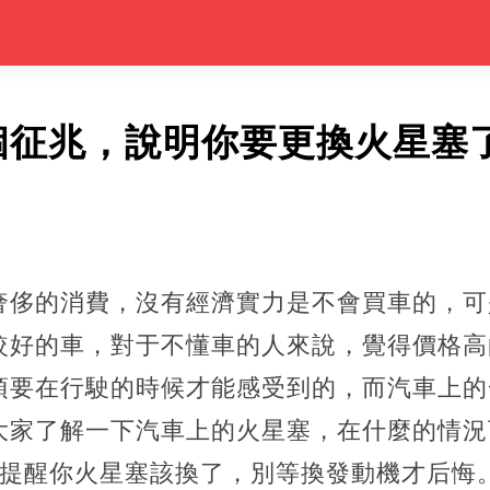
個征兆，說明你要更換火星塞
奢侈的消費，沒有經濟實力是不會買車的，可
較好的車，對于不懂車的人來說，覺得價格高
須要在行駛的時候才能感受到的，而汽車上的
大家了解一下汽車上的火星塞，在什麼的情況
是提醒你火星塞該換了，別等換發動機才后悔