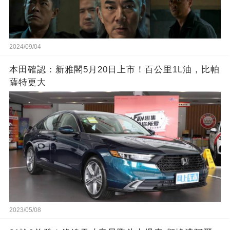
2024/09/04
本田確認：新雅閣5月20日上市！百公里1L油，比帕
薩特更大
2023/05/08