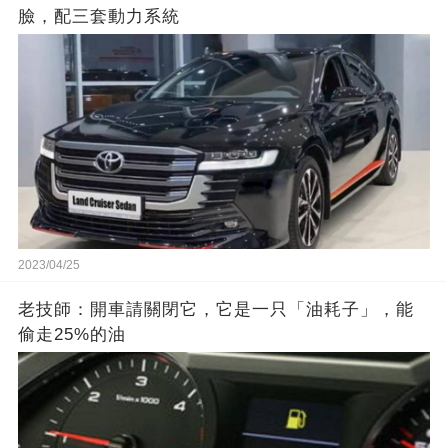
臉，配三套動力系統
2023/04/25
老技師：開車請關閉它，它是一只「油耗子」，能
偷走25%的油