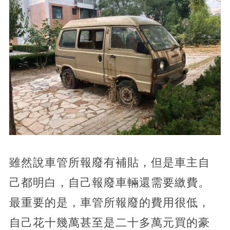
雖然說車管所報廢有補貼，但是車主自
己都明白，自己報廢車輛還需要繳費。
最重要的是，車管所報廢的費用很低，
自己花十幾萬甚至是二十多萬元買的豪