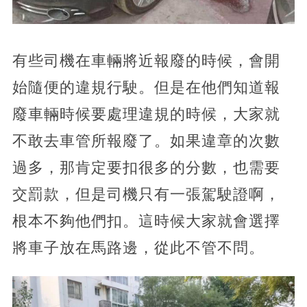
有些司機在車輛將近報廢的時候，會開
始隨便的違規行駛。但是在他們知道報
廢車輛時候要處理違規的時候，大家就
不敢去車管所報廢了。如果違章的次數
過多，那肯定要扣很多的分數，也需要
交罰款，但是司機只有一張駕駛證啊，
根本不夠他們扣。這時候大家就會選擇
將車子放在馬路邊，從此不管不問。