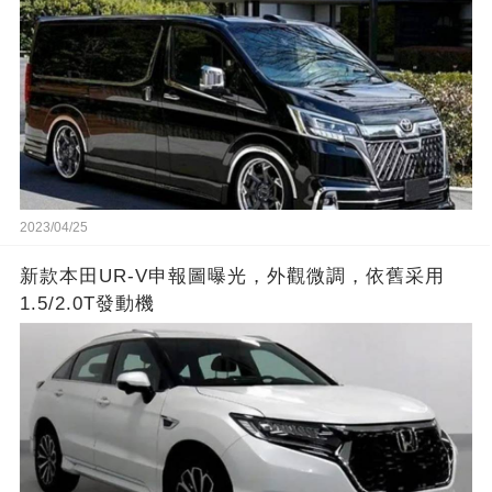
2023/04/25
新款本田UR-V申報圖曝光，外觀微調，依舊采用
1.5/2.0T發動機