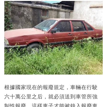
根據國家現在的報廢規定，車輛在行駛
六十萬公里之后，就必須送到車管所強
制性報廢。這樣車子才能被錄入報廢車