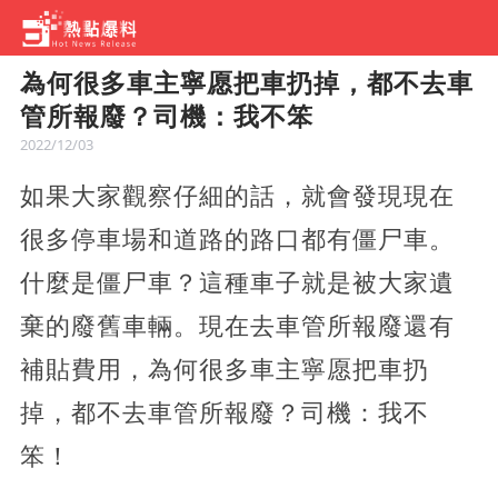
為何很多車主寧愿把車扔掉，都不去車
管所報廢？司機：我不笨
2022/12/03
如果大家觀察仔細的話，就會發現現在
很多停車場和道路的路口都有僵尸車。
什麼是僵尸車？這種車子就是被大家遺
棄的廢舊車輛。現在去車管所報廢還有
補貼費用，為何很多車主寧愿把車扔
掉，都不去車管所報廢？司機：我不
笨！