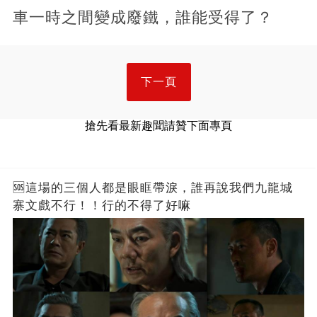
車一時之間變成廢鐵，誰能受得了？
下一頁
搶先看最新趣聞請贊下面專頁
🆘這場的三個人都是眼眶帶淚，誰再說我們九龍城
寨文戲不行！！行的不得了好嘛