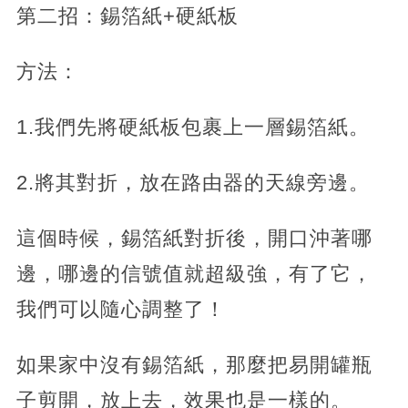
第二招：錫箔紙+硬紙板
方法：
1.我們先將硬紙板包裹上一層錫箔紙。
2.將其對折，放在路由器的天線旁邊。
這個時候，錫箔紙對折後，開口沖著哪
邊，哪邊的信號值就超級強，有了它，
我們可以隨心調整了！
如果家中沒有錫箔紙，那麼把易開罐瓶
子剪開，放上去，效果也是一樣的。