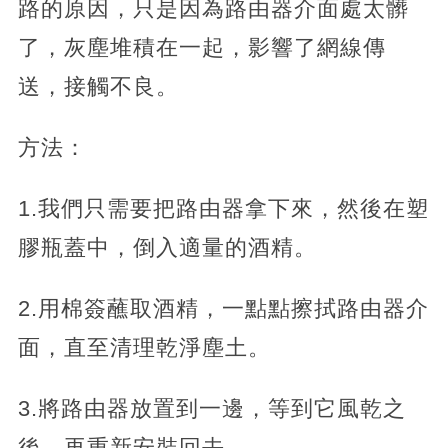
路的原因，只是因為路由器介面處太髒
了，灰塵堆積在一起，影響了網線傳
送，接觸不良。
方法：
1.我們只需要把路由器拿下來，然後在塑
膠瓶蓋中，倒入適量的酒精。
2.用棉簽蘸取酒精，一點點擦拭路由器介
面，直至清理乾淨塵土。
3.將路由器放置到一邊，等到它風乾之
後，再重新安裝回去。