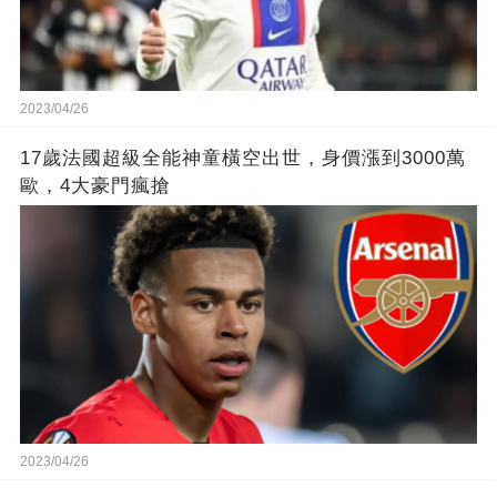
2023/04/26
17歲法國超級全能神童橫空出世，身價漲到3000萬
歐，4大豪門瘋搶
2023/04/26