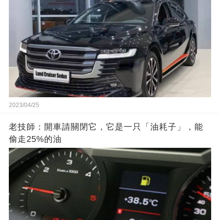
2023/04/25
老技師：開車請關閉它，它是一只「油耗子」，能
偷走25%的油