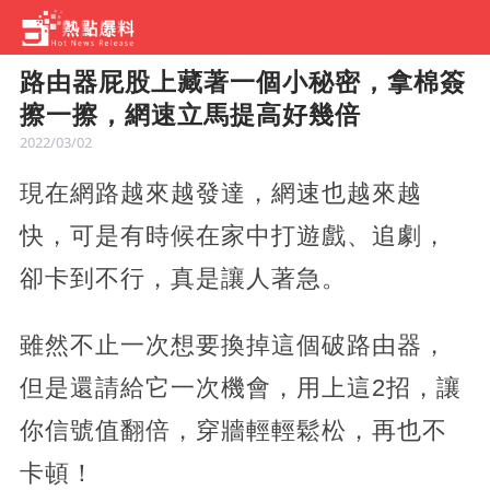
路由器屁股上藏著一個小秘密，拿棉簽
擦一擦，網速立馬提高好幾倍
2022/03/02
現在網路越來越發達，網速也越來越
快，可是有時候在家中打遊戲、追劇，
卻卡到不行，真是讓人著急。
雖然不止一次想要換掉這個破路由器，
但是還請給它一次機會，用上這2招，讓
你信號值翻倍，穿牆輕輕鬆松，再也不
卡頓！