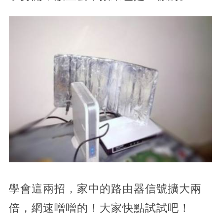
學會這兩招，家中的路由器信號擴大兩
倍，網速噌噌的！大家快點試試吧！