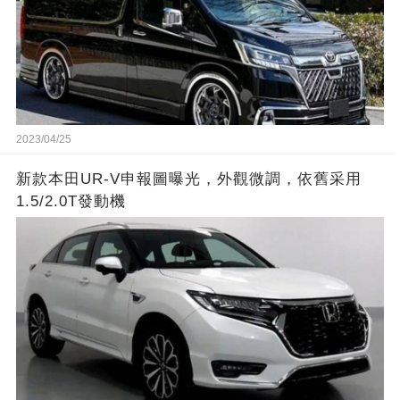
2023/04/25
新款本田UR-V申報圖曝光，外觀微調，依舊采用
1.5/2.0T發動機