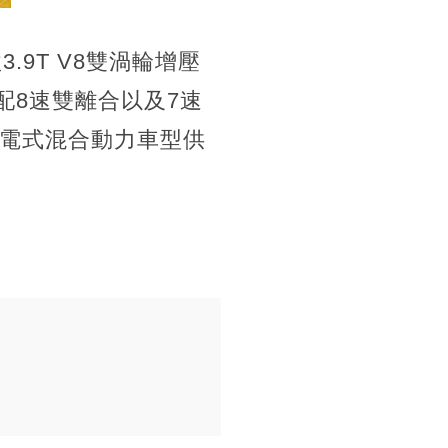
.9T V8雙渦輪增壓
匹配8速雙離合以及7速
插電式混合動力車型供