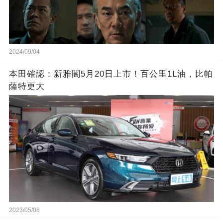
2024/09/04
本田確認：新雅閣5月20日上市！百公里1L油，比帕
薩特更大
2023/05/08