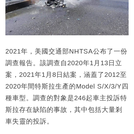
2021年，美國交通部NHTSA公布了一份
調查報告。該調查自2020年1月13日立
案，2021年1月8日結案，涵蓋了2012至
2020年間特斯拉生產的Model S/X/3/Y四
種車型。調查的對象是246起車主投訴特
斯拉存在缺陷的事故，其中包括大量剎
車失靈的投訴。