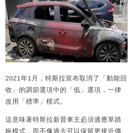
2021年1月，特斯拉宣布取消了「動能回
收」的調節選項中的「低」選項，一律
改用「標準」模式。
這意味著特斯拉新晉車主必須適應單踏
板模式，而不像過去可以保留更接近傳