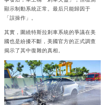
顯示制動系統正常。最后只能歸因于
「誤操作」。
其實，圍繞特斯拉剎車系統的爭議在美
國也是紛擾不斷，美國官方的正式調查
揭示了其中復雜的真相。