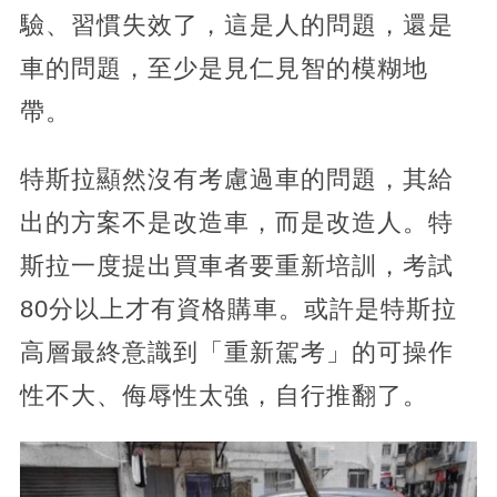
驗、習慣失效了，這是人的問題，還是
車的問題，至少是見仁見智的模糊地
帶。
特斯拉顯然沒有考慮過車的問題，其給
出的方案不是改造車，而是改造人。特
斯拉一度提出買車者要重新培訓，考試
80分以上才有資格購車。或許是特斯拉
高層最終意識到「重新駕考」的可操作
性不大、侮辱性太強，自行推翻了。