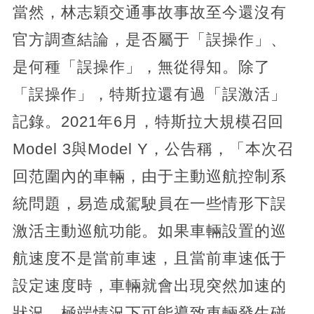
當然，林志穎交通事故事故至今還沒有
官方調查結論，是否屬于「誤操作」、
是何種「誤操作」，無從得知。除了
「誤操作」，特斯拉還有過「誤激活」
記錄。2021年6月，特斯拉大規模召回
Model 3與Model Y，公告稱，「本次召
回范圍內的車輛，由于主動巡航控制系
統問題，易造成駕駛員在一些情形下誤
激活主動巡航功能。如果車輛設置的巡
航速度不是當前車速，且當前車速低于
設定速度時，車輛就會出現突然加速的
狀況。極端情況下可能導致車輛發生碰