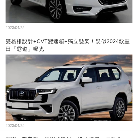
2023/04/25
雙格柵設計+CVT變速箱+獨立懸架！疑似2024款豐
田「霸道」曝光
2023/04/25