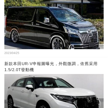
2023/04/25
新款本田UR-V申報圖曝光，外觀微調，依舊采用
1.5/2.0T發動機