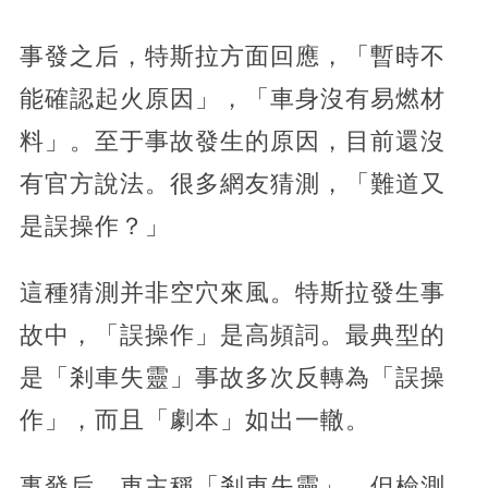
事發之后，特斯拉方面回應，「暫時不
能確認起火原因」，「車身沒有易燃材
料」。至于事故發生的原因，目前還沒
有官方說法。很多網友猜測，「難道又
是誤操作？」
這種猜測并非空穴來風。特斯拉發生事
故中，「誤操作」是高頻詞。最典型的
是「剎車失靈」事故多次反轉為「誤操
作」，而且「劇本」如出一轍。
事發后，車主稱「剎車失靈」，但檢測