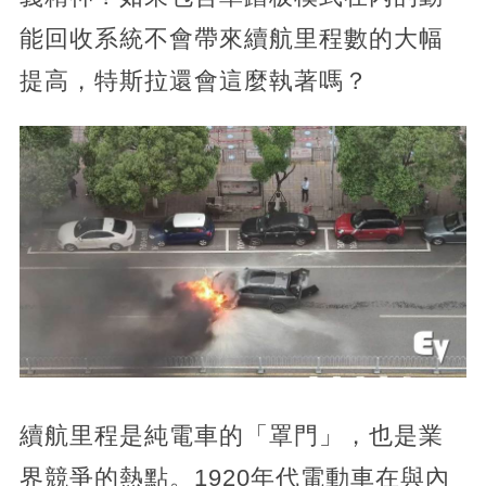
能回收系統不會帶來續航里程數的大幅
提高，特斯拉還會這麼執著嗎？
續航里程是純電車的「罩門」，也是業
界競爭的熱點。1920年代電動車在與內