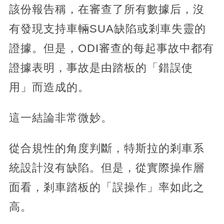
該份報告稱，在審查了所有數據后，沒
有發現支持車輛SUA缺陷或剎車失靈的
證據。但是，ODI審查的每起事故中都有
證據表明，事故是由踏板的「錯誤使
用」而造成的。
這一結論非常微妙。
從合規性的角度判斷，特斯拉的剎車系
統設計沒有缺陷。但是，從實際操作層
面看，剎車踏板的「誤操作」率如此之
高。