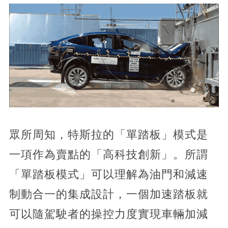
眾所周知，特斯拉的「單踏板」模式是
一項作為賣點的「高科技創新」。所謂
「單踏板模式」可以理解為油門和減速
制動合一的集成設計，一個加速踏板就
可以隨駕駛者的操控力度實現車輛加減