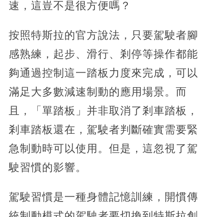
速，這豈不是很方便嗎？
按照特斯拉的官方說法，只要駕駛者腳
感熟練，起步、滑行、剎停等操作都能
夠通過控制這一踏板力度來完成，可以
滿足大多數減速制動的應用場景。而
且，「單踏板」并非取消了剎車踏板，
剎車踏板還在，駕駛者判斷確實需要緊
急制動時可以使用。但是，這忽視了駕
駛習慣的影響。
駕駛習慣是一種身體記憶訓練，開慣傳
統制動模式的駕駛者要切換到特斯拉創