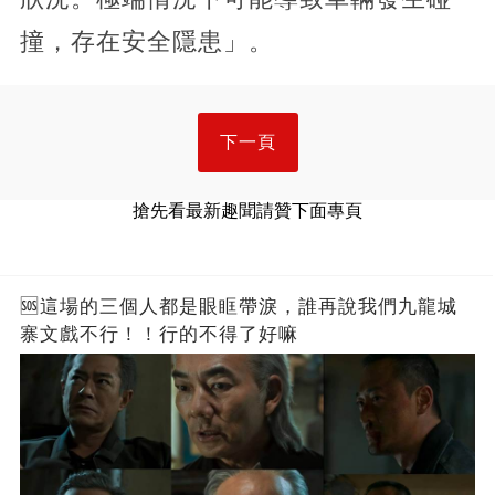
撞，存在安全隱患」。
下一頁
搶先看最新趣聞請贊下面專頁
🆘這場的三個人都是眼眶帶淚，誰再說我們九龍城
寨文戲不行！！行的不得了好嘛