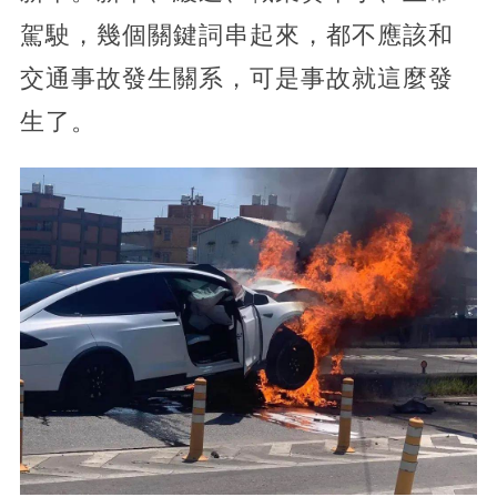
駕駛，幾個關鍵詞串起來，都不應該和
交通事故發生關系，可是事故就這麼發
生了。